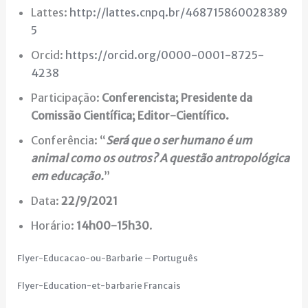
Lattes:
http://lattes.cnpq.br/468715860028389
5
Orcid:
https://orcid.org/0000-0001-8725-
4238
Participação:
Conferencista; Presidente da
Comissão Científica; Editor-Científico.
Conferência: “
Será que o ser humano é um
animal como os outros? A questão antropológica
em educação
.
”
Data:
22/9/2021
Horário:
14h00-15h30
.
Flyer-Educacao-ou-Barbarie – Português
Flyer-Education-et-barbarie Francais