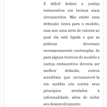
É difícil definir a justiça
restaurativa em termos mais
circunscritos. Não existe uma
definição única para o modelo,
mas sim uma série de valores ao
qual ela está ligada e que as
práticas deveriam
necessariamente contemplar. Se
para alguns teóricos do modelo a
justiça restaurativa deveria ser
melhor definida, outros
acreditam que circunscrevê-la
em moldes iria contra seus
princípios atrelados à
informalidade, além de inibir
seu desenvolvimento.