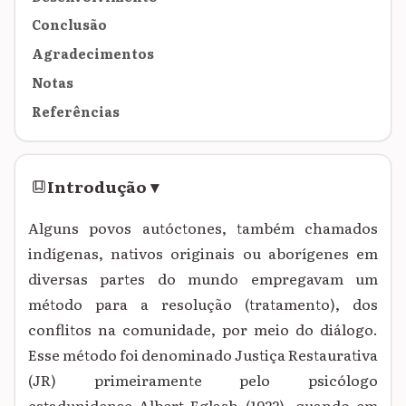
Conclusão
Agradecimentos
Notas
Referências
Introdução
▾
Alguns povos autóctones, também chamados
indígenas, nativos originais ou aborígenes em
diversas partes do mundo empregavam um
método para a resolução (tratamento), dos
conflitos na comunidade, por meio do diálogo.
Esse método foi denominado Justiça Restaurativa
(JR) primeiramente pelo
psicólogo
estadunidense Albert Eglash (1922), quando em