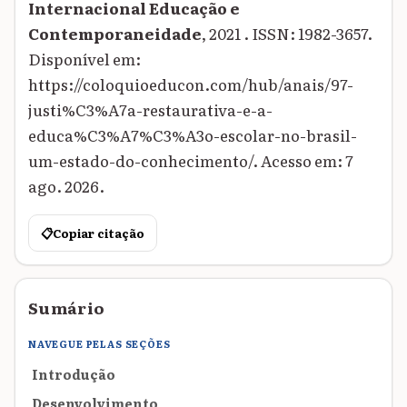
Internacional Educação e
Contemporaneidade
, 2021 . ISSN: 1982-3657.
Disponível em:
https://coloquioeducon.com/hub/anais/97-
justi%C3%A7a-restaurativa-e-a-
educa%C3%A7%C3%A3o-escolar-no-brasil-
um-estado-do-conhecimento/. Acesso em: 7
ago. 2026.
📋
Copiar citação
Sumário
NAVEGUE PELAS SEÇÕES
Introdução
Desenvolvimento