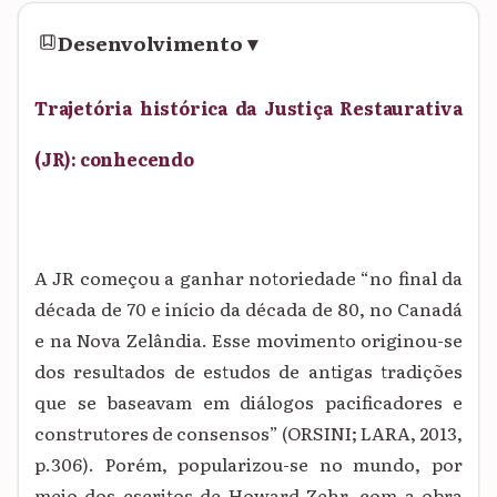
Desenvolvimento
▾
Trajetória histórica da Justiça Restaurativa
(JR): conhecendo
A JR começou a ganhar notoriedade “no final da
década de 70 e início da década de 80, no Canadá
e na Nova Zelândia. Esse movimento originou-se
dos resultados de estudos de antigas tradições
que se baseavam em diálogos pacificadores e
construtores de consensos” (ORSINI; LARA, 2013,
p.306). Porém, popularizou-se no mundo, por
meio dos escritos de Howard Zehr, com a obra