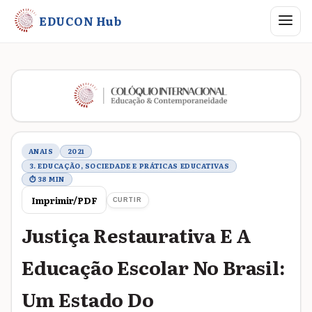
Abrir me
EDUCON Hub
Metadados do trabalho
ANAIS
2021
3. EDUCAÇÃO, SOCIEDADE E PRÁTICAS EDUCATIVAS
⏱ 38 MIN
Imprimir/PDF
CURTIR
Justiça Restaurativa E A
Educação Escolar No Brasil:
Um Estado Do