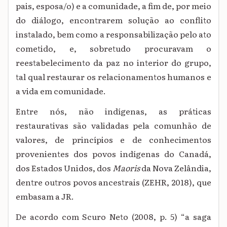
pais, esposa/o) e a comunidade, a fim de, por meio
do diálogo, encontrarem solução ao conflito
instalado, bem como a responsabilização pelo ato
cometido, e, sobretudo procuravam
o
reestabelecimento da paz no interior do grupo,
tal qual restaurar os relacionamentos
humanos e
a vida em comunidade.
Entre nós, não indígenas, as práticas
restaurativas são validadas
pela comunhão de
valores, de princípios e de conhecimentos
provenientes dos povos indígenas do Canadá,
dos Estados Unidos, dos
Maoris
da Nova Zelândia,
dentre outros povos ancestrais (ZEHR, 2018), que
embasam a JR.
D
e acordo com Scuro
Neto (2008, p. 5) “a saga