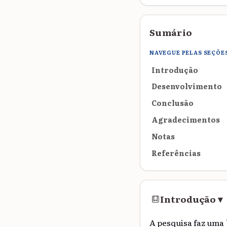
Sumário
NAVEGUE PELAS SEÇÕE
Introdução
Desenvolvimento
Conclusão
Agradecimentos
Notas
Referências
Introdução
▾
A pesquisa faz uma