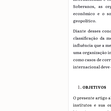
Soberanos, as or
econômico e o so
geopolítico.
Diante desses conc
classificação da 
influência que a m
uma organização in
como casos de corr
internacional deve 
OBJETIVOS
O presente artigo 
institutos e sua 