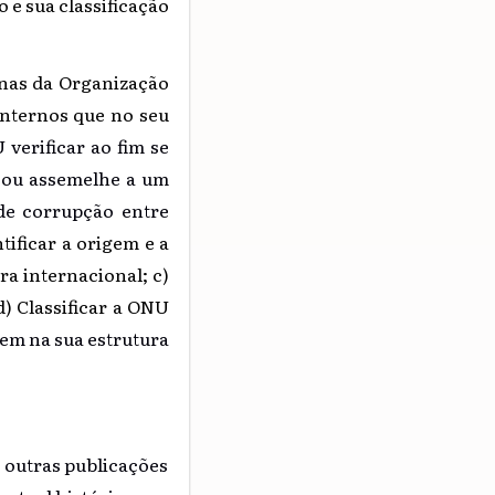
e sua classificação
rnas da Organização
internos que no seu
erificar ao fim se
e ou assemelhe a um
de corrupção entre
tificar a origem e a
ra internacional; c)
) Classificar a ONU
m na sua estrutura
s outras publicações