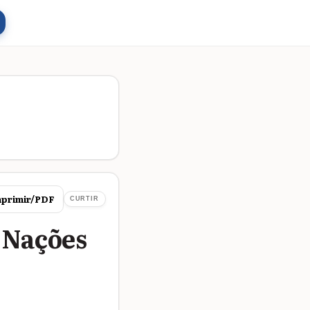
primir/PDF
CURTIR
 Nações