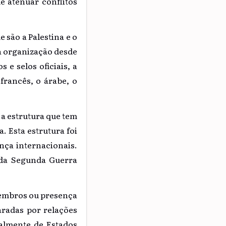
e atenuar conflitos
são a Palestina e o
da organização desde
 e selos oficiais, a
francês, o árabe, o
a estrutura que tem
 Esta estrutura foi
nça internacionais.
s da Segunda Guerra
membros ou presença
aradas por relações
almente de Estados