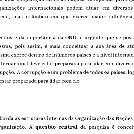
ganizações internacionais podem atuar em diverso
cial, mas o âmbito em que exerce maior influência
eitos e da importância da ONU, é urgente que se possa
mesma, pois assim, é mais conceituar a sua área de at
esma exerce dentro de inúmeros países e a nível interna
ternacional deve estar preparada para lidar com diversos
upção. A corrupção é um problema de todos os países, l
estar preparada para lidar com ele.
aborda as estruturas internas da Organização das Nações
organização. A
questão central
da pesquisa é concei