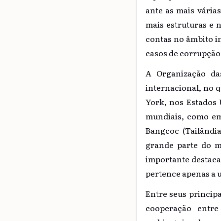
ante as mais várias
mais estruturas e 
contas no âmbito i
casos de corrupção 
A Organização da
internacional, no q
York, nos Estados 
mundiais, como em 
Bangcoc (Tailândia
grande parte do m
importante destacar
pertence apenas a 
Entre seus principa
cooperação entre