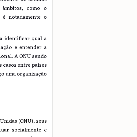
s âmbitos, como o
, é notadamente o
 identificar qual a
uação e entender a
cional. A ONU sendo
 casos entre países
ogo uma organização
 Unidas (ONU), seus
tuar socialmente e