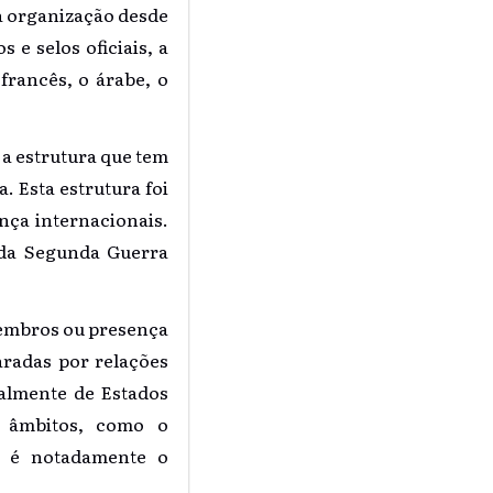
da organização desde
 e selos oficiais, a
francês, o árabe, o
a estrutura que tem
 Esta estrutura foi
nça internacionais.
s da Segunda Guerra
membros ou presença
aradas por relações
almente de Estados
s âmbitos, como o
, é notadamente o