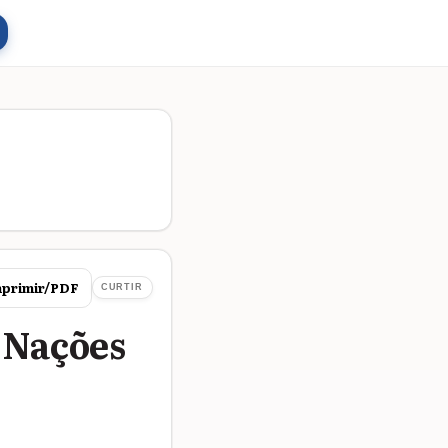
primir/PDF
CURTIR
 Nações