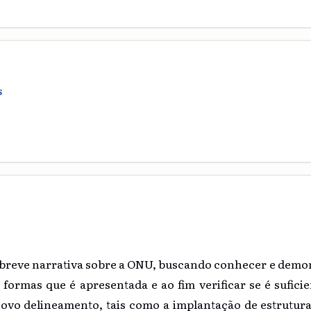
S
 breve narrativa sobre a ONU, buscando conhecer e demon
 formas que é apresentada e ao fim verificar se é sufici
novo delineamento, tais como a implantação de estruturas