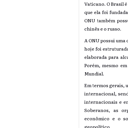
Vaticano. O Brasil 
que ela foi fundada
ONU também possui 
chinês e o russo.
A ONU possui uma o
hoje foi estrutura
elaborada para alc
Porém, mesmo em su
Mundial.
Em termos gerais, 
internacional, sen
internacionais e 
Soberanos, as or
econômico e o so
geopolítico.