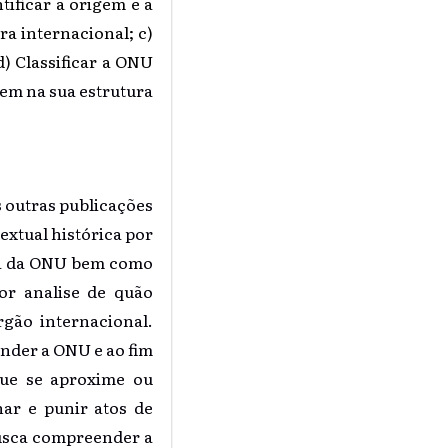
tificar a origem e a
ra internacional; c)
) Classificar a ONU
m na sua estrutura
s outras publicações
extual histórica por
ria da ONU bem como
or analise de quão
gão internacional.
nder a ONU e ao fim
 que se aproxime ou
ar e punir atos de
busca compreender a