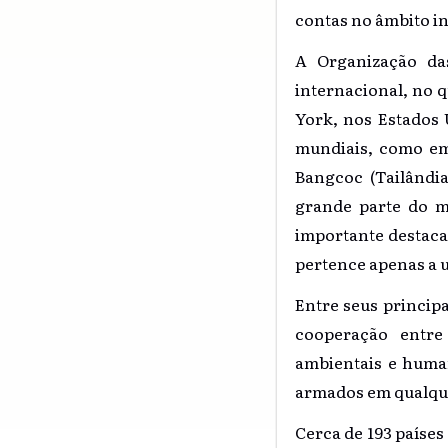
contas no âmbito i
A Organização da
internacional, no q
York, nos Estados 
mundiais, como em 
Bangcoc (Tailândia
grande parte do m
importante destacar
pertence apenas a 
Entre seus principa
cooperação entre
ambientais e human
armados em qualqu
Cerca de 193 paíse