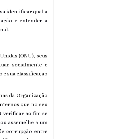
 identificar qual a
uação e entender a
nal.
 Unidas (ONU), seus
tuar socialmente e
e sua classificação
rnas da Organização
internos que no seu
erificar ao fim se
e ou assemelhe a um
de corrupção entre