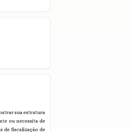
strar sua estrutura
ente ou necessita de
 de fiscalização de