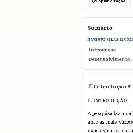
📋
Copiar citação
Sumário
NAVEGUE PELAS SEÇÕE
Introdução
Desenvolvimento
Introdução
▾
INTRODUÇÃO
A pesquisa faz uma
ante as mais várias
mais estruturas e 