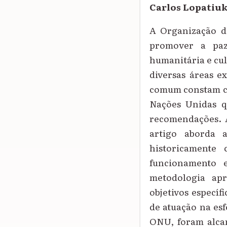
Carlos Lopatiu
A Organização d
promover a paz
humanitária e cul
diversas áreas e
comum constam co
Nações Unidas qu
recomendações. 
artigo aborda 
historicamente
funcionamento 
metodologia apr
objetivos específ
de atuação na esf
ONU, foram alcan