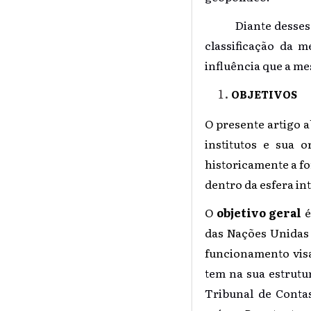
Diante desses conc
classificação da 
influência que a me
OBJETIVOS
O presente artigo 
institutos e sua 
historicamente a f
dentro da esfera in
O
objetivo geral
é
das Nações Unidas 
funcionamento vis
tem na sua estrutu
Tribunal de Conta