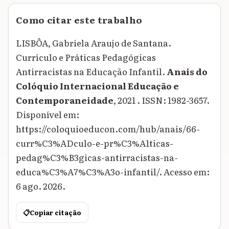
Como citar este trabalho
LISBÔA, Gabriela Araujo de Santana.
Currículo e Práticas Pedagógicas
Antirracistas na Educação Infantil.
Anais do
Colóquio Internacional Educação e
Contemporaneidade
, 2021 . ISSN: 1982-3657.
Disponível em:
https://coloquioeducon.com/hub/anais/66-
curr%C3%ADculo-e-pr%C3%A1ticas-
pedag%C3%B3gicas-antirracistas-na-
educa%C3%A7%C3%A3o-infantil/. Acesso em:
6 ago. 2026.
📋
Copiar citação