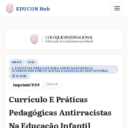
Abrir me
EDUCON Hub
Metadados do trabalho
ANAIS
2021
1. POLÍTICAS PÚBLICAS PARA A EDUCAÇÃO BÁSICA,
DIVERSIDADE ÉTNICO-RACIAL E LEGISLAÇÃO EDUCACIONAL
⏱ 29 MIN
Imprimir/PDF
CURTIR
Currículo E Práticas
Pedagógicas Antirracistas
Na Educação Infantil