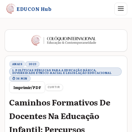
Abrir me
EDUCON Hub
Metadados do trabalho
ANAIS
2023
1. POLÍTICAS PÚBLICAS PARA A EDUCAÇÃO BÁSICA,
DIVERSIDADE ÉTNICO-RACIAL E LEGISLAÇÃO EDUCACIONAL
⏱ 36 MIN
Imprimir/PDF
CURTIR
Caminhos Formativos De
Docentes Na Educação
Infantil: Percursos