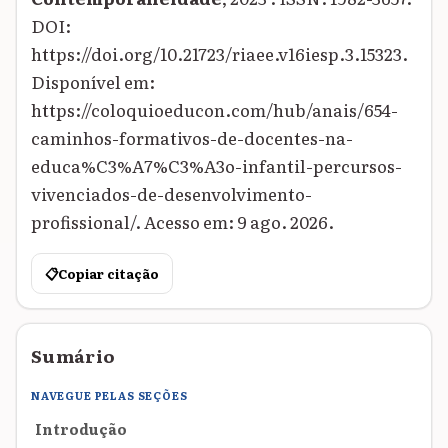
DOI:
https://doi.org/10.21723/riaee.v16iesp.3.15323.
Disponível em:
https://coloquioeducon.com/hub/anais/654-
caminhos-formativos-de-docentes-na-
educa%C3%A7%C3%A3o-infantil-percursos-
vivenciados-de-desenvolvimento-
profissional/. Acesso em: 9 ago. 2026.
📋
Copiar citação
Sumário
NAVEGUE PELAS SEÇÕES
Introdução