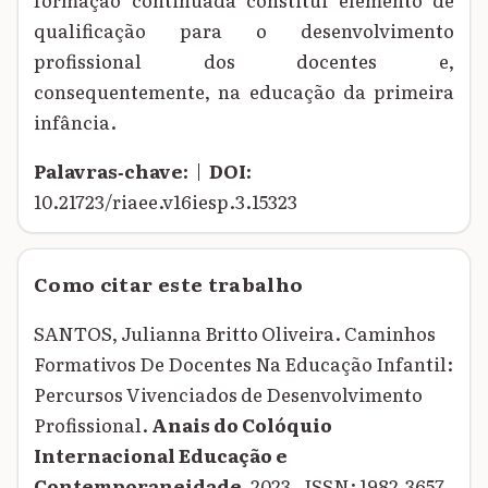
qualificação para o desenvolvimento
profissional dos docentes e,
consequentemente, na educação da primeira
infância.
Palavras‑chave:
|
DOI:
10.21723/riaee.v16iesp.3.15323
Como citar este trabalho
SANTOS, Julianna Britto Oliveira. Caminhos
Formativos De Docentes Na Educação Infantil:
Percursos Vivenciados de Desenvolvimento
Profissional.
Anais do Colóquio
Internacional Educação e
Contemporaneidade
, 2023 . ISSN: 1982-3657.