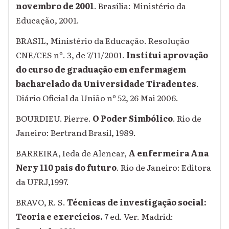
novembro de 2001
. Brasília: Ministério da
Educação, 2001.
BRASIL, Ministério da Educação. Resolução
CNE/CES nº. 3, de 7/11/2001.
Institui aprovação
do curso de graduação em enfermagem
bacharelado da Universidade Tiradentes
.
Diário Oficial da União nº 52, 26 Mai 2006.
BOURDIEU. Pierre.
O Poder Simbólico
. Rio de
Janeiro: Bertrand Brasil, 1989.
BARREIRA, Ieda de Alencar,
A enfermeira Ana
Nery 110 pais do futuro
. Rio de Janeiro: Editora
da UFRJ,1997.
BRAVO, R. S.
Técnicas de investigação social:
Teoria e exercícios.
7 ed. Ver. Madrid: