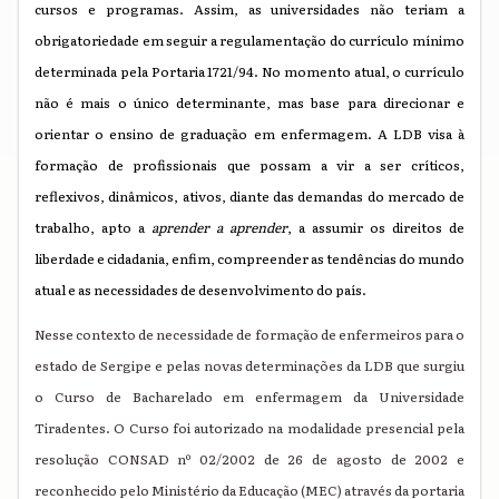
cursos e programas. Assim, as universidades não teriam a
obrigatoriedade em seguir a regulamentação do currículo mínimo
determinada pela Portaria 1721/94. No momento atual, o currículo
não é mais o único determinante, mas base para direcionar e
orientar o ensino de graduação em enfermagem. A LDB visa à
formação de profissionais que possam a vir a ser críticos,
reflexivos, dinâmicos, ativos, diante das demandas do mercado de
trabalho, apto a
aprender a aprender
, a assumir os direitos de
liberdade e cidadania, enfim, compreender as tendências do mundo
atual e as necessidades de desenvolvimento do país.
Nesse contexto de necessidade de formação de enfermeiros para o
estado de Sergipe e pelas novas determinações da LDB que surgiu
o Curso de Bacharelado em enfermagem da Universidade
Tiradentes. O Curso foi autorizado na modalidade presencial pela
resolução CONSAD nº 02/2002 de 26 de agosto de 2002 e
reconhecido pelo Ministério da Educação (MEC) através da portaria