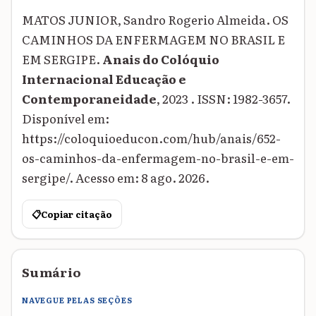
MATOS JUNIOR, Sandro Rogerio Almeida. OS
CAMINHOS DA ENFERMAGEM NO BRASIL E
EM SERGIPE.
Anais do Colóquio
Internacional Educação e
Contemporaneidade
, 2023 . ISSN: 1982-3657.
Disponível em:
https://coloquioeducon.com/hub/anais/652-
os-caminhos-da-enfermagem-no-brasil-e-em-
sergipe/. Acesso em: 8 ago. 2026.
📋
Copiar citação
Sumário
NAVEGUE PELAS SEÇÕES