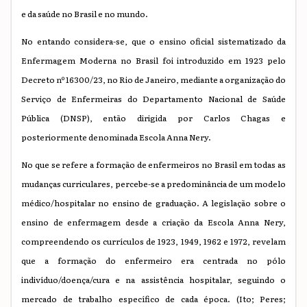
e da saúde no Brasil e no mundo.
No entando considera-se, que o ensino oficial sistematizado da
Enfermagem Moderna no Brasil foi introduzido em 1923 pelo
Decreto nº 16300/23, no Rio de Janeiro, mediante a organização do
Serviço de Enfermeiras do Departamento Nacional de Saúde
Pública (DNSP), então dirigida por Carlos Chagas e
posteriormente denominada Escola Anna Nery.
No que se refere a formação de enfermeiros no Brasil em todas as
mudanças curriculares, percebe-se a predominância de um modelo
médico/hospitalar no ensino de graduação. A legislação sobre o
ensino de enfermagem desde a criação da Escola Anna Nery,
compreendendo os currículos de 1923, 1949, 1962 e 1972, revelam
que a formação do enfermeiro era centrada no pólo
indivíduo/doença/cura e na assistência hospitalar, seguindo o
mercado de trabalho específico de cada época. (
Ito; Peres;