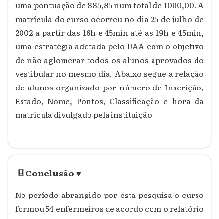
uma pontuação de 885,85 num total de 1000,00. A
matrícula do curso ocorreu no dia 25 de julho de
2002 a partir das 16h e 45min até as 19h e 45min,
uma estratégia adotada pelo DAA com o objetivo
de não aglomerar todos os alunos aprovados do
vestibular no mesmo dia.
Abaixo segue a relação
de alunos organizado por número de Inscrição,
Estado, Nome, Pontos, Classificação e hora da
matrícula divulgado pela instituição.
Conclusão
▾
No período abrangido por esta pesquisa o curso
formou 54 enfermeiros de acordo com o relatório