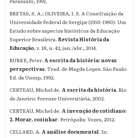
Paraninfo, 1991.
BRETAS, S. A.; OLIVEIRA, I. S. A Constituição da
Universidade Federal de Sergipe (1950-1960): Um
Estudo sobre aspectos históricos da Educação
Superior Brasileira.
Revista História da
Educação
, v. 18, n. 42, jan./abr., 2014.
BURKE, Peter.
A escrita da história: novas
perspectivas
. Trad. de Magda Lopes. São Paulo:
Ed. da Unesp, 1992.
CERTEAU, Michel de.
A escrita da história
. Rio
de Janeiro: Forense Universitária, 2002.
CERTEAU, Michel de.
A invenção do cotidiano:
2. Morar, cozinhar
. Petrópolis: Vozes, 2012.
CELLARD, A.
A análise documental
. In: