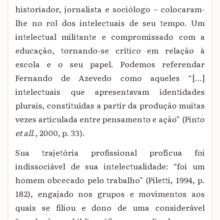
historiador, jornalista e sociólogo – colocaram-
lhe no rol dos intelectuais de seu tempo. Um
intelectual militante e compromissado com a
educação, tornando-se crítico em relação à
escola e o seu papel. Podemos referendar
Fernando de Azevedo como aqueles “[...]
intelectuais que apresentavam identidades
plurais, constituídas a partir da produção muitas
vezes articulada entre pensamento e ação” (Pinto
et all
., 2000, p. 33).
Sua trajetória profissional profícua foi
indissociável de sua intelectualidade: “foi um
homem obcecado pelo trabalho” (Piletti, 1994, p.
182), engajado nos grupos e movimentos aos
quais se filiou e dono de uma considerável