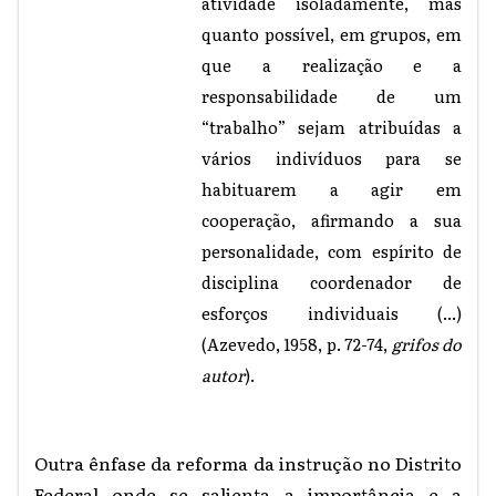
atividade isoladamente, mas
quanto possível, em grupos, em
que a realização e a
responsabilidade de um
“trabalho” sejam atribuídas a
vários indivíduos para se
habituarem a agir em
cooperação, afirmando a sua
personalidade, com espírito de
disciplina coordenador de
esforços individuais (...)
(Azevedo, 1958, p. 72-74,
grifos do
autor
).
Outra ênfase da reforma da instrução no Distrito
Federal onde se salienta a importância e a