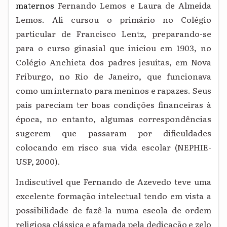
maternos
Fernando Lemos e Laura de Almeida
Lemos. Ali cursou o primário no Colégio
particular de Francisco Lentz, preparando-se
para o curso ginasial que iniciou em 1903, no
Colégio Anchieta dos padres jesuítas, em Nova
Friburgo, no Rio de Janeiro, que funcionava
como um internato para meninos e rapazes. Seus
pais pareciam ter boas condições financeiras à
época, no entanto, algumas correspondências
sugerem que passaram por dificuldades
colocando em risco sua vida escolar (NEPHIE-
USP, 2000).
Indiscutível que Fernando de Azevedo teve uma
excelente formação intelectual tendo em vista a
possibilidade de fazê-la numa escola de ordem
religiosa clássica e afamada pela dedicação e zelo