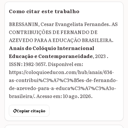
Como citar este trabalho
BRESSANIN, Cesar Evangelista Fernandes. AS
CONTRIBUIÇÕES DE FERNANDO DE
AZEVEDO PARA A EDUCAÇÃO BRASILEIRA.
Anais do Colóquio Internacional
Educação e Contemporaneidade
, 2023 .
ISSN: 1982-3657. Disponível em:
https://coloquioeducon.com/hub/anais/634-
as-contribui%C3%A7%C3%B5es-de-fernando-
de-azevedo-para-a-educa%C3%A7%C3%A3o-
brasileira/. Acesso em: 10 ago. 2026.
📋
Copiar citação