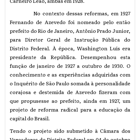
Carneiro Leão, ambas em 1928.
No contexto dessas reformas, em 1927
Fernando de Azevedo foi nomeado pelo então
prefeito do Rio de Janeiro, Antônio Prado Junior,
para Diretor Geral de Instrução Pública do
Distrito Federal. À época, Washington Luís era
presidente da República. Desempenhou esta
função de janeiro de 1927 a outubro de 1930. O
conhecimento e as experiências adquiridas com
o Inquérito de São Paulo somada à personalidade
corajosa e destemida de Azevedo fizeram com
que propusesse ao prefeito, ainda em 1927, um
projeto de reforma radical para a educação da
capital do Brasil.
Tendo o projeto sido submetido à Câmara dos
Vereadores do Distrito Federal em 04 de outubro