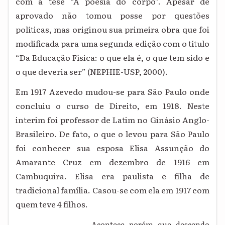
com a tese “A poesia do corpo”. Apesar de
aprovado não tomou posse por questões
políticas, mas originou sua primeira obra que foi
modificada para uma segunda edição com o título
“Da Educação Física: o que ela é, o que tem sido e
o que deveria ser” (NEPHIE-USP, 2000).
Em 1917 Azevedo mudou-se para São Paulo onde
concluiu o curso de Direito, em 1918. Neste
interim foi professor de Latim no Ginásio Anglo-
Brasileiro. De fato, o que o levou para São Paulo
foi conhecer sua esposa Elisa Assunção do
Amarante Cruz em dezembro de 1916 em
Cambuquira. Elisa era paulista e filha de
tradicional família. Casou-se com ela em 1917 com
quem teve 4 filhos.
Acontece, porém, que, descendo