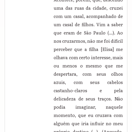
uma das ruas da cidade, cruzei
com um casal, acompanhado de
um casal de filhos. Vim a saber
que eram de São Paulo (...). Ao
nos cruzarmos, não me foi difícil
perceber que a filha [Elisa] me
olhava com certo interesse, mais
ou menos o mesmo que me
despertara, com seus olhos
azuis, com seus cabelos
castanho-claros e pela
delicadeza de seus traços. Não
podia imaginar, naquele
momento, que eu cruzava com
alguém que iria influir no meu
próprio destino (...). (Azevedo,