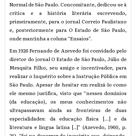
Normal de São Paulo. Concomitante, dedicou-se à
crítica e a história literária escrevendo,
primeiramente, para o jornal Correio Paulistano
e, posteriormente para O Estado de São Paulo,
onde mantinha a coluna “Ensaios”.
Em 1926 Fernando de Azevedo foi convidado pelo
diretor do jornal O Estado de São Paulo, Júlio de
Mesquita Filho, seu amigo e incentivador, para
realizar o Inquérito sobre a Instrução Pública em
São Paulo. Apesar de hesitar em realizá-lo como
ele mesmo justifica, visto que “nesses domínios
(da educação), os meus conhecimentos não
ultrapassavam ainda as fronteiras de duas
especialidades: da educação física [...] e da
literatura e língua latina [..]” (Azevedo, 1960, p.
25), “foi no decorrer do inquérito que, deixando-