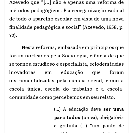
Azevedo que “[...] não é apenas uma reforma de
métodos pedagógicos. É a reorganização radical
de todo o aparelho escolar em vista de uma nova
finalidade pedagógica e social” (Azevedo, 1958, p.
72)
.
Nesta reforma, embasada em princípios que
foram norteados pela Sociologia, ciência de que
se tornou estudioso e especialista, eclodem ideias
inovadoras em educação que foram
instrumentalizadas pela ciência social, como a
escola única, escola do trabalho e a escola-
comunidade como percebemos em seu relato.
(...) A educação deve
ser uma
para todos
(única), obrigatória
e gratuita (...) “um ponto de