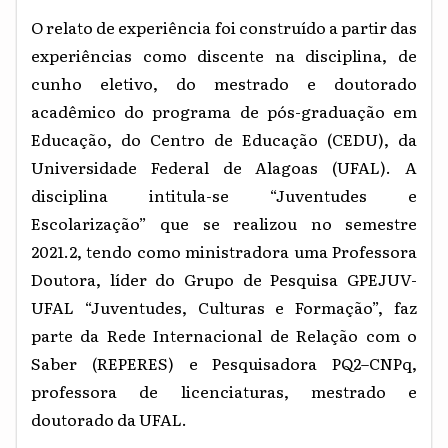
O relato de experiência foi construído a partir das
experiências como discente na disciplina, de
cunho eletivo, do mestrado e doutorado
acadêmico do programa de pós-graduação em
Educação, do Centro de Educação (CEDU), da
Universidade Federal de Alagoas (UFAL). A
disciplina intitula-se “Juventudes e
Escolarização” que se realizou no semestre
2021.2, tendo como ministradora uma Professora
Doutora, líder do Grupo de Pesquisa GPEJUV-
UFAL “Juventudes, Culturas e Formação”, faz
parte da Rede Internacional de Relação com o
Saber (REPERES) e
Pesquisadora PQ2–CNPq,
professora de licenciaturas, mestrado e
doutorado da UFAL.