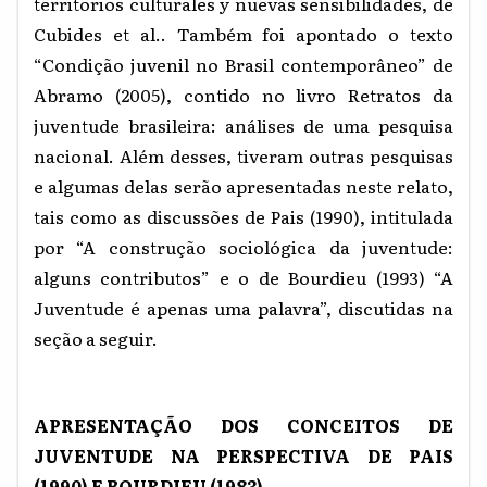
territorios culturales y nuevas sensibilidades, de
Cubides et al.. Também foi apontado o texto
“Condição juvenil no Brasil contemporâneo” de
Abramo (2005), contido no livro Retratos da
juventude brasileira: análises de uma pesquisa
nacional. Além desses, tiveram outras pesquisas
e algumas delas serão apresentadas neste relato,
tais como as discussões de Pais (1990), intitulada
por “A construção sociológica da juventude:
alguns contributos” e o de Bourdieu (1993) “A
Juventude é apenas uma palavra”, discutidas na
seção a seguir.
APRESENTAÇÃO DOS CONCEITOS DE
JUVENTUDE NA PERSPECTIVA DE PAIS
(1990) E BOURDIEU (1983)