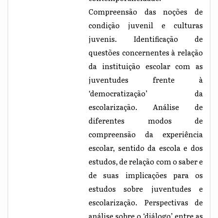
Compreensão das noções de
condição juvenil e culturas
juvenis. Identificação de
questões concernentes à relação
da instituição escolar com as
juventudes frente à
‘democratização’ da
escolarização. Análise de
diferentes modos de
compreensão da experiência
escolar, sentido da escola e dos
estudos, de relação com o saber e
de suas implicações para os
estudos sobre juventudes e
escolarização. Perspectivas de
análise sobre o ‘diálogo’ entre as