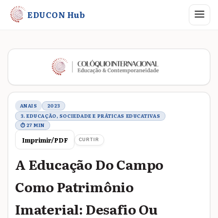
Abrir me
EDUCON Hub
Metadados do trabalho
ANAIS
2023
3. EDUCAÇÃO, SOCIEDADE E PRÁTICAS EDUCATIVAS
⏱ 27 MIN
Imprimir/PDF
CURTIR
A Educação Do Campo
Como Patrimônio
Imaterial: Desafio Ou