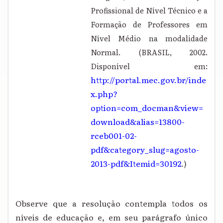
Profissional de Nível Técnico e a
Formação de Professores em
Nível Médio na modalidade
Normal. (BRASIL, 2002.
Disponível em:
http://portal.mec.gov.br/inde
x.php?
option=com_docman&view=
download&alias=13800-
rceb001-02-
pdf&category_slug=agosto-
2013-pdf&Itemid=30192
.)
Observe que a resolução contempla todos os
níveis de educação e, em seu parágrafo único