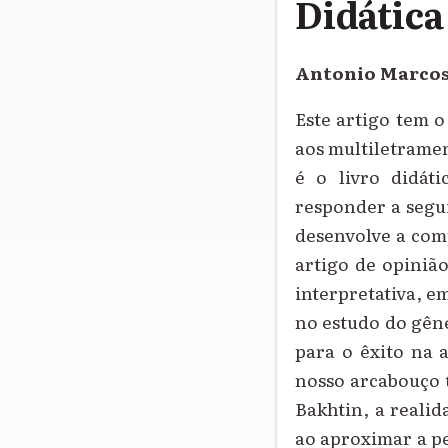
Didática
Antonio Marcos
Este artigo tem o
aos multiletramen
é o livro didát
responder a segu
desenvolve a comp
artigo de opinião
interpretativa, e
no estudo do gêne
para o êxito na 
nosso arcabouço t
Bakhtin, a reali
ao aproximar a p