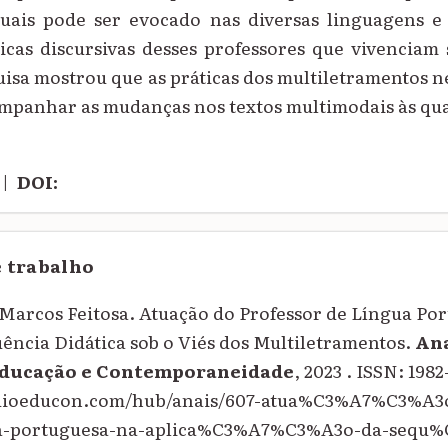
uais pode ser evocado nas diversas linguagens e 
icas discursivas desses professores que vivenciam
uisa mostrou que as práticas dos multiletramentos 
mpanhar as mudanças nos textos multimodais às qua
|
DOI:
e trabalho
arcos Feitosa. Atuação do Professor de Língua Po
ência Didática sob o Viés dos Multiletramentos.
Ana
Educação e Contemporaneidade
, 2023 . ISSN: 198
oquioeducon.com/hub/anais/607-atua%C3%A7%C3%A3o
-portuguesa-na-aplica%C3%A7%C3%A3o-da-sequ%