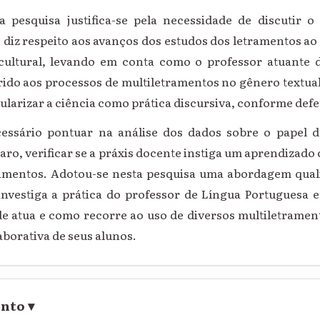
a pesquisa justifica-se pela necessidade de discutir 
 diz respeito aos avanços dos estudos dos letramentos ao
, cultural, levando em conta como o professor atuante 
ido aos processos de multiletramentos no gênero textual
ularizar a ciência como prática discursiva, conforme def
cessário pontuar na análise dos dados sobre o papel d
laro, verificar se a práxis docente instiga um aprendizado 
ramentos. Adotou-se nesta pesquisa uma abordagem quali
 investiga a prática do professor de Língua Portuguesa e
de atua e como recorre ao uso de diversos multiletrament
borativa de seus alunos.
ento
▾