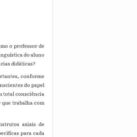
omo o professor de
nguística do aluno
cias didáticas?
ortantes, conforme
onscientes do papel
m total consciência
r que trabalha com
strutos axiais de
ecíficas para cada