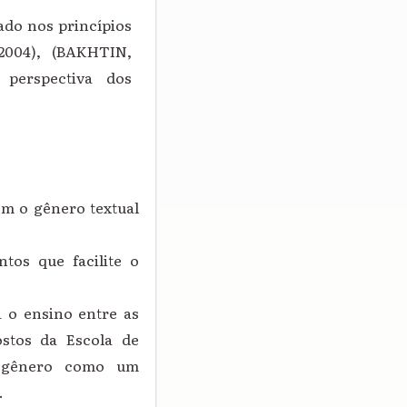
do nos princípios
2004), (BAKHTIN,
 perspectiva dos
om o gênero textual
tos que facilite o
 o ensino entre as
ostos da Escola de
o gênero como um
.