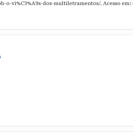
b-o-vi%C3%A9s-dos-multiletramentos/. Acesso em: 6
S