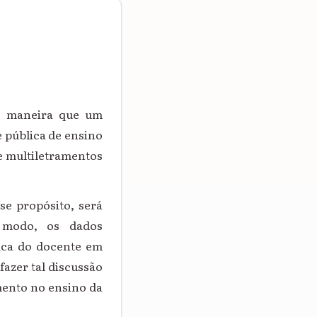
na maneira que um
 pública de ensino
e multiletramentos
se propósito, será
e modo, os dados
gica do docente em
fazer tal discussão
mento no ensino da