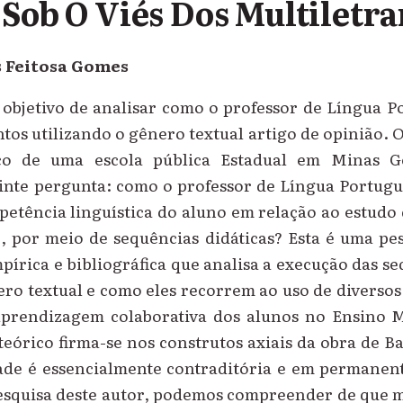
 Sob O Viés Dos Multiletr
 Feitosa Gomes
 objetivo de analisar como o professor de Língua 
tos utilizando o gênero textual artigo de opinião. 
ico de uma escola pública Estadual em Minas Ge
inte pergunta: como o professor de Língua Portugu
etência linguística do aluno em relação ao estudo
, por meio de sequências didáticas? Esta é uma pes
mpírica e bibliográfica que analisa a execução das se
ro textual e como eles recorrem ao uso de diverso
aprendizagem colaborativa dos alunos no Ensino M
eórico firma-se nos construtos axiais da obra de Ba
dade é essencialmente contraditória e em permanen
esquisa deste autor, podemos compreender de que 