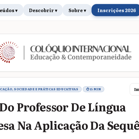
eúdos ▾
Descobrir ▾
Sobre ▾
Inscrições 2026
rabalho
Im
UCAÇÃO, SOCIEDADE E PRÁTICAS EDUCATIVAS
⏱ 15 MIN
Do Professor De Língua
sa Na Aplicação Da Sequ