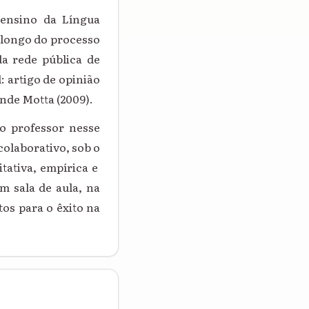
o ensino da Língua
 longo do processo
da rede pública de
: artigo de opinião
ende Motta (2009).
o professor nesse
colaborativo, sob o
tativa, empírica e
m sala de aula, na
os para o êxito na