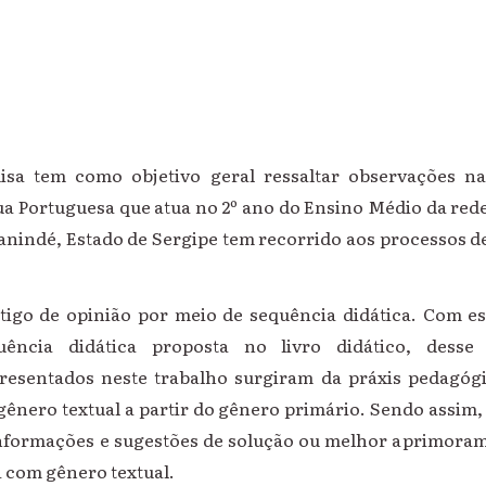
isa tem como objetivo geral ressaltar observações 
ua Portuguesa que atua no 2º ano do Ensino Médio da rede
anindé, Estado de Sergipe tem recorrido aos processos d
rtigo de opinião por meio de sequência didática. Com es
quência didática proposta no livro didático, dess
presentados neste trabalho surgiram da práxis pedagó
gênero textual a partir do gênero primário. Sendo assim, 
 informações e sugestões de solução ou melhor aprimora
 com gênero textual.