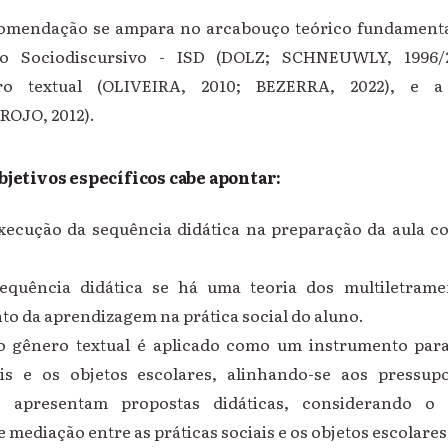
comendação se ampara no arcabouço teórico fundamenta
mo Sociodiscursivo - ISD (DOLZ; SCHNEUWLY, 1996/
ero textual (OLIVEIRA, 2010; BEZERRA, 2022), e a
ROJO, 2012).
bjetivos específicos cabe apontar:
 execução da sequência didática na preparação da aula c
equência didática se há uma teoria dos multiletramen
o da aprendizagem na prática social do aluno.
 o gênero textual é aplicado como um instrumento para
ais e os objetos escolares, alinhando-se aos pressup
e apresentam propostas didáticas, considerando 
 mediação entre as práticas sociais e os objetos escolares