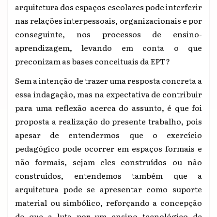
arquitetura dos espaços escolares pode interferir
nas relações interpessoais, organizacionais e por
conseguinte, nos processos de ensino-
aprendizagem, levando em conta o que
preconizam as bases conceituais da EPT?
Sem a intenção de trazer uma resposta concreta a
essa indagação, mas na expectativa de contribuir
para uma reflexão acerca do assunto, é que foi
proposta a realização do presente trabalho, pois
apesar de entendermos que o exercício
pedagógico pode ocorrer em espaços formais e
não formais, sejam eles construídos ou não
construídos, entendemos também que a
arquitetura pode se apresentar como suporte
material ou simbólico, reforçando a concepção
de que a luta por um ensino tecnológico de