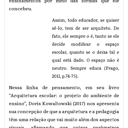
ensinamentos por meio das formas que ele
concebeu.
Assim, todo educador, se quiser
sê-lo, tem de ser arquiteto. De
fato, ele sempre o é, tanto se ele
decide modificar o espaço
escolar, quanto se o deixa tal e
qual está dado. O espaço não é
neutro. Sempre educa (Frago,
2011, p.74-75).
Nessa linha de pensamento, em seu livro
“Arquitetura escolar: o projeto do ambiente de
ensino”, Doris Kowaltowski (2017) nos apresenta
sua concepção de que a arquitetura e a pedagogia
têm uma relação que vai muito além dos aspectos
visuais, afirmando que outros parâmetros