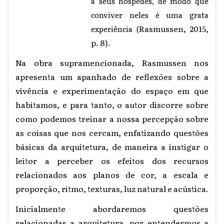
a seus hóspedes, de modo que
conviver neles é uma grata
Rasmussen, 2015,
experiência (
p. 8).
Na obra supramencionada, Rasmussen nos
apresenta um apanhado de reflexões sobre a
vivência e experimentação do espaço em que
habitamos, e para tanto, o autor discorre sobre
como podemos treinar a nossa percepção sobre
as coisas que nos cercam, enfatizando questões
básicas da arquitetura, de maneira a instigar o
leitor a perceber os efeitos dos recursos
relacionados aos planos de cor, a escala e
proporção, ritmo, texturas, luz natural e acústica.
Inicialmente abordaremos questões
relacionadas a arquitetura, por entendermos a