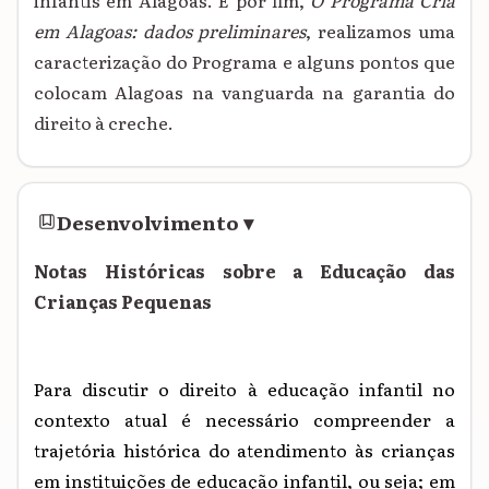
infantis em Alagoas. E por fim,
O Programa Cria
em Alagoas: dados preliminares
, realizamos uma
caracterização do Programa e alguns pontos que
colocam Alagoas na vanguarda na garantia do
direito à creche.
Desenvolvimento
▾
Notas Históricas sobre a Educação das
Crianças Pequenas
Para discutir o direito à educação infantil no
contexto atual é necessário compreender a
trajetória histórica do atendimento às crianças
em instituições de educação infantil, ou seja; em