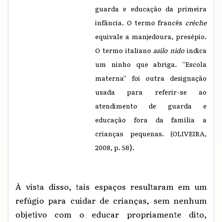
guarda e educação da primeira
infância. O termo francês
crèche
equivale a manjedoura, presépio.
O termo italiano
asilo nido
indica
um ninho que abriga. “Escola
materna” foi outra designação
usada para referir-se ao
atendimento de guarda e
educação fora da família a
crianças pequenas. (OLIVEIRA,
).
2008, p. 58
À vista disso, tais espaços resultaram em um
refúgio para cuidar de crianças, sem nenhum
objetivo com o educar propriamente dito,