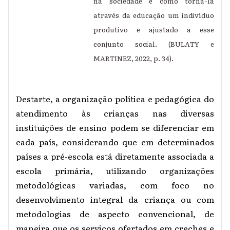
na sociedade e como torná-la
através da educação um indivíduo
produtivo e ajustado a esse
conjunto social. (BULATY e
MARTINEZ, 2022, p. 34).
Destarte, a organização política e pedagógica do
atendimento às crianças nas diversas
instituições de ensino podem se diferenciar em
cada país, considerando que em determinados
países a pré-escola está diretamente associada a
escola primária, utilizando organizações
metodológicas variadas, com foco no
desenvolvimento integral da criança ou com
metodologias de aspecto convencional, de
maneira que os serviços ofertados em creches e