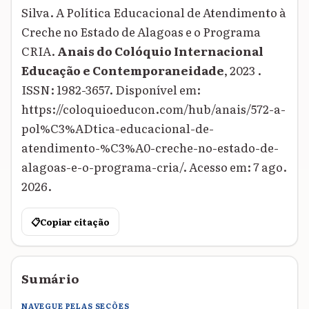
Silva. A Política Educacional de Atendimento à
Creche no Estado de Alagoas e o Programa
CRIA.
Anais do Colóquio Internacional
Educação e Contemporaneidade
, 2023 .
ISSN: 1982-3657. Disponível em:
https://coloquioeducon.com/hub/anais/572-a-
pol%C3%ADtica-educacional-de-
atendimento-%C3%A0-creche-no-estado-de-
alagoas-e-o-programa-cria/. Acesso em: 7 ago.
2026.
📋
Copiar citação
Sumário
NAVEGUE PELAS SEÇÕES