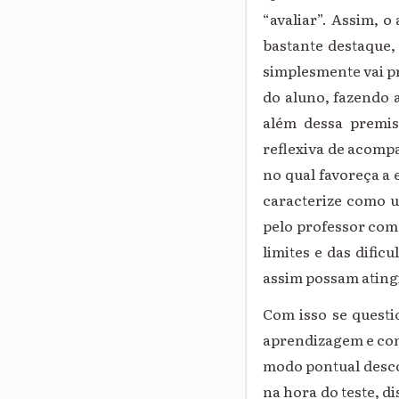
“avaliar”. Assim, o
bastante destaque,
simplesmente vai 
do aluno, fazendo a
além dessa premis
reflexiva de acomp
no qual favoreça a 
caracterize como u
pelo professor co
limites e das difi
assim possam atingi
Com isso se questio
aprendizagem e com
modo pontual descon
na hora do teste, di