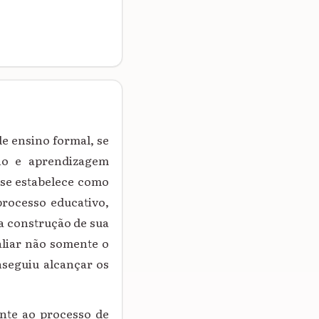
de ensino formal, se
no e aprendizagem
 se estabelece como
rocesso educativo,
 a construção de sua
valiar não somente o
nseguiu alcançar os
nte ao processo de