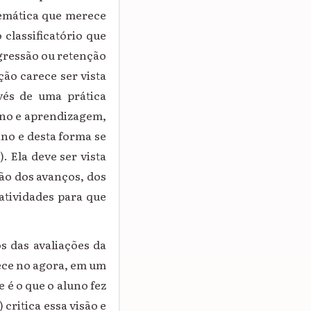
 temática que merece
classificatório que
ressão ou retenção
ção carece ser vista
vés de uma prática
ino e aprendizagem,
ino e desta forma se
 Ela deve ser vista
o dos avanços, dos
atividades para que
os das avaliações da
ece no agora, em um
 é o que o aluno fez
 critica essa visão e