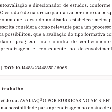
utoavaliação e direcionador de estudos, conforme 
 O estudo é de natureza qualitativa por meio da pesqu
ontam que, o estudo analisado, estabelece meios p
 descrita considera como relevante para um process
ca possibilitou, que a avaliação do tipo formativa c
tudante progredir no caminho do conhecimento
aprendizagem e consequente no desenvolvimen
|
DOI:
10.14483/23448350.16068
e trabalho
 Macêdo da. AVALIAÇÃO POR RUBRICAS NO AMBIEN
 possibilidade para aprendizagem no ensino de q