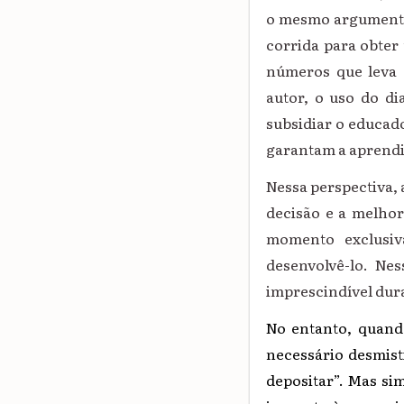
o mesmo argumenta 
corrida para obter
números que leva 
autor, o uso do d
subsidiar o educado
garantam a aprend
Nessa perspectiva,
decisão e a melhor
momento exclusiv
desenvolvê-lo. Nes
imprescindível dur
No entanto, quand
necessário desmist
depositar”. Mas si