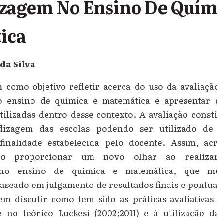
zagem No Ensino De Quími
ica
da Silva
m como objetivo refletir acerca do uso da avaliaçã
 ensino de química e matemática e apresentar q
tilizadas dentro desse contexto. A avaliação const
izagem das escolas podendo ser utilizado de
inalidade estabelecida pelo docente. Assim, ac
ão proporcionar um novo olhar ao realizar
 no ensino de química e matemática, que mu
seado em julgamento de resultados finais e pontua
m discutir como tem sido as práticas avaliativas
 no teórico Luckesi (2002;2011) e à utilização 