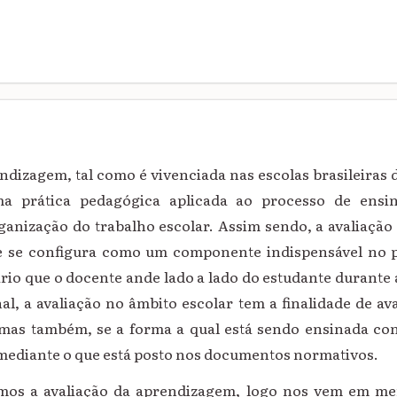
ndizagem, tal como é vivenciada nas escolas brasileiras 
ma prática pedagógica aplicada ao processo de ensi
ganização do trabalho escolar. Assim sendo, a avaliação
se configura como um componente indispensável no p
ário que o docente ande lado a lado do estudante durante
nal, a avaliação no âmbito escolar tem a finalidade de a
mas também, se a forma a qual está sendo ensinada co
 mediante o que está posto nos documentos normativos.
mos a avaliação da aprendizagem, logo nos vem em me