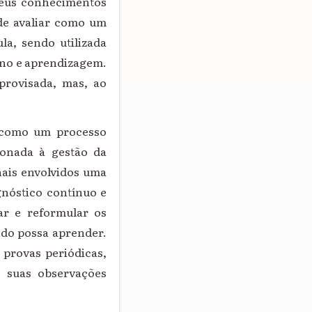
seus conhecimentos
de avaliar como um
ula, sendo utilizada
no e aprendizagem.
provisada, mas, ao
, como um processo
ionada à gestão da
nais envolvidos uma
gnóstico contínuo e
r e reformular os
ndo possa aprender.
 provas periódicas,
e suas observações