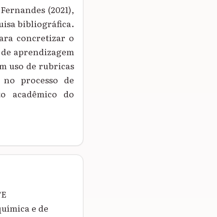
Fernandes (2021),
isa bibliográfica.
ara concretizar o
o de aprendizagem
om uso de rubricas
 no processo de
to acadêmico do
TE
uímica e de