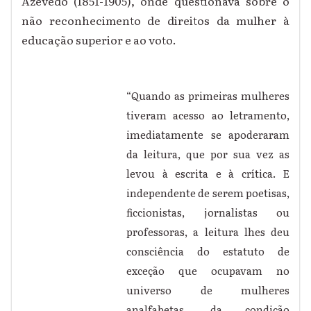
Azevedo (1851-1905), onde questionava sobre o
não reconhecimento de direitos da mulher à
educação superior e ao voto.
“Quando as primeiras mulheres
tiveram acesso ao letramento,
imediatamente se apoderaram
da leitura, que por sua vez as
levou à escrita e à crítica. E
independente de serem poetisas,
ficcionistas, jornalistas ou
professoras, a leitura lhes deu
consciência do estatuto de
exceção que ocupavam no
universo de mulheres
analfabetas, da condição