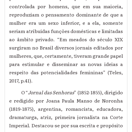
controlada por homens, que em sua maioria,
reproduziam o pensamento dominante de que a
mulher era um sexo inferior, e a ela, somente
seriam atribuídas funções domésticas e limitadas
ao âmbito privado. “Em meados do século XIX
surgiram no Brasil diversos jornais editados por
mulheres, que, certamente, tiveram grande papel
para estimular e disseminar as novas ideias a
respeito das potencialidades femininas” (Teles,
2017, p.41).
O “
Jornal das Senhoras
” (1852-1855), dirigido
e redigido por Joana Paula Manso de Noronha
(1819-1875), argentina, romancista, educadora,
dramaturga, atriz, primeira jornalista na Corte
Imperial. Destacou-se por sua escrita e propósito