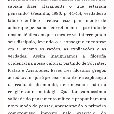
sabiam dizer claramente o que estariam
pensando” (Pesanha, 1986, p. 44-45), verdadeiro
labor científico – retirar esse pensamento de
achar que pensamos corretamente – partindo de
uma maiêutica em que o mestre vai interrogando
seu discípulo, levando-o a conseguir encontrar
em si mesmo as razões, as explicações e as
verdades. Assim inauguramos a filosofia
ocidental na nossa cultura, partindo de Sócrates,
Platão e Aristóteles. Esses três filósofos gregos
acreditavam que é preciso encontrar a explicação
da realidade do mundo, nele mesmo e não na
religião ou na mitologia. Questionavam assim a
validade do pensamento mítico e propunham um
novo modo de pensar, apresentando o primeiro
compromisso imposto pelo exercício do