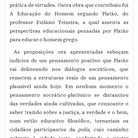
prática de virtudes. Outra obra que contribuiu foi
A Educação do Homem segundo Platão, do
professor Evilásio Teixeira, a qual assenta as
perspectivas educacionais pensadas por Platão
para educar o homem grego.
As proposições ora apresentadas esboçam
indícios de um pensamento positivo que Platão
vai delineando nos diálogos socráticos, que
remetem a estruturas reais de um pensamento
plausível ainda hoje. Em nenhum momento o
pensamento socrático-platônico se distanciou
das verdades ainda cultivadas, que consoante o
saber trazido sobre a justiça, a verdade e o bem,
num estilo educativo filosófico, tornariam os
cidadãos participantes da
polis
, cujo caminho
galgaria à cidade justa, conferindo o mister