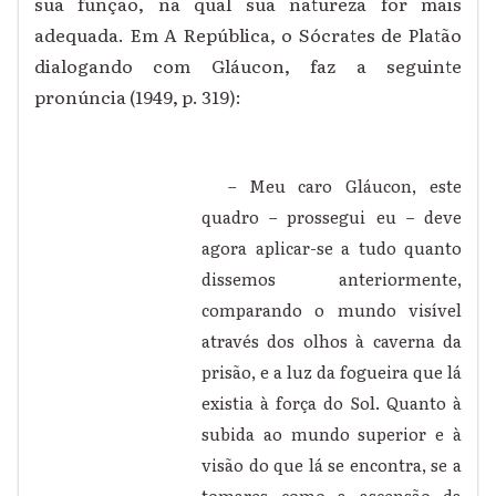
sua função, na qual sua natureza for mais
adequada. Em A República, o Sócrates de Platão
dialogando com Gláucon, faz a seguinte
pronúncia (1949, p. 319):
– Meu caro Gláucon, este
quadro – prossegui eu – deve
agora aplicar-se a tudo quanto
dissemos anteriormente,
comparando o mundo visível
através dos olhos à caverna da
prisão, e a luz da fogueira que lá
existia à força do Sol. Quanto à
subida ao mundo superior e à
visão do que lá se encontra, se a