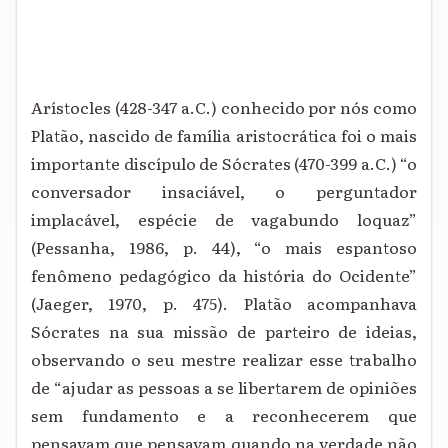
Arístocles (428-347 a.C.) conhecido por nós como
Platão, nascido de família aristocrática foi o mais
importante discípulo de Sócrates (470-399 a.C.) “o
conversador insaciável, o perguntador
implacável, espécie de vagabundo loquaz”
(Pessanha, 1986, p. 44), “o mais espantoso
fenômeno pedagógico da história do Ocidente”
(Jaeger, 1970, p. 475). Platão acompanhava
Sócrates na sua missão de parteiro de ideias,
observando o seu mestre realizar esse trabalho
de “ajudar as pessoas a se libertarem de opiniões
sem fundamento e a reconhecerem que
pensavam que pensavam quando na verdade não