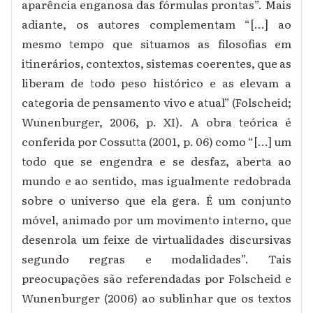
aparência enganosa das fórmulas prontas”. Mais
adiante, os autores complementam “[...] ao
mesmo tempo que situamos as filosofias em
itinerários, contextos, sistemas coerentes, que as
liberam de todo peso histórico e as elevam a
categoria de pensamento vivo e atual” (Folscheid;
Wunenburger, 2006, p. XI).
A obra teórica é
conferida por Cossutta (2001, p. 06) como “[...] um
todo que se engendra e se desfaz, aberta ao
mundo e ao sentido, mas igualmente redobrada
sobre o universo que ela gera. É um conjunto
móvel, animado por um movimento interno, que
desenrola um feixe de virtualidades discursivas
segundo regras e modalidades”. Tais
preocupações são referendadas por Folscheid e
Wunenburger (2006) ao sublinhar que os textos