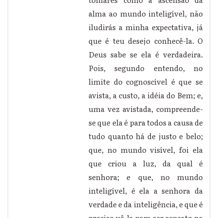
tomares como a ascensão da
alma ao mundo inteligível, não
iludirás a minha expectativa, já
que é teu desejo conhecê-la. O
Deus sabe se ela é verdadeira.
Pois, segundo entendo, no
limite do cognoscível é que se
avista, a custo, a idéia do Bem; e,
uma vez avistada, compreende-
se que ela é para todos a causa de
tudo quanto há de justo e belo;
que, no mundo visível, foi ela
que criou a luz, da qual é
senhora; e que, no mundo
inteligível, é ela a senhora da
verdade e da inteligência, e que é