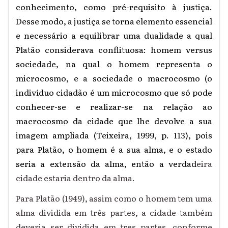
conhecimento, como pré-requisito à justiça.
Desse modo, a justiça se torna elemento essencial
e necessário a equilibrar uma dualidade a qual
Platão considerava conflituosa: homem versus
sociedade, na qual o homem representa o
microcosmo, e a sociedade o macrocosmo (o
indivíduo cidadão é um microcosmo que só pode
conhecer-se e realizar-se na relação ao
macrocosmo da cidade que lhe devolve a sua
imagem ampliada (Teixeira, 1999, p. 113), pois
para Platão, o homem é a sua alma, e o estado
seria a extensão da alma, então a verdad
eira
cidade estaria dentro da alma.
Para Platão (1949), assim como o homem tem uma
alma dividida em três partes, a cidade também
deveria ser dividida em tres partes, conforme