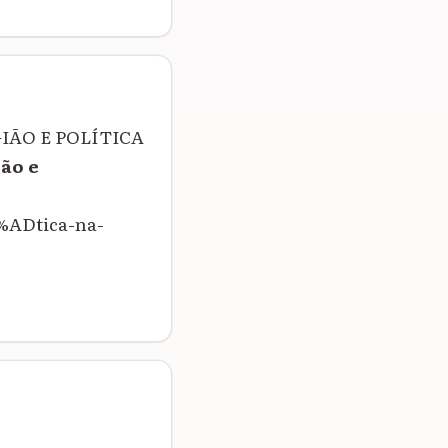
IGIÃO E POLÍTICA
ão e
%ADtica-na-