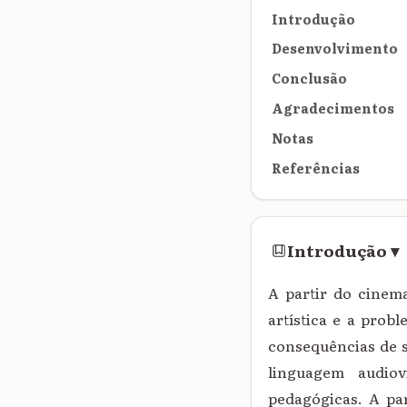
Introdução
Desenvolvimento
Conclusão
Agradecimentos
Notas
Referências
Introdução
▾
A partir do cinema
artística e a prob
consequências de s
linguagem audio
pedagógicas. A par