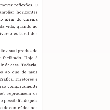
omover reflexões. O
ampliar horizontes
vão além do cinema
 da vida, quando ao
iverso cultural dos
diovisual produzido
facilitado. Hoje é
ir de casa. Todavia,
uos ao que de mais
ráfica. Diretores e
, são completamente
rnet reproduzem os
o possibilitado pela
são de conteúdos nos