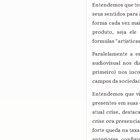
Entendemos que tem
seus sentidos para 
forma cada vez mai
produto, seja ele
formulas “artísticas
Paralelamente a es
audiovisual nos d
primeiro) nos inc
campos da sociedad
Entendemos que vi
presentes em suas 
atual crise, desta
crise ora presenci
forte queda na taxa
anteriores, config