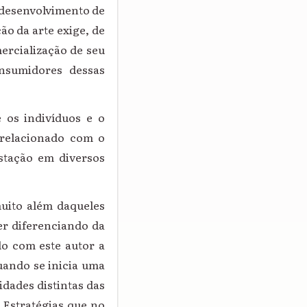
 desenvolvimento de
ão da arte exige, de
ercialização de seu
onsumidores dessas
e os indivíduos e o
 relacionado com o
stação em diversos
uito além daqueles
er diferenciando da
do com este autor a
uando se inicia uma
idades distintas das
 Estratégias que no