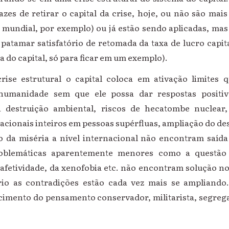
zes de retirar o capital da crise, hoje, ou não são mais
a mundial, por exemplo) ou já estão sendo aplicadas, mas
patamar satisfatório de retomada da taxa de lucro capit
 do capital, só para ficar em um exemplo).
rise estrutural o capital coloca em ativação limites 
humanidade sem que ele possa dar respostas positiva
destruição ambiental, riscos de hecatombe nuclear
acionais inteiros em pessoas supérfluas, ampliação do d
o da miséria a nível internacional não encontram saída
oblemáticas aparentemente menores como a questão 
fetividade, da xenofobia etc. não encontram solução no
rio as contradições estão cada vez mais se ampliando.
cimento do pensamento conservador, militarista, segrega