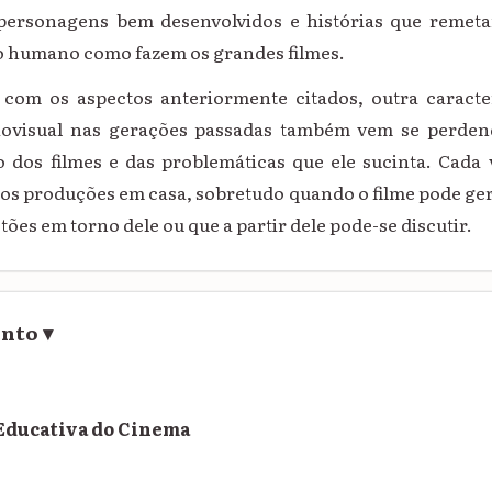
 personagens bem desenvolvidos e histórias que remeta
 humano como fazem os grandes filmes.
com os aspectos anteriormente citados, outra caracter
iovisual nas gerações passadas também vem se perden
 dos filmes e das problemáticas que ele sucinta. Cada
mos produções em casa, sobretudo quando o filme pode ge
ões em torno dele ou que a partir dele pode-se discutir.
ento
▾
Educativa do Cinema