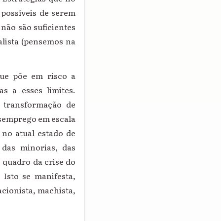
 possíveis de serem
 não são suficientes
alista (pensemos na
que põe em risco a
s a esses limites.
, transformação de
esemprego em escala
 no atual estado de
das minorias, das
 quadro da crise do
 Isto se manifesta,
cionista, machista,