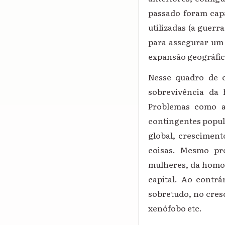
passado foram capa
utilizadas (a guerr
para assegurar um 
expansão geográfica
Nesse quadro de c
sobrevivência da 
Problemas como a 
contingentes popul
global, cresciment
coisas. Mesmo pr
mulheres, da homoa
capital. Ao contrá
sobretudo, no cres
xenófobo etc.