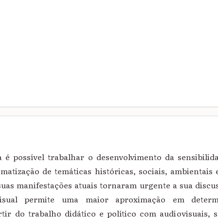
 é possível trabalhar o desenvolvimento da sensibili
lematização de temáticas históricas, sociais, ambientais
uas manifestações atuais tornaram urgente a sua discu
visual permite uma maior aproximação em determi
tir do trabalho didático e político com audiovisuais, 