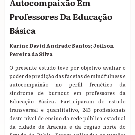
Autocompaixão Em
Professores Da Educação
Básica
Karine David Andrade Santos; Joilson
Pereira da Silva
O presente estudo teve por objetivo avaliar o
poder de predição das facetas de mindfulness e
autocompaixão no perfil frenético da
síndrome de burnout em professores da
Educação Básica. Participaram do estudo
transversal e quantitativo, 243 profissionais
deste nível de ensino da rede pública estadual
da cidade de Aracaju e da região norte do
Estado da Bahia. Foram aplicadas as versões