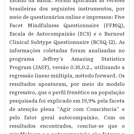
brasileiras dos seguintes instrumentos, por
meio de questionários online e impressos: Five
Facet Mindfulness Questionnaire (FFMQ),
Escala de Autocompaixão (ECS) e o Burnout
Clinical Subtype Questionnaire (BCSQ-12). As
informações coletadas foram analisadas no
programa Jeffrey’s Amazing Statistics
Program (JASP), versão 0.16,0.2., utilizando a
regressão linear múltipla, método forward. Os
resultados apontaram, por meio do modelo
regressivo, que o perfil frenético na população
pesquisada foi explicado em 19,9% pela faceta
de atenção plena “Agir com Consciência” e
pelo fator geral autocompaixão. Com os
resultados encontrados, conclue-se que o
mindfulness e a autocompaixão são fatores a