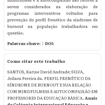
serem considerados na elaboração de
programas interventivos voltados para
prevenção do perfil frenético da síndrome de
burnout na população trabalhadora em
questão.
Palavras‑chave:
|
DOI:
Como citar este trabalho
SANTOS, Karine David Andrade; SILVA,
Joilson Pereira da. PERFIL FRENÉTICO DA
SÍNDROME DE BURNOUT E SUA RELAÇÃO
COM MINDFULNESS E AUTOCOMPAIXÃO EM
PROFESSORES DA EDUCAÇÃO BÁSICA.
Anais
do Colóquio Internacional Educação e