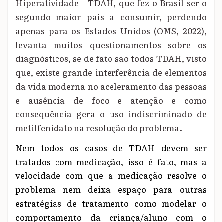
Hiperatividade - TDAH, que fez o Brasil ser o
segundo maior país a consumir, perdendo
apenas para os Estados Unidos (OMS, 2022),
levanta muitos questionamentos sobre os
diagnósticos
, se de fato são todos TDAH
,
visto
que, existe grande
interferência de elementos
da vida moderna no aceleramento das pessoas
e ausência de foco e atenção e como
consequência
gera
o uso indiscriminado de
metilfenidato
na resolução do problema.
Nem todos os casos de TDAH devem ser
tratados com medicação,
isso é fato, mas a
velocidade com que a medicação resolve o
problema nem deixa espaço para outras
estratégias de tratamento como
modelar o
comportamento d
a
criança/
aluno com o