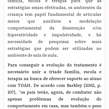
família, escola e terapia para que as
estratégias seja
m
efetivadas, os ambientes da
criança tem papel fundamental de articular
meios que auxiliem a modelação
comportamental da desatenção e/ou
hiperatividade e impulsividade, e há
necessidade de pesquisas sobre mais
estratégias que podem ser utilizadas no
ambiente
de sala de aula
.
Para conseguir a evolução do tratamento é
necessário unir a tríade família, escola e
terapia na busca de oferecer suporte ao aluno
com TDAH. De acordo com Barkley (2002, p.
107), “os pais terão, agora, de combater não
apenas problemas de evolução do
comportamento em casa, mas também o peso