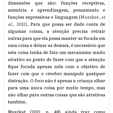
dimensões que são
:
funções receptivas,
memória e aprendizagem, pensamento e
funções expressivas e linguagem (
M
uszkat
,
et
al.
,
2012)
. Para que possa ser dado conta de
algumas coisas, a atenção precisa retrair
outras para que ela possa manter-se focada em
uma coisa e deixar as demais, é necessário que
esta coisa tenha de fato um mecanismo muito
atrativo ao ponto de fazer com que a atenção
fique focada apenas nela com o objetivo de
fazer com que o cérebro manipule qualquer
distração.
O foco não é apenas a criança olhar
para uma única coisa por mutio tempo, mas
não olhar para outras coisas que são atrativas
também.
Muszkat (2012, p. 48) ainda traz como