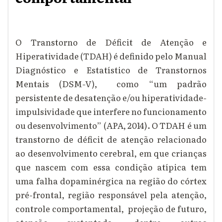
O
T
ranstorno de
D
éficit de
A
tenção e
H
iperatividade (TDAH) é definido pelo Manual
Diagnóstico e Estatístico de Transtornos
Mentais (DSM-V), como “um padrão
persistente de desatenção e/ou hiperatividade-
impulsividade que interfere no funcionamento
ou desenvolvimento”
(APA, 2014)
.
O TDAH é um
transtorno de déficit de atenção relacionado
ao desenvolvimento cerebral, em que crianças
que nascem com essa condição atípica tem
uma falha dopaminérgica na região do córtex
pré-frontal, região responsável pela atenção,
controle comportamental, projeção de futuro,