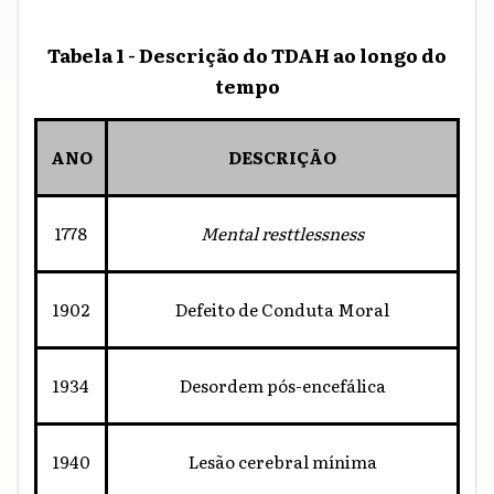
Tabela 1 - Descrição do TDAH ao longo do
tempo
ANO
DESCRIÇÃO
1778
Mental resttlessness
1902
Defeito de Conduta Moral
1934
Desordem pós-encefálica
1940
Lesão cerebral mínima