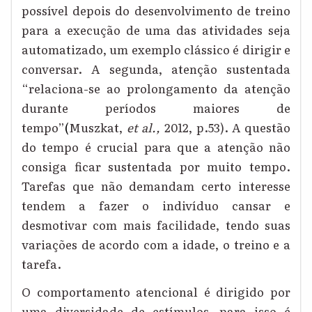
possível depois do desenvolvimento de treino
para a execução de uma das atividades seja
automatizado, um exemplo clássico é dirigir e
conversar. A segunda, atenção sustentada
“relaciona-se ao prolongamento da atenção
durante períodos maiores de
tempo”
(
M
uszkat
,
et al.
,
2012, p.53). A questão
do tempo é crucial para que a atenção não
consiga ficar sustentada por muito tempo.
Tarefas que não demandam certo interesse
tendem a fazer o indivíduo cansar e
desmotivar com mais facilidade, tendo suas
variações de acordo com a idade, o treino e a
tarefa.
O
comportamento atencional é dirigido por
uma diversidade de estímulos, para isso é