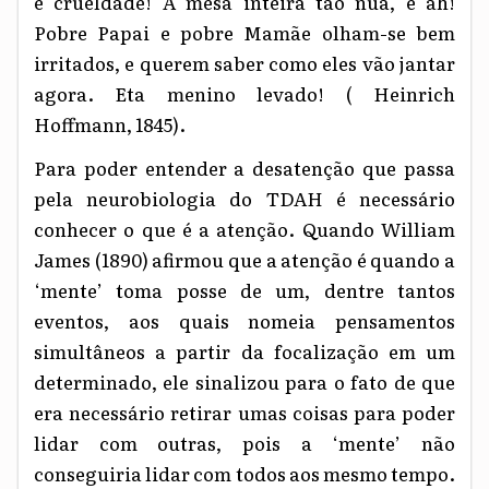
é crueldade! A mesa inteira tão nua, e ah!
Pobre Papai e pobre Mamãe olham-se bem
irritados, e querem saber como eles vão jantar
agora. Eta menino levado! ( Heinrich
Hoffmann, 1845).
Para poder entender a desatenção que passa
pela neurobiologia do TDAH é necessário
conhecer o que é a atenção. Quando William
James (1890) afirmou que a atenção é quando a
‘mente’ toma posse de um, dentre tantos
eventos, aos quais nomeia pensamentos
simultâneos a partir da focalização em um
determinado, ele sinalizou para o fato de que
era necessário retirar umas coisas para poder
lidar com outras, pois a ‘mente’ não
conseguiria lidar com todos aos mesmo tempo.