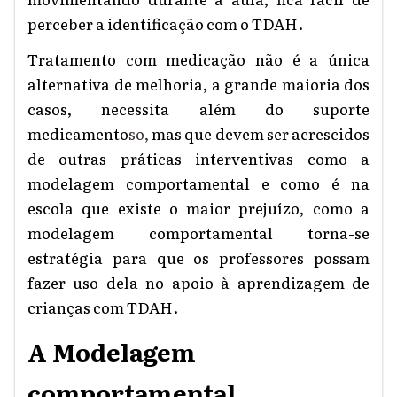
perceber
a
identificação com o TDAH.
Trata
mento
com medicação não
é
a
única
alternativa de melhoria,
a grande maioria dos
casos,
necessita
além do
suporte
medicamento
so,
mas que devem ser acrescidos
de outras práticas interventivas
como a
modelagem comportamental e como é na
escola que existe o maior prejuízo, como a
modelagem comportamental torna-se
estratégia para que os professores possam
fazer uso dela no apoio à aprendizagem de
crianças com TDAH.
A M
odelagem
comportamental