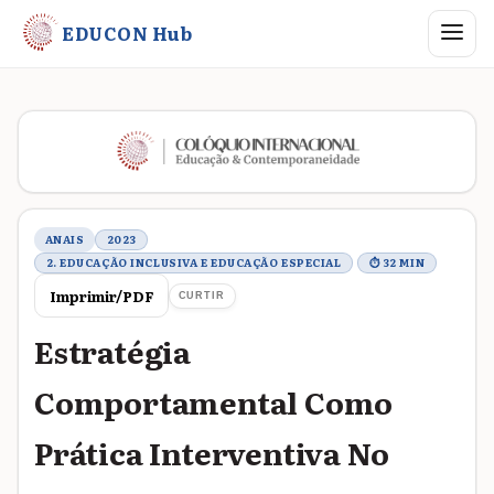
Abrir me
EDUCON Hub
Metadados do trabalho
ANAIS
2023
2. EDUCAÇÃO INCLUSIVA E EDUCAÇÃO ESPECIAL
⏱ 32 MIN
Imprimir/PDF
CURTIR
Estratégia
Comportamental Como
Prática Interventiva No