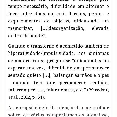
tempo necessário, dificuldade em alternar o
foco entre duas ou mais tarefas, perdas e
esquecimentos de objetos, dificuldade em
memorizar, [...]desorganização, elevada
distratibilidade”
.
Quando o transtorno é acometido também de
hiperatividade/impulsividade, aos sintomas
acima descritos agregam-se “dificuldades em
esperar sua vez, dificuldade em permanecer
sentado quieto [...], balançar as mãos e o pés
quando tem que permanecer sentado,
interromper [...], falar demais, etc.” (M
uszkat
,
et al
.,
2012, p. 64).
A neuropsicologia da atenção trouxe o olhar
sobre os vários comportamentos atencioso,