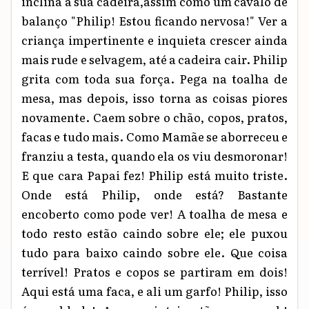
inclina a sua cadeira,assim como um cavalo de
balanço "Philip! Estou ficando nervosa!" Ver a
criança impertinente e inquieta crescer ainda
mais rude e selvagem, até a cadeira cair. Philip
grita com toda sua força. Pega na toalha de
mesa, mas depois
,
isso torna as coisas piores
novamente. Caem sobre o chão, copos, pratos,
facas e tudo mais. Como Mamãe se aborreceu e
franziu a testa, quando ela os viu desmoronar!
E que cara Papai fez! Philip está muito triste.
Onde está Philip, onde está? Bastante
encoberto como pode ver! A toalha de mesa e
todo resto estão caindo sobre ele; ele puxou
tudo para baixo caindo sobre ele. Que coisa
terrível! Pratos e copos se partiram em dois!
Aqui está uma faca, e ali um garfo! Philip, isso