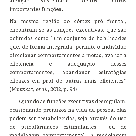
atenção sustentada, dentre outras
importantes funções.
Na mesma região do córtex pré frontal,
encontram-se as funções executivas, que são
definidas como “um conjunto de habilidades
que, de forma integrada, permite o indivíduo
direcionar comportamentos a metas, avaliar a
eficiência e adequação desses
comportamentos, abandonar estratégias
eficazes em prol de outras mais eficientes”
(M
uszkat
,
et al.,
2012, p. 94)
Quando as funções executivas desregulam,
ocasionando prejuízos na vida da pessoa, elas
podem ser restabelecidas, seja através do uso
de psicofármacos estimulantes, ou de
modelagem comportamental. A modelagem