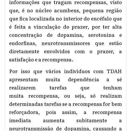
informações que tragam recompensas, visto
que, é no núcleo acumbe
ns
, pequena região
que fica localizada no interior do encéfalo que
é feita
a vinculação do prazer
,
por ter alta
concentração de dopamina, serotonina e
endorfinas, neurotransmissores que estão
diretamente envolvidos com o prazer, a
satisfação e a recompensa.
Por isso que vários indivíduos com TDAH
apresentam muita dependência
a sé
realizarem tarefas que tenham
muita
recompensa, ou seja, só realizam
determinadas tarefas se a recompensa for bem
reforçadora, pois assim, a recompensa
imediata aumenta subitamente a
neurotransmissão de dopamina, causando a