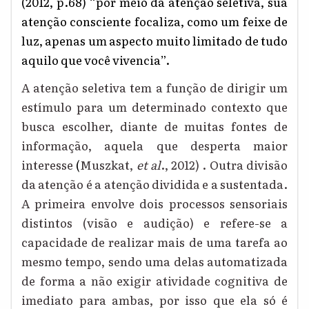
(2012, p.68) “por meio da atenção seletiva, sua
atenção consciente focaliza, como um feixe de
luz, apenas um aspecto muito limitado de tudo
aquilo que você vivencia”.
A atenção seletiva tem a função de dirigir um
estímulo para um determinado contexto que
busca escolher, diante de muitas fontes de
informação, aquela que desperta maior
interesse
(
M
uszkat
,
et al
.
,
2012) . Outra divisão
da atenção é a atenção dividida e a sustentada.
A primeira envolve dois processos sensoriais
distintos (visão e audição) e refere-se a
capacidade de realizar mais de uma tarefa ao
mesmo tempo, sendo uma delas automatizada
de forma a não exigir atividade cognitiva de
imediato para ambas, por isso que ela só é