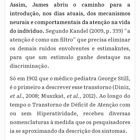
Assim, James abriu o caminho para a
introdução, nos dias atuais, dos mecanismos
neurais e comportamentais da atenção na vida
do indivíduo.
Segundo Kandel (2009, p. 339) “a
atenção é como um filtro” que precisa eliminar
os demais ruidos envolventes e estimakntes,
para que um estimulo ganhe destaque na
discriminação.
Só em 1902 que o médico pediatra George Still,
é o primeiro a descrever esse transtorno (D
iniz
,
et al
.
,
2008; M
uszkat
,
et al.
,
2012). Ao longo do
tempo o Transtorno de Déficit de Atenção com
ou sem Hiperatividade, recebeu diversas
nomenclaturas à medida que os pesquisadores
ia se aproximando da descrição dos sintomas.