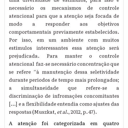
necessário os mecanismos de controle
atencional para que a atenção seja focada de
modo a responder aos objetivos
comportamentais previamente estabelecidos.
Por isso, em um ambiente com muitos
estímulos interessantes essa atenção será
prejudicada. Para manter o controle
atencional faz-se necessário concentração que
se refere “à manutenção dessa seletividade
durante períodos de tempo mais prolongados;
a simultaneidade que refere-se a
discriminação de infromações concomitantes
[...] e a flexibilidade entendia como ajustes das
respostas
(
M
uszkat
,
et al
.
,
2012, p. 47).
A atenção foi categorizada em quatro