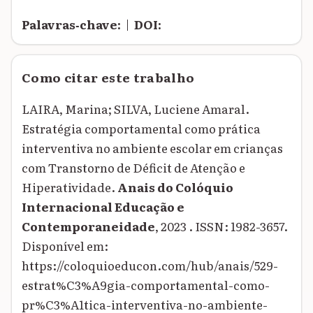
Palavras‑chave:
|
DOI:
Como citar este trabalho
LAIRA, Marina; SILVA, Luciene Amaral.
Estratégia comportamental como prática
interventiva no ambiente escolar em crianças
com Transtorno de Déficit de Atenção e
Hiperatividade.
Anais do Colóquio
Internacional Educação e
Contemporaneidade
, 2023 . ISSN: 1982-3657.
Disponível em:
https://coloquioeducon.com/hub/anais/529-
estrat%C3%A9gia-comportamental-como-
pr%C3%A1tica-interventiva-no-ambiente-