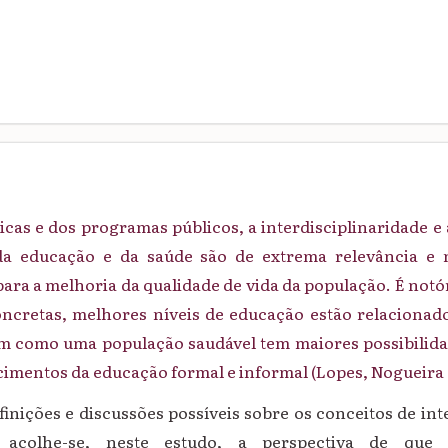
icas e dos programas públicos, a interdisciplinaridade e 
a educação e da saúde são de extrema relevância e 
ara a melhoria da qualidade de vida da população. É notó
oncretas, melhores níveis de educação estão relaciona
im como uma população saudável tem maiores possibilida
cimentos da educação formal e informal (Lopes, Nogueira 
finições e discussões possíveis sobre os conceitos de int
de, acolhe-se, neste estudo, a perspectiva de qu