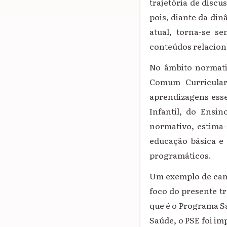
trajetória de discu
pois, diante da din
atual, torna-se s
conteúdos relaciona
No âmbito normati
Comum Curricular
aprendizagens esse
Infantil, do Ensi
normativo, estima
educação básica e 
programáticos.
Um exemplo de camp
foco do presente t
que é o Programa Sa
Saúde, o PSE foi imp