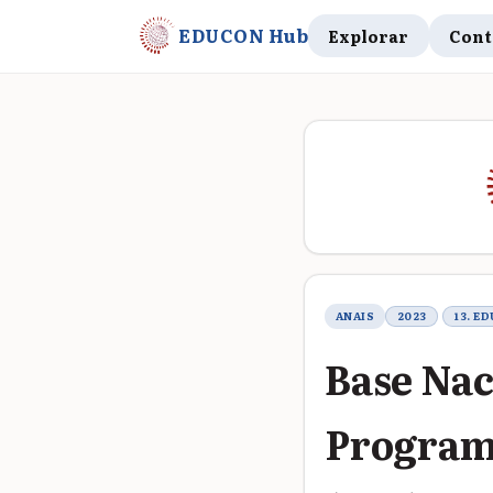
EDUCON Hub
Explorar
Cont
Metadados do t
ANAIS
2023
13. E
Base Nac
Programa