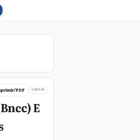
primir/PDF
CURTIR
Bncc) E
s