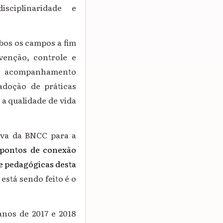
sciplinaridade e
bos os campos a fim
venção, controle e
o acompanhamento
adoção de práticas
a qualidade de vida
iva da BNCC para a
 pontos de conexão
e pedagógicas desta
 está sendo feito é o
anos de 2017 e 2018