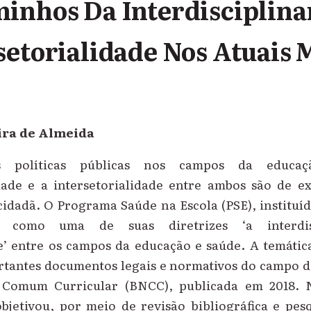
inhos Da Interdisciplina
setorialidade Nos Atuais 
ira de Almeida
 políticas públicas nos campos da educa
idade e a intersetorialidade entre ambos são de e
idadã. O Programa Saúde na Escola (PSE), instituí
m como uma de suas diretrizes ‘a interdis
de’ entre os campos da educação e saúde. A temáti
tantes documentos legais e normativos do campo 
 Comum Curricular (BNCC), publicada em 2018. N
objetivou, por meio de revisão bibliográfica e pes