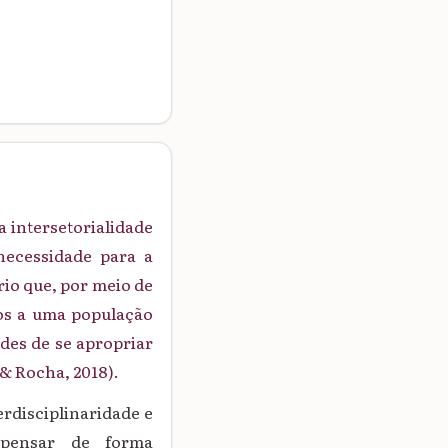
a intersetorialidade
necessidade para a
rio que, por meio de
dos a uma população
des de se apropriar
& Rocha, 2018).
erdisciplinaridade e
e pensar de forma