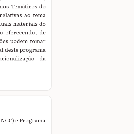
rnos Temáticos do
relativas ao tema
uais materiais do
o oferecendo, de
ações podem tomar
ial deste programa
acionalização da
BNCC) e Programa