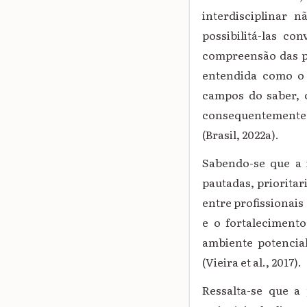
interdisciplinar n
possibilitá-las co
compreensão das pes
entendida como o 
campos do saber, 
consequentemente,
(Brasil, 2022a).
Sabendo-se que a i
pautadas, prioritar
entre profissionais
e o fortaleciment
ambiente potencia
(Vieira et al., 2017).
Ressalta-se que a