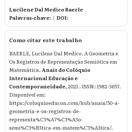
Lucilene Dal Medico Baerle
Palavras‑chave:
|
DOI:
Como citar este trabalho
BAERLE, Lucilene Dal Medico. A Geometria e
Os Registros de Representação Semiótica em
Matemática.
Anais do Colóquio
Internacional Educação e
Contemporaneidade
, 2021 . ISSN: 1982-3657.
Disponível em:
https://coloquioeducon.com/hub/anais/50-a-
geometria-e-os-registros-de-
representa%C3%A7%C3%A3o-
semi%C3%B3tica-em-matem%C3%A1tica/.