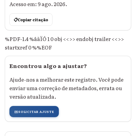
Acesso em: 9 ago. 2026.
📋
Copiar citação
%PDF-1.4 %âãÏÓ 1 0 obj <<>> endobj trailer <<>>
startxref 0 %%EOF
Encontrou algo a ajustar?
Ajude-nos a melhorar este registro. Você pode
enviar uma correção de metadados, errata ou
versão atualizada.
✉️
SOLICITAR AJUSTE