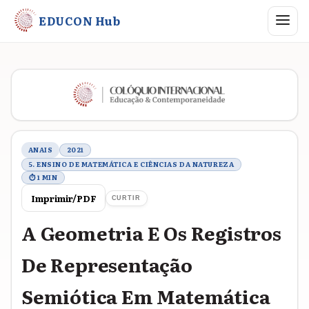
Abrir me
EDUCON Hub
Metadados do trabalho
ANAIS
2021
5. ENSINO DE MATEMÁTICA E CIÊNCIAS DA NATUREZA
⏱ 1 MIN
Imprimir/PDF
CURTIR
A Geometria E Os Registros
De Representação
Semiótica Em Matemática