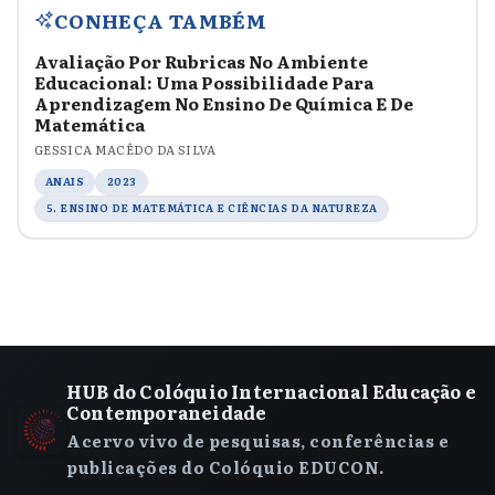
CONHEÇA TAMBÉM
Avaliação Por Rubricas No Ambiente
Educacional: Uma Possibilidade Para
Aprendizagem No Ensino De Química E De
Matemática
GESSICA MACÊDO DA SILVA
ANAIS
2023
5. ENSINO DE MATEMÁTICA E CIÊNCIAS DA NATUREZA
HUB do Colóquio Internacional Educação e
Contemporaneidade
Acervo vivo de pesquisas, conferências e
publicações do Colóquio EDUCON.