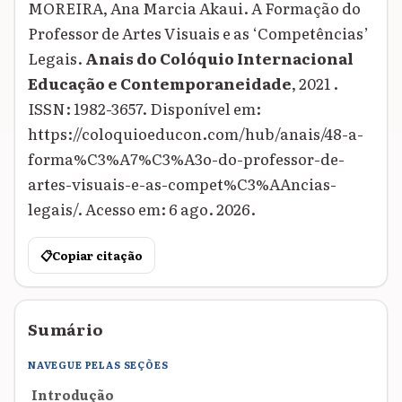
MOREIRA, Ana Marcia Akaui. A Formação do
Professor de Artes Visuais e as ‘Competências’
Legais.
Anais do Colóquio Internacional
Educação e Contemporaneidade
, 2021 .
ISSN: 1982-3657. Disponível em:
https://coloquioeducon.com/hub/anais/48-a-
forma%C3%A7%C3%A3o-do-professor-de-
artes-visuais-e-as-compet%C3%AAncias-
legais/. Acesso em: 6 ago. 2026.
📋
Copiar citação
Sumário
NAVEGUE PELAS SEÇÕES
Introdução