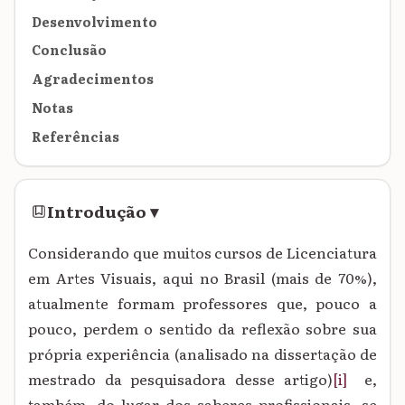
Desenvolvimento
Conclusão
Agradecimentos
Notas
Referências
Introdução
▾
Considerando que muitos cursos de Licenciatura
em Artes Visuais, aqui no Brasil (mais de 70%),
atualmente formam professores que, pouco a
pouco, perdem o sentido da reflexão sobre sua
própria experiência (analisado na dissertação de
mestrado da pesquisadora desse artigo)
[i]
e,
também, do lugar dos saberes profissionais, se