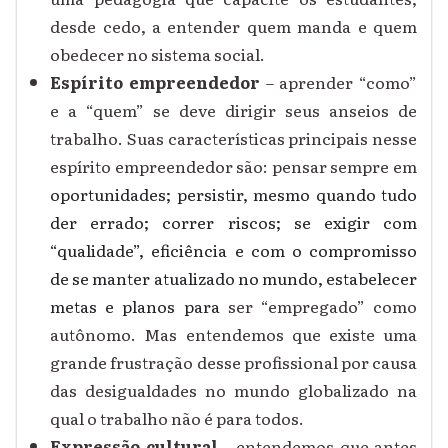
desde cedo, a entender quem manda e quem
obedecer no sistema social.
Espírito empreendedor
– aprender “como”
e a “quem” se deve dirigir seus anseios de
trabalho. Suas características principais nesse
espírito empreendedor são: pensar sempre em
oportunidades; persistir, mesmo quando tudo
der errado; correr riscos; se exigir com
“qualidade”, eficiência e com o compromisso
de se manter atualizado no mundo, estabelecer
metas e planos para
ser “empregado” como
autônomo. Mas entendemos que existe uma
grande frustração desse profissional por causa
das desigualdades no mundo globalizado na
qual o trabalho não é para todos.
Expressão cultural
– entendemos que antes