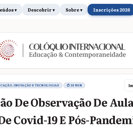
eúdos ▾
Descobrir ▾
Sobre ▾
Inscrições 2026
rabalho
Im
UCAÇÃO, INOVAÇÃO E TECNOLOGIAS
⏱ 28 MIN
ão De Observação De Aul
e Covid-19 E Pós-Pandem