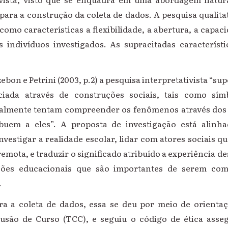
 para a construção da coleta de dados. A pesquisa qualit
como características a flexibilidade, a abertura, a capac
indivíduos investigados. As supracitadas característi
bon e Petrini (2003, p.2) a pesquisa interpretativista “su
iada através de construções sociais, tais como símbo
ralmente tentam compreender os fenômenos através dos 
ribuem a eles”. A proposta de investigação está alinh
vestigar a realidade escolar, lidar com atores sociais 
remota, e traduzir o significado atribuído a experiência des
ões educacionais que são importantes de serem com
.
a a coleta de dados, essa se deu por meio de orientaç
usão de Curso (TCC), e seguiu o código de ética asseg