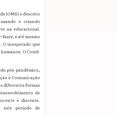
de (OMS) e descrito
ausando e criando
ive na educacional.
-fazer, e até mesmo
. O inesperado que
s humanos: O Covid-
odo pós-pandêmico,
ação e Comunicação
As diferentes formas
desenvolvimento de
docente e discente.
 este período de