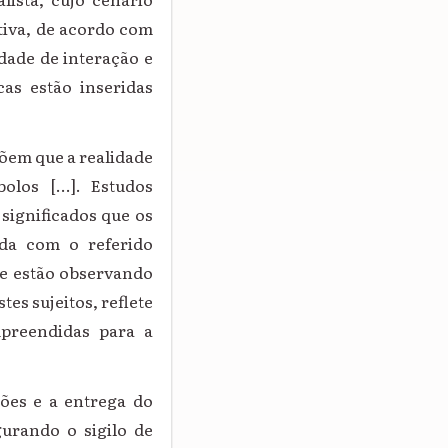
ativa, de acordo com
idade de interação e
cas estão inseridas
põem que a realidade
los [...]. Estudos
significados que os
ada com o referido
que estão observando
tes sujeitos, reflete
preendidas para a
ões e a entrega do
urando o sigilo de