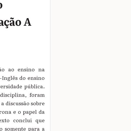
o
ação A
ção ao ensino na
s-Inglês do ensino
ersidade pública.
isciplina, foram
 a discussão sobre
crona e o papel da
xto conclui que
o somente para a