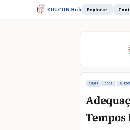
EDUCON Hub
Explorar
Cont
Metadados do t
ANAIS
2022
8. ED
Adequaç
Tempos D