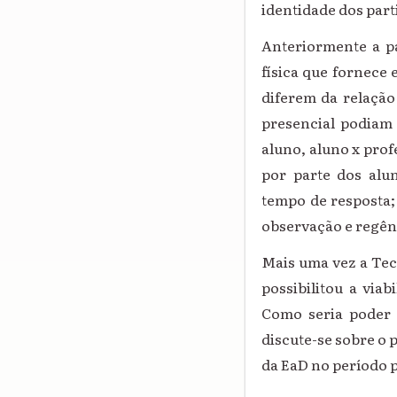
identidade dos part
Anteriormente a pa
física que fornece e
diferem da relação
presencial podiam 
aluno, aluno x pro
por parte dos alu
tempo de resposta
observação e regên
Mais uma vez a Tec
possibilitou a via
Como seria poder 
discute-se sobre o p
da EaD no período 