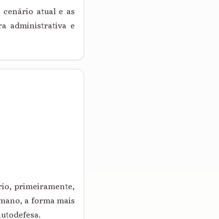
 cenário atual e as
ra administrativa e
rio, primeiramente,
Romano, a forma mais
 autodefesa.