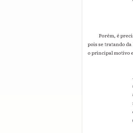
Porém, é preciso r
pois se tratando da
o principal motivo 