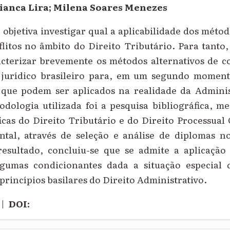
Bianca Lira; Milena Soares Menezes
 objetiva investigar qual a aplicabilidade dos métod
litos no âmbito do Direito Tributário. Para tanto,
cterizar brevemente os métodos alternativos de co
jurídico brasileiro para, em um segundo moment
 que podem ser aplicados na realidade da Adminis
odologia utilizada foi a pesquisa bibliográfica, m
icas do Direito Tributário e do Direito Processual
tal, através de seleção e análise de diplomas n
esultado, concluiu-se que se admite a aplicação
gumas condicionantes dada a situação especial 
 princípios basilares do Direito Administrativo.
|
DOI: