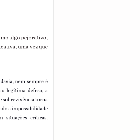
mo algo pejorativo,
icativa, uma vez que
todavia, nem sempre é
u legítima defesa, a
de sobrevivência torna
ndo a impossibilidade
 situações críticas.