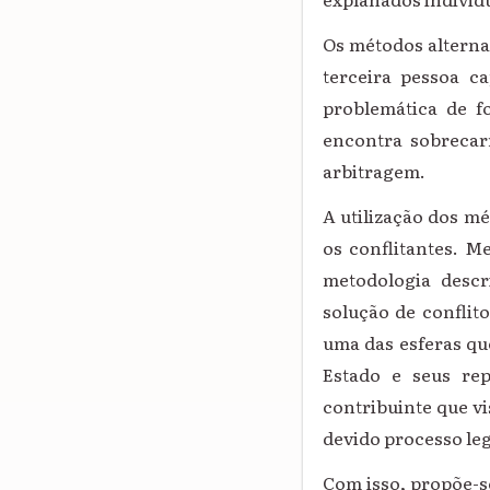
Os métodos alterna
terceira pessoa ca
problemática de fo
encontra sobrecarr
arbitragem.
A utilização dos mé
os conflitantes. M
metodologia descri
solução de conflito
uma das esferas qu
Estado e seus rep
contribuinte que vi
devido processo leg
Com isso, propõe-se