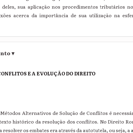
 deles, sua aplicação nos procedimentos tributários no
exões acerca da importância de sua utilização na esfe
ento
▾
 CONFLITOS E A EVOLUÇÃO DO DIREITO
s Métodos Alternativos de Solução de Conflitos é necessá
texto histórico da resolução dos conflitos. No Direito 
 resolver os embates era através da autotutela, ou seja, a