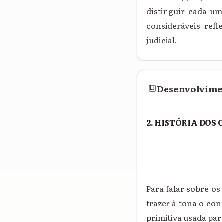
distinguir cada um
consideráveis refl
judicial.
Desenvolvim
2. HISTÓRIA DOS
Para falar sobre o
trazer à tona o con
primitiva usada para