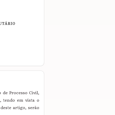
BUTÁRIO
 de Processo Civil,
, tendo em vista o
deste artigo, serão