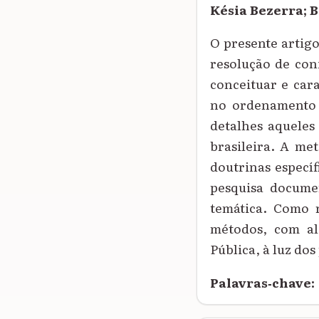
Késia Bezerra; 
O presente artigo
resolução de conf
conceituar e cara
no ordenamento 
detalhes aqueles
brasileira. A met
doutrinas específ
pesquisa documen
temática. Como r
métodos, com al
Pública, à luz dos
Palavras‑chave: