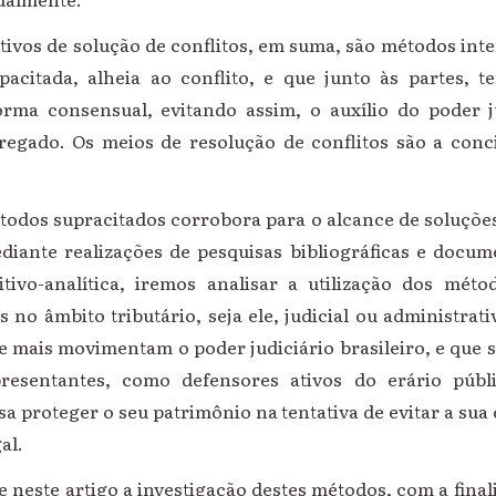
tivos de solução de conflitos, em suma, são métodos in
pacitada, alheia ao conflito, e que junto às partes, t
rma consensual, evitando assim, o auxílio do poder j
egado. Os meios de resolução de conflitos são a conc
todos supracitados corrobora para o alcance de soluções
ediante realizações de pesquisas bibliográficas e docume
tivo-analítica, iremos analisar a utilização dos méto
s no âmbito tributário, seja ele, judicial ou administrat
e mais movimentam o poder judiciário brasileiro, e que s
resentantes, como defensores ativos do erário públ
sa proteger o seu patrimônio na tentativa de evitar a su
al.
 neste artigo a investigação destes métodos, com a fina