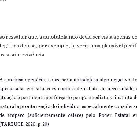
essaltar que, a autotutela não devia ser vista apenas co
 legítima defesa, por exemplo, haveria uma plausível justif
era a sobrevivência:
A conclusão genérica sobre ser a autodefesa algo negativo, 
apropriada: em situações como a de estado de necessidade o
atuação é pertinente por força do perigo imediato. O instinto 
natural a pronta reação do indivíduo, especialmente considera
de amparo (suficientemente célere) pelo Poder Estatal em
(TARTUCE, 2020, p. 20)