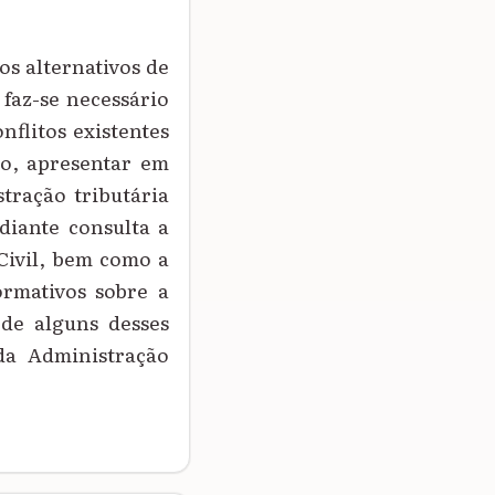
os alternativos de
 faz-se necessário
nflitos existentes
o, apresentar em
tração tributária
ediante consulta a
 Civil, bem como a
ormativos sobre a
 de alguns desses
da Administração