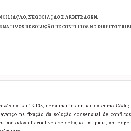
CONCILIAÇÃO, NEGOCIAÇÃO E ARBITRAGEM
ERNATIVOS DE SOLUÇÃO DE CONFLITOS NO DIREITO TRI
ravés da Lei 13.105, comumente conhecida como Código
avanço na fixação da solução consensual de conflitos
os métodos alternativos de solução, os quais, ao longo 
ualmente.