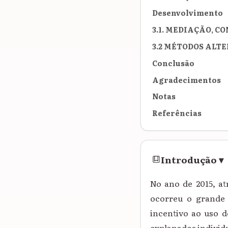
Desenvolvimento
3.1. MEDIAÇÃO, 
3.2 MÉTODOS ALT
Conclusão
Agradecimentos
Notas
Referências
Introdução
▾
No ano de 2015, at
ocorreu o grande 
incentivo ao uso d
explanados individ