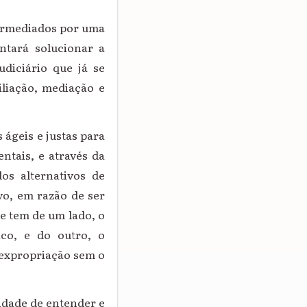
termediados por uma
entará solucionar a
udiciário que já se
iliação, mediação e
 ágeis e justas para
ntais, e através da
dos alternativos de
ivo, em razão de ser
e tem de um lado, o
ico, e do outro, o
a expropriação sem o
lidade de entender e