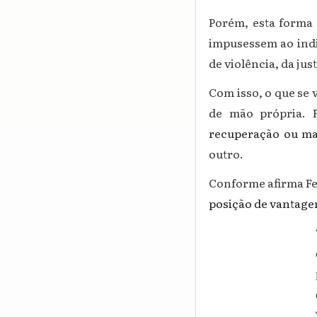
Porém, esta forma 
impusessem ao indiv
de violência, da jus
Com isso, o que se 
de mão própria. F
recuperação ou ma
outro.
Conforme afirma Fe
posição de vantage