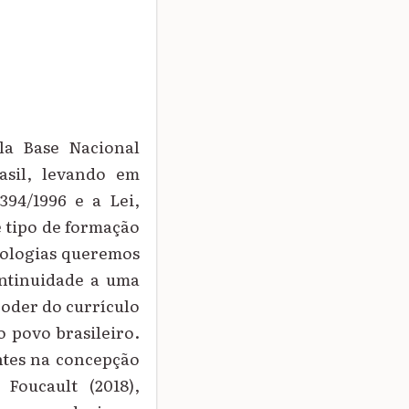
la Base Nacional
asil, levando em
394/1996 e a Lei,
e tipo de formação
eologias queremos
ontinuidade a uma
poder do currículo
o povo brasileiro.
antes na concepção
 Foucault (2018),