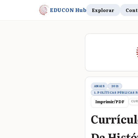
EDUCON Hub
Explorar
Cont
Metadados do t
ANAIS
2021
1. POLÍTICAS PÚBLICAS
Imprimir/PDF
CUR
Currícul
Da Histó