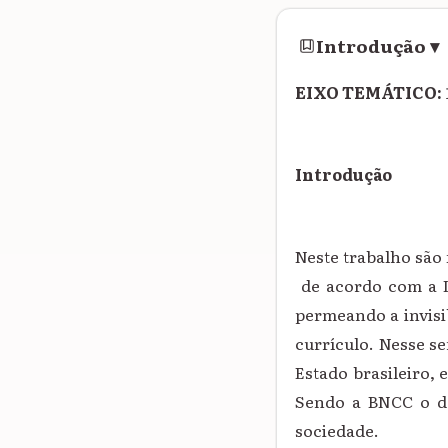
Introdução
▾
EIXO TEMÁTICO:
Introdução
Neste trabalho são
de acordo com a Le
permeando a invisi
currículo. Nesse se
Estado brasileiro,
Sendo a BNCC o de
sociedade.