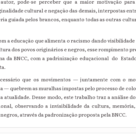
utor, pode-se perceber que a maior motivação para
nalidade cultural e negação das demais, interpostas entr
seria guiada pelos brancos, enquanto todas as outras cultu
om a educação que alimenta o racismo dando visibilidade 
tura dos povos originários e negros, esse rompimento pre
ma da BNCC, com a padrinização eduçacional do Estad
ta.
necessário que os movimentos — juntamente com o m
 — quebrem as muralhas impostas pelo processo de col
a atualidade. Desse modo, este trabalho traz a análise d
onal, observando a invisibilidade da cultura, memória, 
 negros, através da padronização proposta pela BNCC.