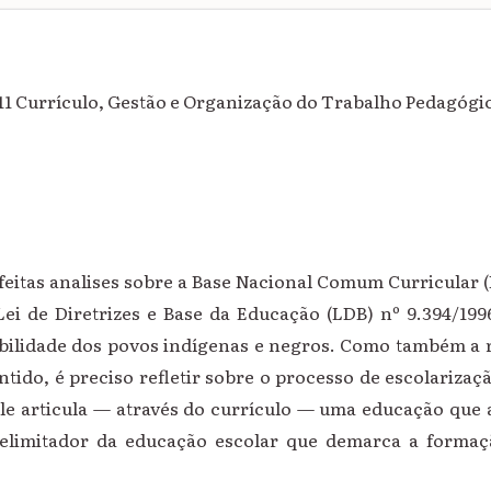
11 Currículo, Gestão e Organização do Trabalho Pedagógi
 feitas analises sobre a Base Nacional Comum Curricular
i de Diretrizes e Base da Educação (LDB) nº 9.394/1996 
bilidade dos povos indígenas e negros. Como também a 
ntido, é preciso refletir sobre o processo de escolariza
 ele articula — através do currículo — uma educação que 
limitador da educação escolar que demarca a formaç