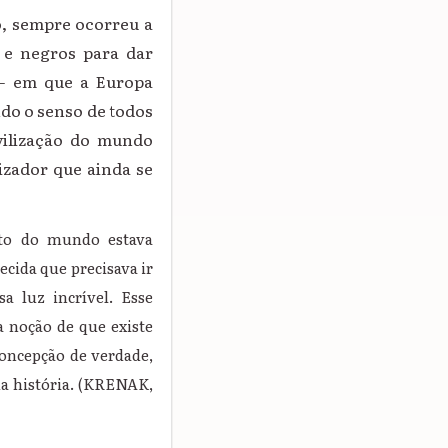
o, sempre ocorreu a
s e negros para dar
o — em que a Europa
ndo o senso de todos
vilização do mundo
izador que ainda se
sto do mundo estava
cida que precisava ir
a luz incrível. Esse
a noção de que existe
concepção de verdade,
da história. (KRENAK,