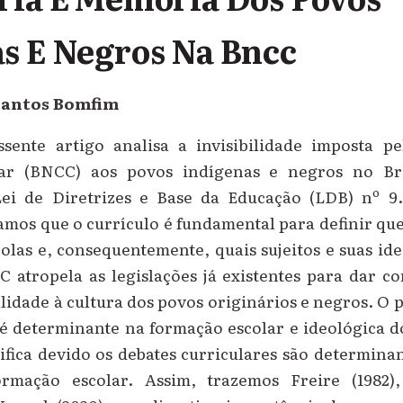
s E Negros Na Bncc
Santos Bomfim
ente artigo analisa a invisibilidade imposta pe
r (BNCC) aos povos indígenas e negros no Br
ei de Diretrizes e Base da Educação (LDB) nº 9.
amos que o currículo é fundamental para definir qu
olas e, consequentemente, quais sujeitos e suas id
C atropela as legislações já existentes para dar c
alidade à cultura dos povos originários e negros. O 
é determinante na formação escolar e ideológica d
tifica devido os debates curriculares são determin
rmação escolar. Assim, trazemos Freire (1982),