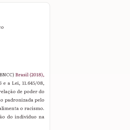
co
 (BNCC)
Brasil (2018),
e a Lei, 11.645/08,
relação de poder do
ção padronizada pelo
alimenta o racismo.
ão do indivíduo na