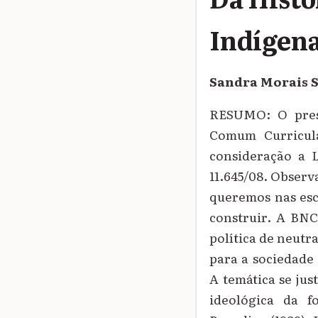
Indígena
Sandra Morais 
RESUMO: O press
Comum Curricula
consideração a L
11.645/08. Observ
queremos nas esc
construir. A BNC
política de neutr
para a sociedade 
A temática se jus
ideológica da fo