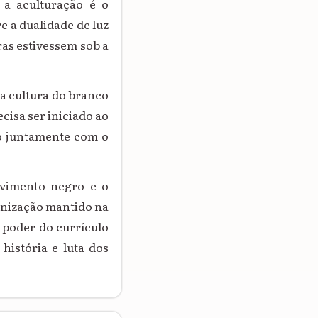
 a aculturação é o
e a dualidade de luz
ras estivessem sob a
a cultura do branco
cisa ser iniciado ao
o juntamente com o
ovimento negro e o
onização mantido na
o poder do currículo
história e luta dos