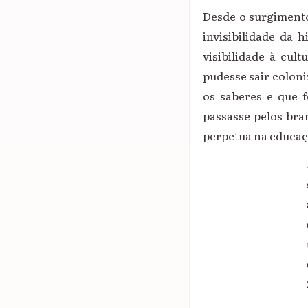
Desde o surgimento
invisibilidade da 
visibilidade à cul
pudesse sair coloni
os saberes e que 
passasse pelos bra
perpetua na educaç