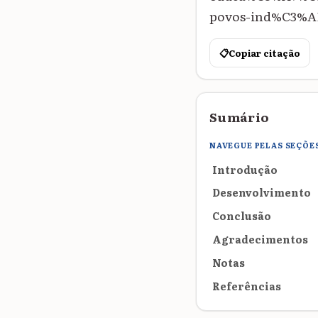
povos-ind%C3%ADg
📋
Copiar citação
Sumário
NAVEGUE PELAS SEÇÕE
Introdução
Desenvolvimento
Conclusão
Agradecimentos
Notas
Referências