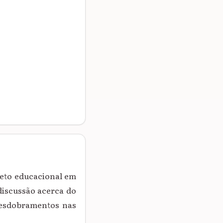
jeto educacional em
discussão acerca do
desdobramentos nas