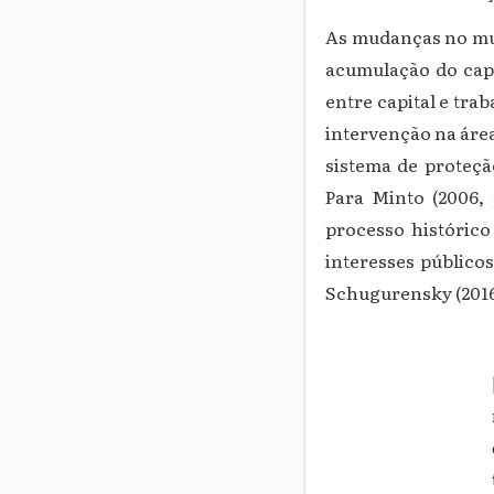
As mudanças no mun
acumulação do capit
entre capital e tra
intervenção na áre
sistema de proteção
Para Minto (2006, 
processo histórico 
interesses públicos
Schugurensky (2016,