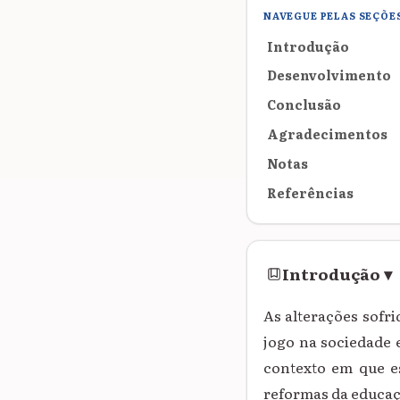
NAVEGUE PELAS SEÇÕE
Introdução
Desenvolvimento
Conclusão
Agradecimentos
Notas
Referências
Introdução
▾
As alterações sofr
jogo na sociedade 
contexto em que e
reformas da educaçã