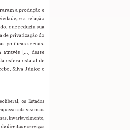
uraram a produção e
ciedade, e a relação
ado, que reduziu sua
 de privatização do
s políticas sociais.
através [...] desse
da esfera estatal de
cebo, Silva Júnior e
eoliberal, os Estados
iqueza cada vez mais
rmas, invariavelmente,
e direitos e serviços