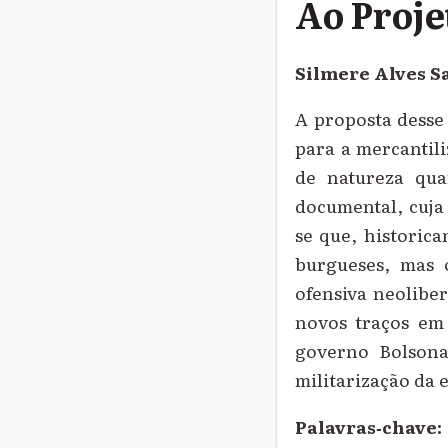
Ao Proje
Silmere Alves S
A proposta desse 
para a mercantili
de natureza quan
documental, cuja 
se que, historica
burgueses, mas 
ofensiva neolibe
novos traços em 
governo Bolsona
militarização da 
Palavras‑chave: