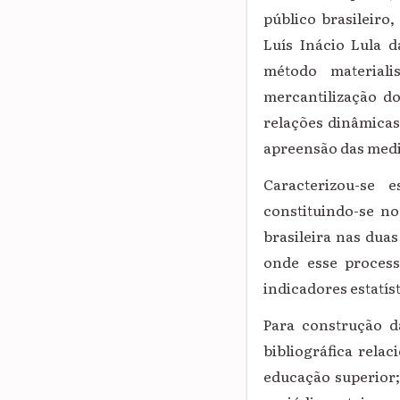
público brasileiro
Luís Inácio Lula d
método materialis
mercantilização do
relações dinâmicas
apreensão das medi
Caracterizou-se 
constituindo-se no
brasileira nas dua
onde esse process
indicadores estatís
Para construção d
bibliográfica rela
educação superior;