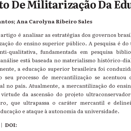
to De Militarização Da Ed
antos; Ana Carolyna Ribeiro Sales
artigo é analisar as estratégias dos governos brasi
zação do ensino superior público. A pesquisa é do 
ti-qualitativa, fundamentada em pesquisa biblio
análise está baseada no materialismo histórico-dia
mente, a educação superior brasileira foi conduzid
o seu processo de mercantilização se acentuou
ral no país. Atualmente, a mercantilização do ensi
virtude da ascensão do projeto ultraconservador
ro, que ultrapassa o caráter mercantil e deline
educação e ataque à autonomia da universidade.
|
DOI: