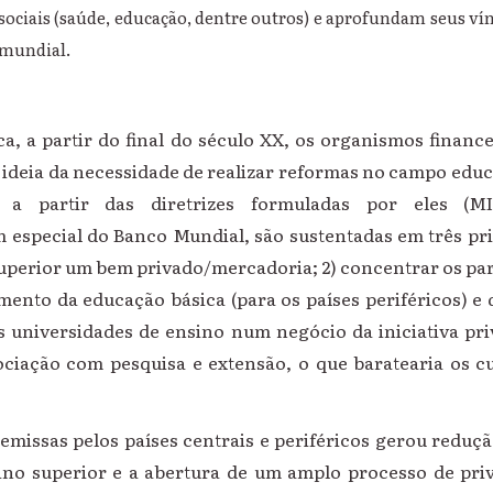
sociais (saúde, educação, dentre outros) e aprofundam seus v
mundial.
a, a partir do final do século XX, os organismos financ
 ideia da necessidade de realizar reformas no campo edu
, a partir das diretrizes formuladas por eles (M
especial do Banco Mundial, são sustentadas em três prin
superior um bem privado/mercadoria; 2) concentrar os pa
ento da educação básica (para os países periféricos) e 
as universidades de ensino num negócio da iniciativa pri
sociação com pesquisa e extensão, o que baratearia os 
emissas pelos países centrais e periféricos gerou reduç
ino superior e a abertura de um amplo processo de priv