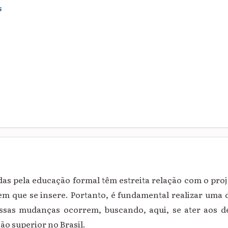
S
idas pela educação formal têm estreita relação com o pro
em que se insere. Portanto, é fundamental realizar uma 
ssas mudanças ocorrem, buscando, aqui, se ater aos 
o superior no Brasil.