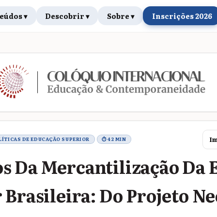
eúdos ▾
Descobrir ▾
Sobre ▾
Inscrições 2026
rabalho
Im
OLÍTICAS DE EDUCAÇÃO SUPERIOR
⏱ 42 MIN
s Da Mercantilização Da 
 Brasileira: Do Projeto Ne