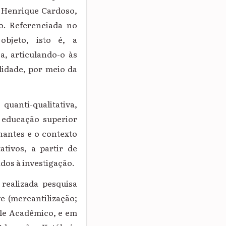
o Henrique Cardoso,
ro. Referenciada no
 objeto, isto é, a
a, articulando-o às
lidade, por meio da
anti-qualitativa,
a educação superior
nantes e o contexto
tivos, a partir de
dos à investigação.
realizada pesquisa
e (mercantilização;
gle Acadêmico, e em