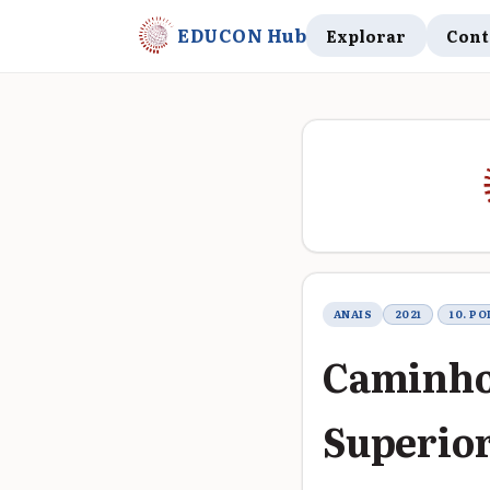
EDUCON Hub
Explorar
Cont
Metadados do t
ANAIS
2021
10. P
Caminho
Superior