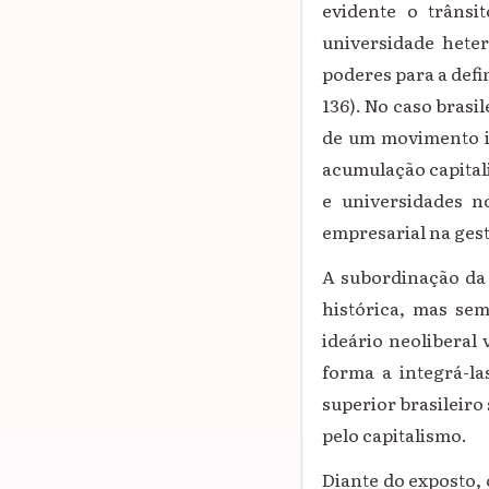
evidente o trâns
universidade hete
poderes para a defi
136).
No caso brasil
de um movimento in
acumulação capital
e universidades n
empresarial na gest
A subordinação da
histórica, mas sem
ideário neoliberal
forma a integrá-la
superior brasileiro
pelo capitalismo.
Diante do exposto, 