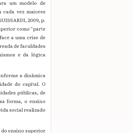
para um modelo de
m cada vez maiores
SGUISSARDI, 2009, p.
superior como “parte
face a uma crise de
reada de faculdades
nismos e da lógica
onforme a dinâmica
idade do capital.
O
idades públicas, de
ssa forma, o ensino
ida social realizado
o do ensino superior