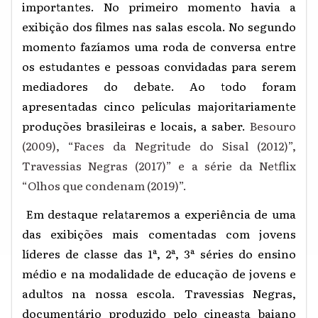
importantes. No primeiro momento havia a
exibição dos filmes nas salas escola. No segundo
momento fazíamos uma roda de conversa entre
os estudantes e pessoas convidadas para serem
mediadores do debate. Ao todo foram
apresentadas cinco películas majoritariamente
produções brasileiras e locais, a saber.
Besouro
(2009), “Faces da Negritude do Sisal (2012)”,
Travessias Negras (2017)” e a série da Netflix
“Olhos que condenam (2019)”.
Em destaque relataremos a experiência de uma
das exibições mais comentadas com jovens
líderes de classe das 1ª, 2ª, 3ª séries do ensino
médio e na modalidade de educação de jovens e
adultos na nossa escola. Travessias Negras,
documentário produzido pelo cineasta baiano