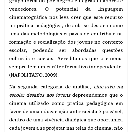
grupo formado por negros e negras lutadores e
vencedores. O potencial da linguagem
cinematográfica nos leva crer que este recurso
na prática pedagógica, de aula se destaca como
uma das metodologias capazes de contribuir na
formação e socialização dos jovens no contexto
escolar, podendo ser abordadas questões
culturais e sociais. Acreditamos que o cinema
sempre tem um caráter formativo independente.
(NAPOLITANO, 2009).
Na segunda categoria de análise,
cine-afro na
escola: desafios aos jovens
depreendemos que o
cinema utilizado como prática pedagógica em
favor de uma educacação antirracista é possível,
dentro de uma vivência dialógica que oportuniza
cada jovem a se projetar nas telas do cinema, não