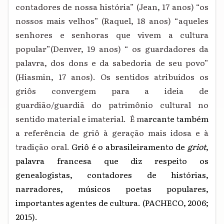
contadores de nossa história” (Jean, 17 anos) “os
nossos mais velhos” (Raquel, 18 anos) “aqueles
senhores e senhoras que vivem a cultura
popular”(Denver, 19 anos) “ os guardadores da
palavra, dos dons e da sabedoria de seu povo”
(Hiasmin, 17 anos). Os sentidos atribuídos os
griôs convergem para a ideia de
guardião/guardiã do patrimônio cultural no
sentido material e imaterial. É m
arcante também
a referência de griô à geração mais idosa e à
tradição oral.
Griô é o abrasileiramento de
griot
,
palavra francesa que diz respeito os
genealogistas, contadores de histórias,
narradores, músicos poetas populares,
importantes agentes de cultura. (PACHECO, 2006;
2015).