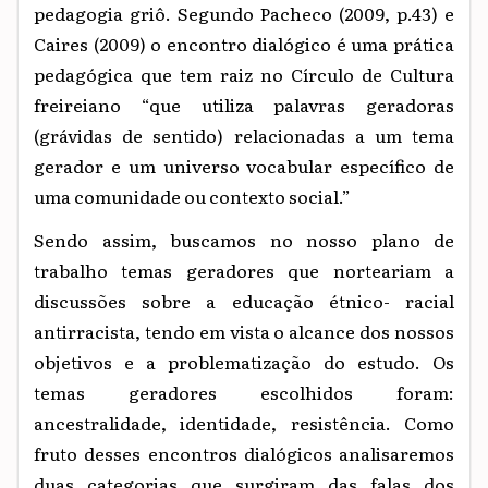
pedagogia griô. Segundo Pacheco (2009, p.43) e
Caires (2009) o encontro dialógico é uma prática
pedagógica que tem raiz no Círculo de Cultura
freireiano “que utiliza palavras geradoras
(grávidas de sentido) relacionadas a um tema
gerador e um universo vocabular específico de
uma comunidade ou contexto social.”
Sendo assim, buscamos no nosso plano de
trabalho temas geradores que norteariam a
discussões sobre a educação étnico- racial
antirracista, tendo em vista o alcance dos nossos
objetivos e a problematização do estudo. Os
temas geradores escolhidos foram:
ancestralidade, identidade, resistência. Como
fruto desses encontros dialógicos analisaremos
duas categorias que surgiram das falas dos