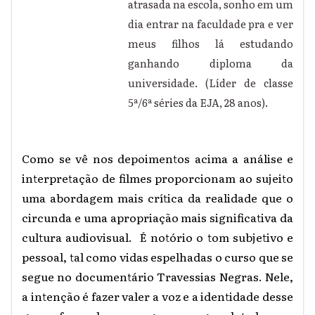
atrasada na escola, sonho em um
dia entrar na faculdade pra e ver
meus filhos lá estudando
ganhando diploma da
universidade. (Líder de classe
5ª/6ª séries da EJA, 28 anos).
Como se vê nos depoimentos acima a análise e
interpretação de filmes proporcionam ao sujeito
uma abordagem mais crítica da realidade que o
circunda e uma apropriação mais significativa da
cultura audiovisual.
É notório o tom subjetivo e
pessoal, tal como vidas espelhadas o curso que se
segue no documentário Travessias Negras. Nele
,
a intenção é fazer valer a voz e a identidade desse