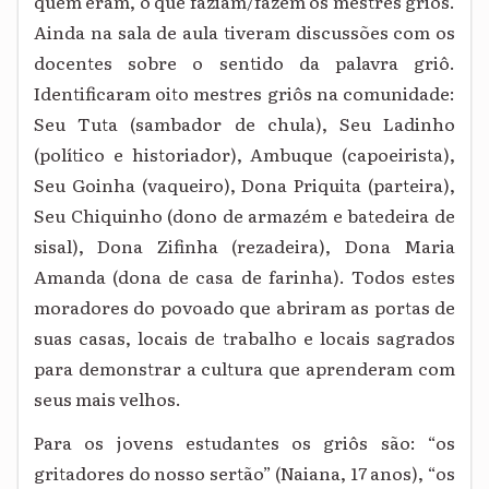
quem eram, o que faziam/fazem os mestres griôs.
Ainda na sala de aula tiveram discussões com os
docentes sobre o sentido da palavra griô.
Identificaram oito mestres griôs na comunidade:
Seu Tuta (sambador de chula), Seu Ladinho
(político e historiador), Ambuque (capoeirista),
Seu Goinha (vaqueiro), Dona Priquita (parteira),
Seu Chiquinho (dono de armazém e batedeira de
sisal), Dona Zifinha (rezadeira), Dona Maria
Amanda (dona de casa de farinha). Todos estes
moradores do povoado que abriram as portas de
suas casas, locais de trabalho e locais sagrados
para demonstrar a cultura que aprenderam com
seus mais velhos.
Para os jovens estudantes os griôs são: “os
gritadores do nosso sertão” (Naiana, 17 anos), “os