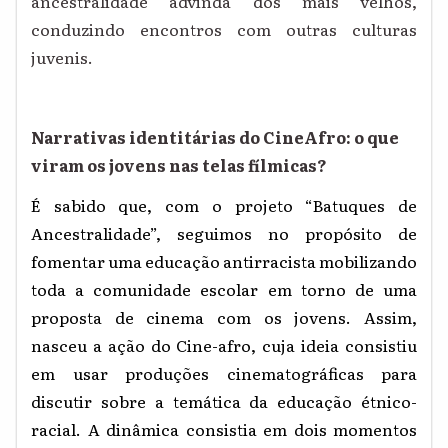
ancestralidade advinda dos mais velhos,
conduzindo encontros com outras culturas
juvenis.
Narrativas identitárias do CineAfro: o que
viram os jovens nas telas fílmicas?
É sabido que, com o projeto “Batuques de
Ancestralidade”, seguimos no propósito de
fomentar uma educação antirracista mobilizando
toda a comunidade escolar em torno de uma
proposta de cinema com os jovens. Assim,
nasceu a ação do Cine-afro, cuja ideia consistiu
em usar produções cinematográficas para
discutir sobre a temática da educação étnico-
racial. A dinâmica consistia em dois momentos