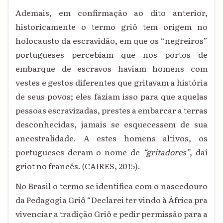
Ademais, em confirmação ao dito anterior,
historicamente o termo griô tem origem no
holocausto da escravidão, em que os “negreiros”
portugueses percebiam que nos portos de
embarque de escravos haviam homens com
vestes e gestos diferentes que gritavam a história
de seus povos; eles faziam isso para que aquelas
pessoas escravizadas, prestes a embarcar a terras
desconhecidas, jamais se esquecessem de sua
ancestralidade. A estes homens altivos, os
portugueses deram o nome de
“gritadores”
, daí
griot no francês.
CAIRES, 2015).
(
No Brasil o termo se identifica com o nascedouro
da Pedagogia Griô “Declarei ter vindo à África pra
vivenciar a tradição Griô e pedir permissão para a