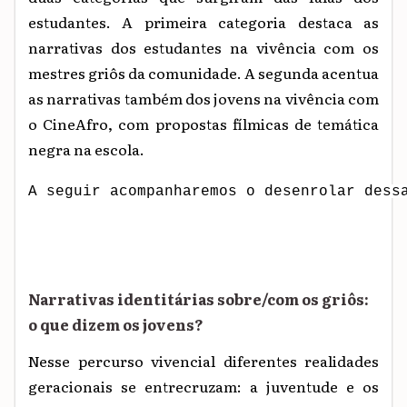
estudantes. A primeira categoria destaca as
narrativas dos estudantes na vivência com os
mestres griôs da comunidade. A segunda acentua
as narrativas também dos jovens na vivência com
o CineAfro, com propostas fílmicas de temática
negra na escola.
A seguir acompanharemos o desenrolar dess
Narrativas identitárias sobre/com os griôs:
o que dizem os jovens?
Nesse percurso vivencial diferentes realidades
geracionais se entrecruzam: a juventude e os