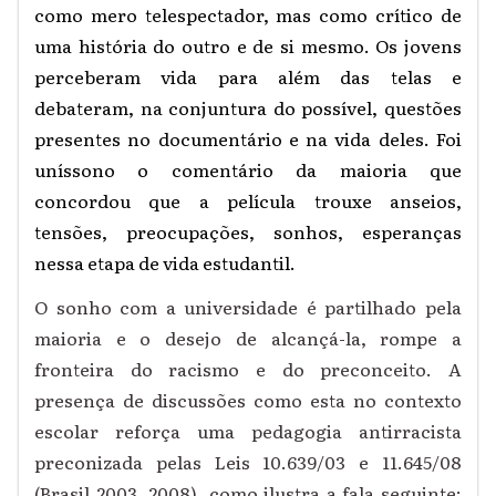
como mero telespectador, mas como crítico de
uma história do outro e de si mesmo. Os jovens
perceberam vida para além das telas e
debateram, na conjuntura do possível, questões
presentes no documentário e na vida deles. Foi
uníssono o comentário da maioria que
concordou que a película trouxe anseios,
tensões, preocupações, sonhos, esperanças
nessa etapa de vida estudantil.
O sonho com a universidade é partilhado pela
maioria e o desejo de alcançá-la, rompe a
fronteira do racismo e do preconceito. A
presença de discussões como esta no contexto
escolar reforça uma pedagogia antirracista
preconizada pelas Leis 10.639/03 e 11.645/08
(Brasil 2003, 2008), como ilustra a fala seguinte: