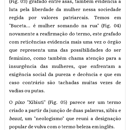
(Fig. 03) grafado entre asas, também evidencia a
luta pela liberdade da mulher nessa sociedade
regida por valores patriarcais. Temos em
"Buceta... é mulher somando na rua" (Fig. 04)
novamente a reafirmação do termo, este grafado
com reticências evidencia mais uma vez o órgão
que representa uma das possibilidades do ser
feminino, como também chama atenção para a
insurgência das mulheres, que enfrentam a
exigência social da pureza e decência e que em
caso contrário são tachadas muitas vezes de
vadias ou putas.
O
pixo
"Xibiuti" (Fig. 05) parece ser um termo
criado a partir da junção de duas palavras, xibiu e
beaut
, um "neologismo" que reuni a designação
popular de vulva com o termo beleza em inglês.