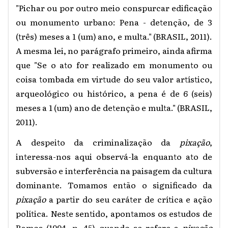
"Pichar ou por outro meio conspurcar edificação
ou monumento urbano: Pena - detenção, de 3
(três) meses a 1 (um) ano, e multa." (BRASIL, 2011).
A mesma lei, no parágrafo primeiro, ainda afirma
que "Se o ato for realizado em monumento ou
coisa tombada em virtude do seu valor artístico,
arqueológico ou histórico, a pena é de 6 (seis)
meses a 1 (um) ano de detenção e multa." (BRASIL,
2011).
A despeito da criminalização da
pixação
,
interessa-nos aqui observá-la enquanto ato de
subversão e interferência na paisagem da cultura
dominante. Tomamos então o significado da
pixação
a partir do seu caráter de crítica e ação
política. Neste sentido, apontamos os estudos de
Ramos (1994, p. 45) quando se refere a
pixação