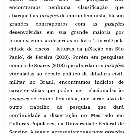
encontramos nenhuma classificação que
abarque tais
pixações
de cunho feminista, há sim
grandes contrapontos com as
pixações
desenvolvidas em sua grande maioria por
homens, como as descritas no livro "Um rolê pela
cidade de riscos – leituras da piXação em São
Paulo", de Pereira (2018). Porém em pesquisas
como a de Soares (2018) que abordam as
pixações
vinculadas ao debate político da ditadura civil-
militar no Brasil, encontramos indícios de
características que podem ser relacionadas às
pixações
de cunho feminista, que serão alvo de
outro trabalho de pesquisa que dará
continuidade a dissertação no Mestrado em
Culturas Populares, na Universidade Federal de
Sergipe. A seguir, apresentamos as nove
pixações