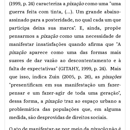
(1999, p. 24) caracteriza a
pixação
como uma "uma
guerra feita com tinta, (...). Um grande abaixo-
assinado para a posteridade, no qual cada um que
participa deixa sua marca". E, ainda, propõe
pensarmos a
pixação
como uma necessidade de
manifestar insatisfações quando afirma que "A
pixação
aparece como uma das formas mais
suaves de dar vazão ao descontentamento e à
falta de expectativas" (GITAHY, 1999, p. 24). Mais
que isso, indica Zuin (2005, p. 26), as
pixações
"presentificam em sua manifestação um fazer-
pensar e um fazer-agir de toda uma geração",
dessa forma, a
pixação
traz ao espaço urbano a
problemática das populações que, em alguma
medida, são desprovidas de direitos sociais.
O ato de manifestar-se por meio da
pixação
não é