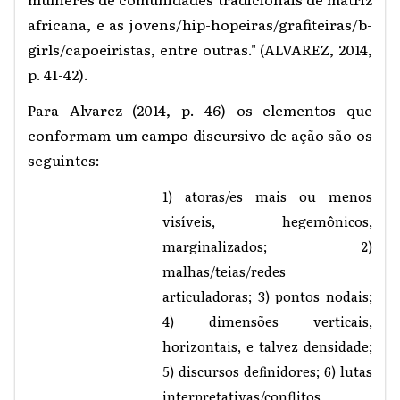
africana, e as jovens/hip-hopeiras/grafiteiras/b-
girls/capoeiristas, entre outras." (ALVAREZ, 2014,
p. 41-42).
Para Alvarez (2014, p. 46) os elementos que
conformam um campo discursivo de ação são os
seguintes:
1) atoras/es mais ou menos
visíveis, hegemônicos,
marginalizados; 2)
malhas/teias/redes
articuladoras; 3) pontos nodais;
4) dimensões verticais,
horizontais, e talvez densidade;
5) discursos definidores; 6) lutas
interpretativas/conflitos