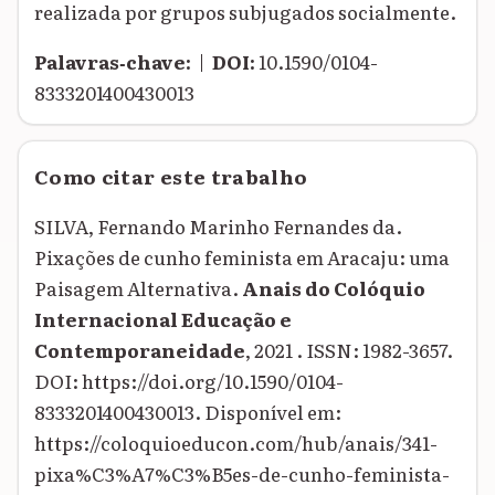
realizada por grupos subjugados socialmente.
Palavras‑chave:
|
DOI:
10.1590/0104-
8333201400430013
Como citar este trabalho
SILVA, Fernando Marinho Fernandes da.
Pixações de cunho feminista em Aracaju: uma
Paisagem Alternativa.
Anais do Colóquio
Internacional Educação e
Contemporaneidade
, 2021 . ISSN: 1982-3657.
DOI: https://doi.org/10.1590/0104-
8333201400430013. Disponível em:
https://coloquioeducon.com/hub/anais/341-
pixa%C3%A7%C3%B5es-de-cunho-feminista-