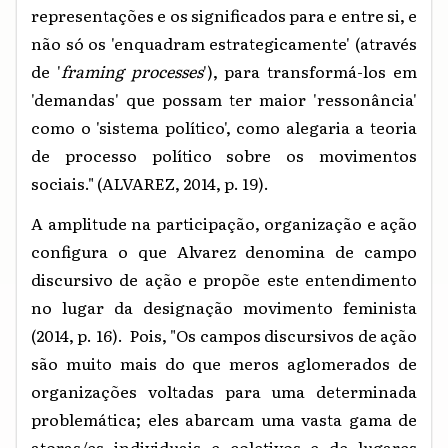
representações e os significados para e entre si, e
não só os 'enquadram estrategicamente' (através
de '
framing processes
'), para transformá-los em
'demandas' que possam ter maior 'ressonância'
como o 'sistema político', como alegaria a teoria
de processo político sobre os movimentos
sociais." (ALVAREZ, 2014, p. 19).
A amplitude na participação, organização e ação
configura o que Alvarez denomina de campo
discursivo de ação e propõe este entendimento
no lugar da designação movimento feminista
(2014, p. 16)
. Pois,
"Os campos discursivos de ação
são muito mais do que meros aglomerados de
organizações voltadas para uma determinada
problemática; eles abarcam uma vasta gama de
atoras/es individuais e coletivos e de lugares