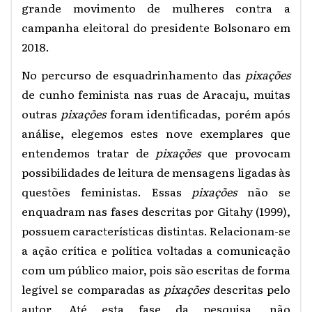
grande movimento de mulheres contra a
campanha eleitoral do presidente Bolsonaro em
2018.
No percurso de esquadrinhamento das
pixações
de cunho feminista nas ruas de Aracaju, muitas
outras
pixações
foram identificadas, porém após
análise, elegemos estes nove exemplares que
entendemos tratar de
pixações
que provocam
possibilidades de leitura de mensagens ligadas às
questões feministas. Essas
pixações
não se
enquadram nas fases descritas por Gitahy (1999),
possuem características distintas. Relacionam-se
a ação crítica e política voltadas a comunicação
com um público maior, pois são escritas de forma
legível se comparadas as
pixações
descritas pelo
autor. Até esta fase da pesquisa, não