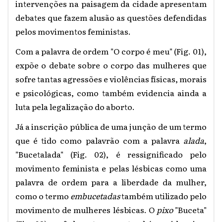
intervenções na paisagem da cidade apresentam
debates que fazem alusão as questões defendidas
pelos movimentos feministas.
Com a palavra de ordem "O corpo é meu" (Fig. 01),
expõe o debate sobre o corpo das mulheres que
sofre tantas agressões e violências físicas, morais
e psicológicas, como também evidencia ainda a
luta pela legalização do aborto.
Já a inscrição pública de uma junção de um termo
que é tido como palavrão com a palavra
alada
,
"Bucetalada" (Fig. 02), é ressignificado pelo
movimento feminista e pelas lésbicas como uma
palavra de ordem para a liberdade da mulher,
como o termo
embucetadas
também utilizado pelo
movimento de mulheres lésbicas. O
pixo
"Buceta"