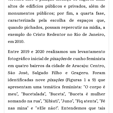
altos de edifícios públicos e privados, além de
monumentos públicos; por fim, a quarta fase,
caracterizada pela escolha de espaços que,
quando pichados, possam repercutir na mídia, a
exemplo do Cristo Redentor no Rio de Janeiro,
em 2010.
Entre 2019 e 2020 realizamos um levantamento
fotográfico inicial de
pixações
de cunho feminista
em quatro bairros da cidade de Aracaju: Centro,
São José, Salgado Filho e Grageru. Foram
identificadas nove
pixações
(Figuras 1 a 9) que
apresentam uma temática feminista: "O corpo é
meu", "Bucetalada", "Buceta", "Buceta é mulher
somando na rua", "Xibiuti", "Juno", "Fiq atenta", "Fé
nas mina" e "#Ele não!". Entendemos que tais