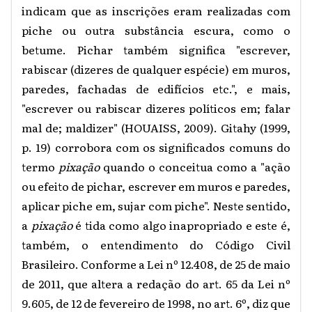
indicam que as inscrições eram realizadas com
piche ou outra substância escura, como o
betume. Pichar também significa "escrever,
rabiscar (dizeres de qualquer espécie) em muros,
paredes, fachadas de edifícios etc.", e mais,
"escrever ou rabiscar dizeres políticos em; falar
mal de; maldizer" (HOUAISS, 2009). Gitahy (1999,
p. 19) corrobora com os significados comuns do
termo
pixação
quando o conceitua como a "ação
ou efeito de pichar, escrever em muros e paredes,
aplicar piche em, sujar com piche". Neste sentido,
a
pixação
é tida como algo inapropriado e este é,
também, o entendimento do Código Civil
Brasileiro. Conforme a Lei nº 12.408, de 25 de maio
de 2011, que altera a redação do art. 65 da Lei nº
9.605, de 12 de fevereiro de 1998, no art. 6º, diz que