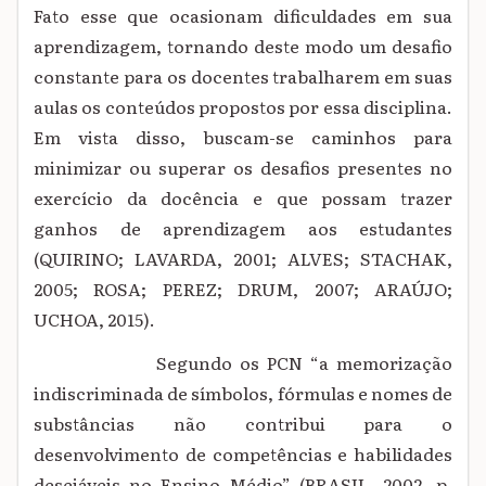
Fato esse que ocasionam dificuldades em sua
aprendizagem, tornando deste modo um desafio
constante para os docentes trabalharem em suas
aulas os conteúdos propostos por essa disciplina.
Em vista disso, buscam-se caminhos para
minimizar ou superar os desafios presentes no
exercício da docência e que possam trazer
ganhos de aprendizagem aos estudantes
(QUIRINO; LAVARDA, 2001; ALVES; STACHAK,
2005; ROSA; PEREZ; DRUM, 2007; ARAÚJO;
UCHOA, 2015).
Segundo os PCN “a memorização
indiscriminada de símbolos, fórmulas e nomes de
substâncias não contribui para o
desenvolvimento de competências e habilidades
desejáveis no Ensino Médio” (BRASIL, 2002, p.