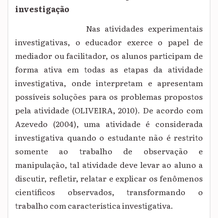
investigação
Nas atividades experimentais
investigativas, o educador exerce o papel de
mediador ou facilitador, os alunos participam de
forma ativa em todas as etapas da atividade
investigativa, onde interpretam e apresentam
possíveis soluções para os problemas propostos
pela atividade (OLIVEIRA, 2010). De acordo com
Azevedo (2004), uma atividade é considerada
investigativa quando o estudante não é restrito
somente ao trabalho de observação e
manipulação, tal atividade deve levar ao aluno a
discutir, refletir, relatar e explicar os fenômenos
científicos observados, transformando o
trabalho com característica investigativa
.