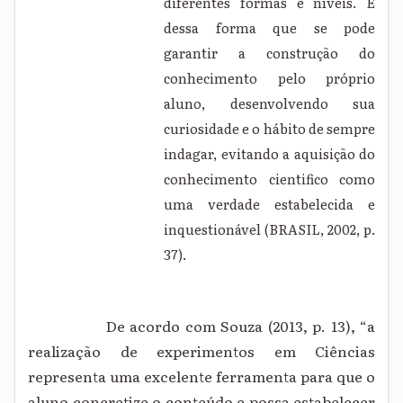
diferentes formas e níveis. É
dessa forma que se pode
garantir a construção do
conhecimento pelo próprio
aluno, desenvolvendo sua
curiosidade e o hábito de sempre
indagar, evitando a aquisição do
conhecimento cientifico como
uma verdade estabelecida e
inquestionável (BRASIL, 2002, p.
37).
De acordo com Souza (2013, p. 13), “a
realização de experimentos em Ciências
representa uma excelente ferramenta para que o
aluno concretize o conteúdo e possa estabelecer