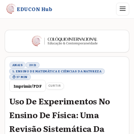
Abrir me
EDUCON Hub
Metadados do trabalho
ANAIS
2021
5. ENSINO DE MATEMÁTICA E CIÊNCIAS DA NATUREZA
⏱ 37 MIN
Imprimir/PDF
CURTIR
Uso De Experimentos No
Ensino De Física: Uma
Revisão Sistemática Da