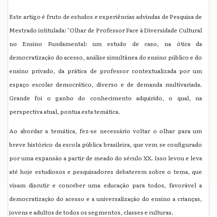
Este artigo é fruto de estudos e experiências advindas de Pesquisa de
Mestrado intitulada: "Olhar de Professor Face à Diversidade Cultural
no Ensino Fundamental: um estudo de caso, na ótica da
democratização do acesso, análise simultânea do ensino público e do
ensino privado, da prática de professor contextualizada por um
espaço escolar democrático, diverso e de demanda multivariada.
Grande foi o ganho do conhecimento adquirido, o qual, na
perspectiva atual, pontua esta temática.
Ao abordar a temática, fez-se necessário voltar o olhar para um
breve histórico da escola pública brasileira, que vem se configurado
por uma expansão a partir de meado do século XX.
Isso levou e leva
até hoje estudiosos e pesquisadores debaterem sobre o tema, que
visam discutir e conceber uma educação para todos, favorável a
democratização do acesso e a universalização do ensino a crianças,
jovens e adultos de todos os segmentos, classes e culturas.