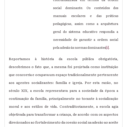
social dominante. Os conteúdos dos
manuais escolares e das práticas
pedagógicas, assim como a arquitetura
geral do sistema educativo respondia a
necessidade de garantir a ordem social
pela adesão às normas dominantes
[i]
.
Reportamos à história da escola pública obrigatória,
descobrimos o fato que, a mesma foi projetada como instituição
que concorria e ocupava um espaço tradicionalmente pertencente
aos agentes socializantes: família e igreja. Por esta razão, no
século XIX, a escola representava para a sociedade da época a
continuação da família, principalmente no tocante à socialização
moral e aos estilos de vida. Contraditoriamente, a escola agia
objetivada para transformar a criança, de acordo com os aspectos
direcionados ao fortalecimento da coesão social na adesão ao aceite