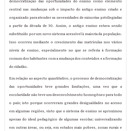
democratização das oportunidades do ensino como elemento
central nas mudanças sob o impacto do antigo ensino criado e
organizado para atender as necessidades de minorias privilegiadas
a partir da década de 30. Assim, o antigo ensino estava sendo
substituído por um novo sistema acessível à maioria da população.
Isso ocorreu mediante o crescimento das matrículas nos vários
níveis de ensino, especialmente no que se referia à formação
comum dos habitantes com a mudança dos conteúdos e a formação
do cidadão.
Em relação ao aspecto quantitativo, o processo de democratização
das oportunidades teve grandes limitações, uma vez que a
escolaridade não teve um desenvolvimento homogêneo para todo
o país; isto porque ocorreram grandes desigualdades no acesso
em algumas regiões, visto que o sistema de ensino se aproximou
apenas do ideal pedagógico de algumas escolas; universalizando
em outras áreas, ou seja, em estados mais pobres, zonas rurais e