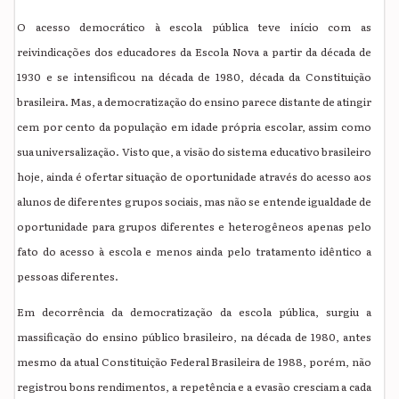
O acesso democrático à escola pública teve início com as
reivindicações dos educadores da Escola Nova a partir da década de
1930 e se intensificou na década de 1980, década da Constituição
brasileira. Mas, a democratização do ensino parece distante de atingir
cem por cento da população em idade própria escolar, assim como
sua universalização. Visto que, a visão do sistema educativo brasileiro
hoje, ainda é ofertar situação de oportunidade através do acesso aos
alunos de diferentes grupos sociais, mas não se entende igualdade de
oportunidade para grupos diferentes e heterogêneos apenas pelo
fato do acesso à escola e menos ainda pelo tratamento idêntico a
pessoas diferentes.
Em decorrência da democratização da escola pública, surgiu a
massificação do ensino público brasileiro, na década de 1980, antes
mesmo da atual Constituição Federal Brasileira de 1988,
porém, não
registrou bons rendimentos, a repetência e a evasão cresciam a cada