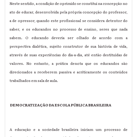
Neste sentido, a condição de oprimido se constitui na concepção no
ato de educar, desenvolvida pela própria concepção do professor,
a de opressor, quando este profissional se considera detentor do
saber, e os educandos no processo de ensino, seres que nada
sabem. O educando deveria ser olhado de acordo com a
perspectiva dialética, sujeito construtor de sua história de vida,
através de suas experiências do dia-a-dia, até então destituídas de
valores. No entanto, a prática denota que os educandos são
direcionados a receberem passiva e acriticamente os conteúdos
trabalhados em sala de aula.
DEMOCRATIZAÇÃO DA ESCOLA PÚBLICA BRASILEIRA
A educação e a sociedade brasileira iniciam um processo de