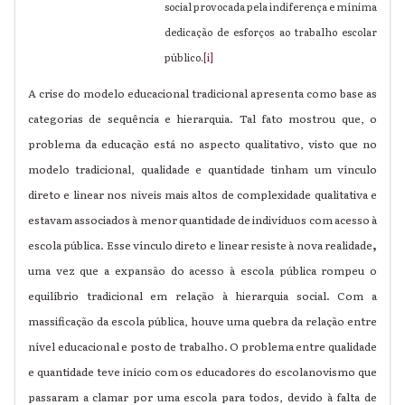
social provocada pela indiferença e mínima
dedicação de esforços ao trabalho escolar
público.
[i]
A crise do modelo educacional tradicional apresenta como base as
categorias de sequência e hierarquia. Tal fato mostrou que, o
problema da educação está no aspecto qualitativo, visto que no
modelo tradicional, qualidade e quantidade tinham um vínculo
direto e linear nos níveis mais altos de complexidade qualitativa e
estavam associados à menor quantidade de indivíduos com acesso à
,
escola pública. Esse vínculo direto e linear resiste à nova realidade
uma vez que a expansão do acesso à escola pública rompeu o
equilíbrio tradicional em relação à hierarquia social. Com a
massificação da escola pública, houve uma quebra da relação entre
nível educacional e posto de trabalho. O problema entre qualidade
e quantidade teve início com os educadores do escolanovismo que
passaram a clamar por uma escola para todos, devido à falta de