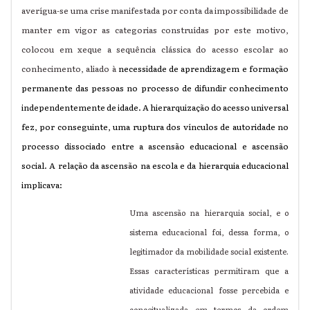
averígua-se uma crise manifestada por conta da impossibilidade de
manter em vigor as categorias construídas por este motivo,
colocou em xeque a sequência clássica do acesso escolar ao
conhecimento, aliado à
necessidade de aprendizagem e formação
permanente das pessoas no processo de difundir conhecimento
independentemente de idade. A hierarquização do acesso universal
fez, por conseguinte, uma ruptura dos vínculos de autoridade no
processo dissociado entre a ascensão educacional e ascensão
social. A relação da ascensão na escola e da hierarquia educacional
implicava:
Uma ascensão na hierarquia social, e o
sistema educacional foi, dessa forma, o
legitimador da mobilidade social existente.
Essas características permitiram que a
atividade educacional fosse percebida e
conceitualizada em termos da ordem