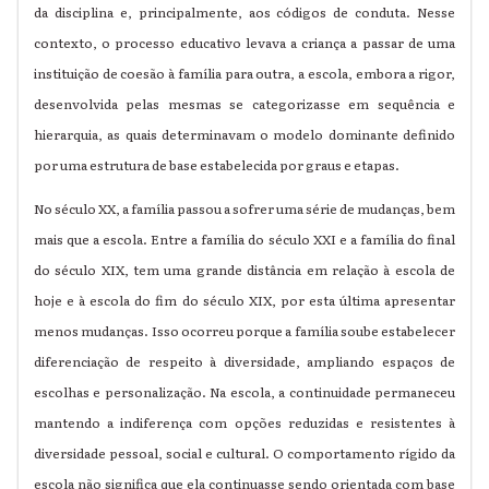
da disciplina e, principalmente, aos códigos de conduta. Nesse
contexto, o processo educativo levava a criança a passar de uma
instituição de coesão à família para outra, a escola, embora a rigor,
desenvolvida pelas mesmas se categorizasse em sequência e
hierarquia, as quais determinavam o modelo dominante definido
por uma estrutura de base estabelecida por graus e etapas.
No século XX, a família passou a sofrer uma série de mudanças, bem
mais que a escola. Entre a família do século XXI e a família do final
do século XIX, tem uma grande distância em relação à escola de
hoje e à escola do fim do século XIX, por esta última apresentar
menos mudanças. Isso ocorreu porque a família soube estabelecer
diferenciação de respeito à diversidade, ampliando espaços de
escolhas e personalização. Na escola, a continuidade permaneceu
mantendo a indiferença com opções reduzidas e resistentes à
diversidade pessoal, social e cultural. O comportamento rígido da
escola não significa que ela continuasse sendo orientada com base