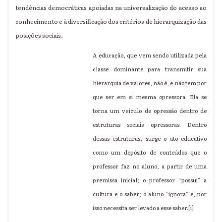
tendências democráticas apoiadas na universalização do acesso ao
conhecimento e à diversificação dos critérios de hierarquização das
posições sociais.
A educação, que vem sendo utilizada pela
classe dominante para transmitir sua
hierarquia de valores, não é, e não tem por
que ser em si mesma opressora. Ela se
torna um veículo de opressão dentro de
estruturas sociais opressoras. Dentro
dessas estruturas, surge o ato educativo
como um depósito de conteúdos que o
professor faz no aluno, a partir de uma
premissa inicial; o professor “possui” a
cultura e o saber; o aluno “ignora” e, por
isso necessita ser levado a esse saber.
[i]