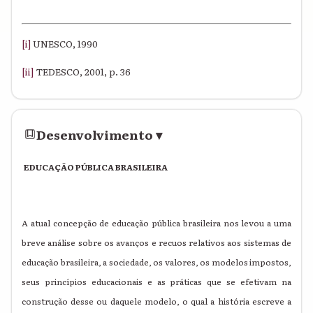
[i]
UNESCO, 1990
[ii]
TEDESCO, 2001, p. 36
Desenvolvimento
▾
EDUCAÇÃO PÚBLICA BRASILEIRA
A atual concepção de educação pública brasileira nos levou a uma
breve análise sobre os avanços e recuos relativos aos sistemas de
educação brasileira, a sociedade, os valores, os modelos impostos,
seus princípios educacionais e as práticas que se efetivam na
construção desse ou daquele modelo, o qual a história escreve a