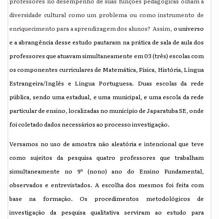
professores no desempenho de suas funções pedagógicas olham a
diversidade cultural como um problema ou como instrumento de
enriquecimento para a aprendizagem dos alunos?
Assim,
o universo
e a abrangência desse estudo pautaram na prática de sala de aula dos
professores que atuavam simultaneamente em 03 (três) escolas com
os componentes curriculares de Matemática, Física, História, Língua
Estrangeira/Inglês e Língua Portuguesa. Duas escolas da rede
pública, sendo uma estadual, e uma municipal, e uma escola da rede
particular de ensino, localizadas no município de Japaratuba SE, onde
foi coletado dados necessários ao processo investigação.
Versamos no uso de amostra não aleatória e intencional que teve
como sujeitos da pesquisa
quatro professores que trabalham
simultaneamente no 9º (nono) ano do Ensino Fundamental,
observados e entrevistados. A escolha dos mesmos foi feita com
base na formação. Os procedimentos metodológicos de
investigação da pesquisa qualitativa serviram ao estudo para