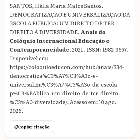
SANTOS, Hélia Maria Matos Santos.
DEMOCRATIZAÇÃO E UNIVERSALIZAÇÃO DA
ESCOLA PÚBLICA: UM DIREITO DE TER
DIREITO À DIVERSIDADE.
Anais do
Colóquio Internacional Educação e
Contemporaneidade
, 2021 . ISSN: 1982-3657.
Disponível em:
https://coloquioeducon.com/hub/anais/334-
democratiza%C3%A7%C3%A3o-e-
universaliza%C3%A7%C3%A3o-da-escola-
p%C3%BAblica-um-direito-de-ter-direito-
%C3%A0-diversidade/. Acesso em: 10 ago.
2026.
📋
Copiar citação