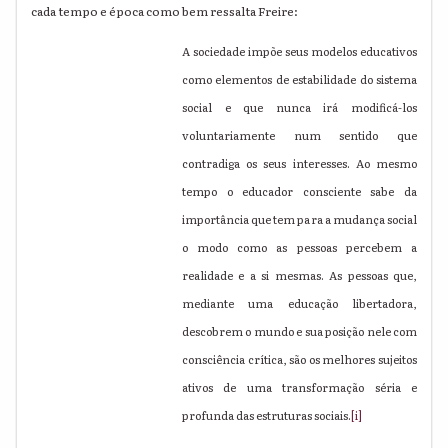
cada tempo e época como bem ressalta Freire:
A sociedade impõe seus modelos educativos
como elementos de estabilidade do sistema
social e que nunca irá modificá-los
voluntariamente num sentido que
contradiga os seus interesses. Ao mesmo
tempo o educador consciente sabe da
importância que tem para a mudança social
o modo como as pessoas percebem a
realidade e a si mesmas. As pessoas que,
mediante uma educação libertadora,
descobrem o mundo e sua posição nele com
consciência crítica, são os melhores sujeitos
ativos de uma transformação séria e
profunda das estruturas sociais.
[i]