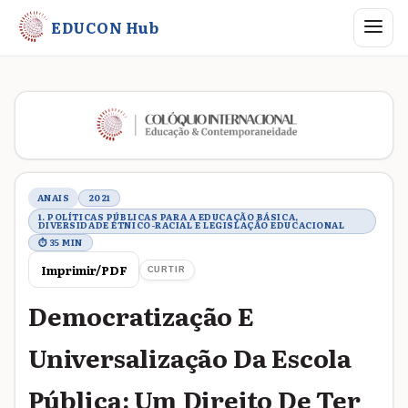
Abrir me
EDUCON Hub
Metadados do trabalho
ANAIS
2021
1. POLÍTICAS PÚBLICAS PARA A EDUCAÇÃO BÁSICA,
DIVERSIDADE ÉTNICO-RACIAL E LEGISLAÇÃO EDUCACIONAL
⏱ 35 MIN
Imprimir/PDF
CURTIR
Democratização E
Universalização Da Escola
Pública: Um Direito De Ter