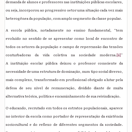
demanda de alunos e professores nas instituições públicas escolares,
ou seja, incorporou ao progressivo setor uma situação cada vez mais
heterogênea da população, com amplo segmento da classe popular.
A escola pública, notadamente no ensino fundamental, “tem
evoluído no sentido de se apresentar como local de encontro de
todos os setores da população e campo de repercussão das tensões
conturbadoras da vida coletiva na sociedade moderna.
[ii]
”
A instituição escolar pública deixou o professor consciente da
necessidade de uma estrutura de dominação, num tipo social diverso,
mais complexo, transformado em profissional obrigado a lutar pela
defesa de seu nível de remuneração, dividido diante de muita
alternativa teórica, política e encaminhamento de sua reivindicação.
O educando, recrutado em todos os estratos populacionais, aparece
no interior da escola como portador de representação da existência
sociocultural e do reflexo de diferentes segmentos da sociedade.