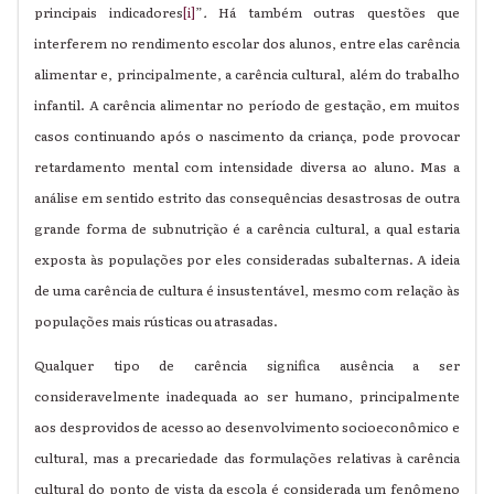
principais indicadores
[i]
”
.
Há também outras questões que
interferem no rendimento escolar dos alunos, entre elas carência
alimentar e, principalmente, a carência cultural, além do trabalho
infantil. A carência alimentar no período de gestação, em muitos
casos continuando após o nascimento da criança, pode provocar
retardamento mental com intensidade diversa ao aluno. Mas a
análise em sentido estrito das consequências desastrosas de outra
grande forma de subnutrição é a carência cultural, a qual estaria
exposta às populações por eles consideradas subalternas. A ideia
de uma carência de cultura é insustentável, mesmo com relação às
populações mais rústicas ou atrasadas.
Qualquer tipo de carência significa ausência a ser
consideravelmente inadequada ao ser humano, principalmente
aos desprovidos de acesso ao desenvolvimento socioeconômico e
cultural, mas a precariedade das formulações relativas à carência
cultural do ponto de vista da escola é considerada um fenômeno