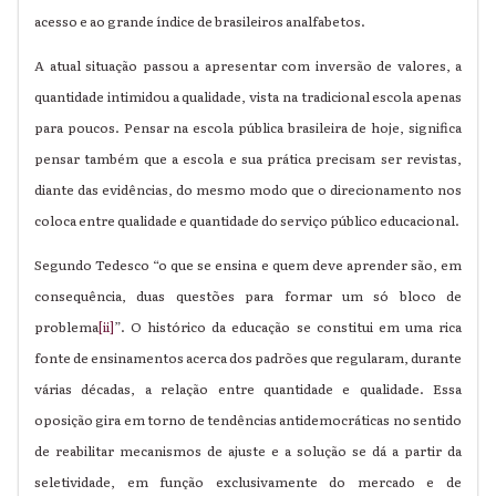
acesso e ao grande índice de brasileiros analfabetos.
A atual situação passou a apresentar com inversão de valores, a
quantidade intimidou a qualidade, vista na tradicional escola apenas
para poucos. Pensar na escola pública brasileira de hoje, significa
pensar também que a escola e sua prática precisam ser revistas,
diante das evidências, do mesmo modo que o direcionamento nos
coloca entre qualidade e quantidade do serviço público educacional.
Segundo Tedesco “o que se ensina e quem deve aprender são, em
consequência, duas questões para formar um só bloco de
problema
[ii]
”.
O histórico da educação se constitui em uma rica
fonte de ensinamentos acerca dos padrões que regularam, durante
várias décadas, a relação entre quantidade e qualidade. Essa
oposição gira em torno de tendências antidemocráticas no sentido
de reabilitar mecanismos de ajuste e a solução se dá a partir da
seletividade, em função exclusivamente do mercado e de