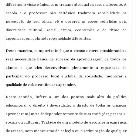
diferença, a visão é única, com tratamento igual a pessoa diferente. A
escola e o professor não daltônico traduzem sensibilidade na
percepção de seu olhar, vê e observa as cores refletidas pela
diversidade cultural, social, étnica, econômica e de ritmo de
aprendizagem pela heterogeneidade diferentes.
Dessa maneira, o importante é que o acesso ocorra considerando a
real necessidade básica de sucesso da aprendizagem de todos os
alunos e que eles desenvolvam plenamente a capacidade de
participar do processo local e global da sociedade, melhorar a
qualidade de vida e continuar a aprender.
Neste sentido, infere a um dos pontos mais alto da política
educacional, o direito à diversidade, o direito de todas as crianças
aprenderem juntas, independentemente de suas condições pessoais,
sociais ou culturais. Trata-se de um modelo de escola sem exigência
de acesso, sem mecanismo de seleção ou discriminação de qualquer