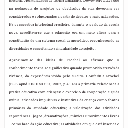
propicia oportunidades de forma igualitária. Dewey acreditava que
na pedagogia de projetos os obstáculos da vida deveriam ser
considerados e solucionados a partir de debates e racionalizações.
Na perspectiva intelectual brasileira, durante o período da escola
nova, acreditava-se que a educação era um meio eficaz para a
constituição de um sistema social democrático, reconhecendo as
diversidades e respeitando a singularidade do sujeito.
Aproximou-se das ideias de Froebel ao afirmar que o
conhecimento torna-se significativo quando promovido através da
vivência, da experiência vivida pelo sujeito. Conferiu a Froebel
(1958 apud KISHIMOTO, 2007, p.45-46) a primazia relacionada à
prática educativa com crianças: o exercício da cooperação e ajuda
mútua; atividades impulsivas e instintivas da criança como fontes
primárias da atividade educativa; a valorização das atividades
espontâneas – jogos, dramatizações, mímicas e movimentos livres
– como base da ação educativa; as atividades em que está inserida e