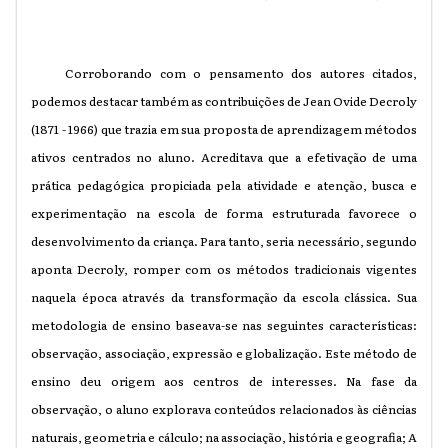
Corroborando com o pensamento dos autores citados,
podemos destacar também as contribuições de Jean Ovide Decroly
(1871 - 1966)
que trazia em sua proposta de aprendizagem métodos
ativos centrados no aluno. Acreditava que a efetivação de uma
prática pedagógica propiciada pela atividade e atenção, busca e
experimentação na escola de forma estruturada favorece o
desenvolvimento da criança. Para tanto, seria necessário, segundo
aponta Decroly, romper com os métodos tradicionais vigentes
naquela época através da transformação da escola clássica. Sua
metodologia de ensino baseava-se nas seguintes características:
observação, associação, expressão e globalização. Este método de
ensino deu origem aos centros de interesses. Na fase da
observação, o aluno explorava conteúdos relacionados às ciências
naturais, geometria e cálculo; na associação, história e geografia; A