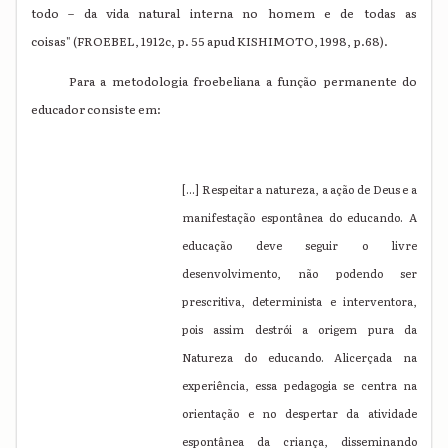
todo – da vida natural interna no homem e de todas as
coisas" (FROEBEL, 1912c, p. 55 apud KISHIMOTO, 1998, p.68).
Para a metodologia froebeliana a função permanente do
educador consiste em:
[...] Respeitar a natureza, a ação de Deus e a
manifestação espontânea do educando. A
educação deve seguir o livre
desenvolvimento, não podendo ser
prescritiva, determinista e interventora,
pois assim destrói a origem pura da
Natureza do educando. Alicerçada na
experiência, essa pedagogia se centra na
orientação e no despertar da atividade
espontânea da criança, disseminando