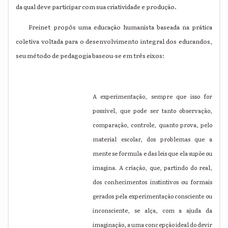
da qual deve participar com sua criatividade e produção.
Freinet propôs uma educação humanista baseada na prática
coletiva voltada para o desenvolvimento integral dos educandos,
seu método de pedagogia baseou-se em três eixos:
A experimentação, sempre que isso for
possível, que pode ser tanto observação,
comparação, controle, quanto prova, pelo
material escolar, dos problemas que a
mente se formula e das leis que ela supõe ou
imagina. A criação, que, partindo do real,
dos conhecimentos instintivos ou formais
gerados pela experimentação consciente ou
inconsciente, se alça, com a ajuda da
imaginação, a uma concepção ideal do devir