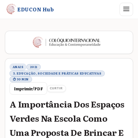
Abrir me
EDUCON Hub
Metadados do trabalho
ANAIS
2021
3. EDUCAÇÃO, SOCIEDADE E PRÁTICAS EDUCATIVAS
⏱ 30 MIN
Imprimir/PDF
CURTIR
A Importância Dos Espaços
Verdes Na Escola Como
Uma Proposta De Brincar E