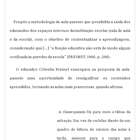
Propôs a metodologia da aula-passeio que possibilita a saída dos
educandos dos espaços internos da instituição escolar (sala de aula
e da escola), com o objetivo de contextualizar a aprendizagem,
considerando que [...] “a função educativa não está de modo algum
confinada às paredes da escola” (FREINET, 1966, p. 296).
O educador Célestin Freinet enxergava na proposta da aula-
passeio uma oportunidade de ressignificar os conteúdos
aprendidos, tornando as aulas mais prazerosas, quando afirma:
A classe-passeio foi para mim a tábua da
salvação. Em vez de cochilar diante de um
quadro de leitura do reinício das aulas à
tarde, saíamos para o campo que