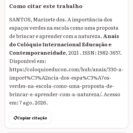
Como citar este trabalho
SANTOS, Marizete dos. A importância dos
espaços verdes na escola como uma proposta
de brincar e aprender com a natureza.
Anais
do Colóquio Internacional Educação e
Contemporaneidade
, 2021 . ISSN: 1982-3657.
Disponível em:
https://coloquioeducon.com/hub/anais/330-a-
import%C3%A2ncia-dos-espa%C3%A7os-
verdes-na-escola-como-uma-proposta-de-
brincar-e-aprender-com-a-natureza/. Acesso
em: 7 ago. 2026.
📋
Copiar citação