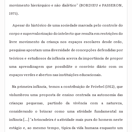
movimento hierárquico e não dialético” (BORDIEU e PASSERON,
1975).
Apesar do histórico de uma sociedade marcada pelo controle do
corpo e supervalorização do intelecto que resulta em restrições do
livre movimento da criança nos espaços escolares desde cedo,
pesquisas apontam uma diversidade de concepções defendidas por
teóricos e estudiosos da infância acerca da importância de propor
uma aprendizagem que possibilite o convívio diário com os
espaços verdes e abertos nas instituições educacionais.
Na primeira infância, temos a contribuição de
Fröebel (1912), que
vislumbrou uma proposta de ensino centrada na autonomia das
crianças pequenas, partindo da vivência com a natureza,
considerando o brincar como uma atividade fundamental na
infância [...] "a brincadeira é a atividade mais pura do homem neste
estágio e, ao mesmo tempo, típica da vida humana enquanto um