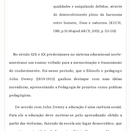
qualidades e aniquilando defeitos, através
do desenvolvimento pleno da harmonia
entre homem, Deus e natureza. (KOCH,
1985, p.55-58 apud ARCE, 2002, p. 115-116)
No século XIX e XX predominava no sistema educacional norte-
americano um ensino voltado para a memorização e transmissão
do conhecimento. Foi nesse período, que o filósofo e pedagogo
John Dewey (1859-1952) ganhou destaque com suas ideias
inovadoras, apresentando a Pedagogia de projetos como práticas
pedagógicas.
De acordo com John Dewey a educação é uma carência social.
Para ele a educação deve nortear-se pelo aprendizado obtido a
partir das vivências, fazendo da escola um lugar democrático, que