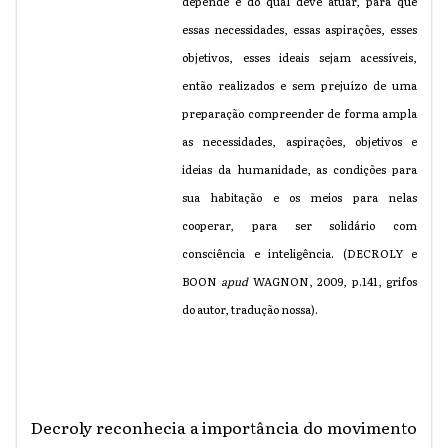
depende e do qual deve atuar, para que
essas necessidades, essas aspirações, esses
objetivos, esses ideais sejam acessíveis,
então realizados e sem prejuízo de uma
preparação compreender de forma ampla
as necessidades, aspirações, objetivos e
ideias da humanidade, as condições para
sua habitação e os meios para nelas
cooperar, para ser solidário com
consciência e inteligência. (DECROLY e
BOON
apud
WAGNON, 2009, p.141, grifos
do autor, tradução nossa).
Decroly reconhecia a importância do movimento