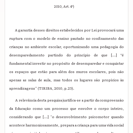
2010, Art. 4º)
A garantia desses direitos estabelecidos por Lei provocará uma
ruptura com o modelo de ensino pautado no confinamento das
crianças no ambiente escolar, oportunizando uma pedagogia do
desemparedamento partindo do princípio de que [...] “é
fundamental investir no propósito de desemparedar e conquistar
os espaços que estão para além dos muros escolares, pois não
apenas as salas de aula, mas todos os lugares são propícios às
aprendizagens” (TIRIBA, 2010, p.23).
A relevância desta pesquisa justifica-se a partir da compreensão
da Educação como um processo que envolve o corpo inteiro,
considerando que [...] "o desenvolvimento psicomotor quando
acontece harmoniosamente, prepara a criança para uma vida social