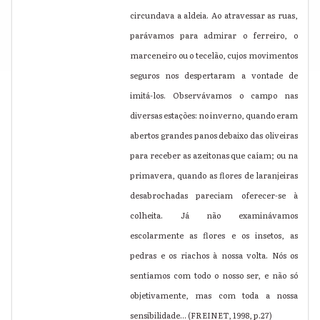
circundava a aldeia. Ao atravessar as ruas,
parávamos para admirar o ferreiro, o
marceneiro ou o tecelão, cujos movimentos
seguros nos despertaram a vontade de
imitá-los. Observávamos o campo nas
diversas estações: no inverno, quando eram
abertos grandes panos debaixo das oliveiras
para receber as azeitonas que caíam; ou na
primavera, quando as flores de laranjeiras
desabrochadas pareciam oferecer-se à
colheita. Já não examinávamos
escolarmente as flores e os insetos, as
pedras e os riachos à nossa volta. Nós os
sentíamos com todo o nosso ser, e não só
objetivamente, mas com toda a nossa
sensibilidade... (FREINET, 1998, p.27)