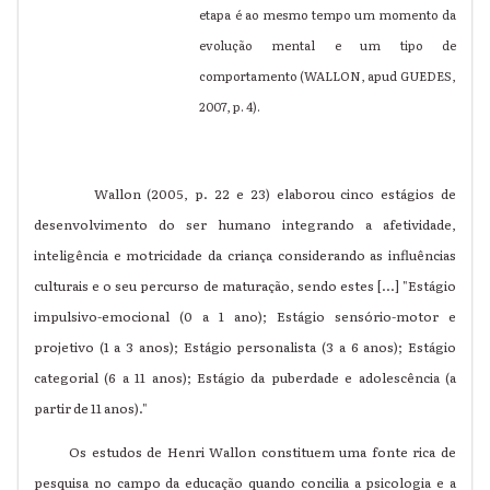
etapa é ao mesmo tempo um momento da
evolução mental e um tipo de
comportamento (WALLON, apud GUEDES,
2007, p. 4).
Wallon (2005, p. 22 e 23) elaborou cinco estágios de
desenvolvimento do ser humano integrando a afetividade,
inteligência e motricidade da criança considerando as influências
culturais e o seu percurso de maturação, sendo estes [...] "Estágio
impulsivo-emocional (0 a 1 ano); Estágio sensório-motor e
projetivo (1 a 3 anos); Estágio personalista (3 a 6 anos); Estágio
categorial (6 a 11 anos); Estágio da puberdade e adolescência (a
partir de 11 anos)."
Os estudos de Henri Wallon constituem uma fonte rica de
pesquisa no campo da educação quando concilia a psicologia e a