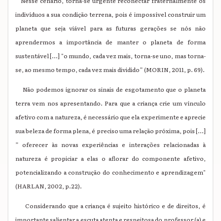
Nesse cenário, torna-se urgente reconectar fraternalmente os
indivíduos a sua condição terrena, pois é impossível construir um
planeta que seja viável para as futuras gerações se nós não
aprendermos a importância de manter o planeta de forma
sustentável [...] "o mundo, cada vez mais, torna-se uno, mas torna-
se, ao mesmo tempo, cada vez mais dividido” (MORIN, 2011, p. 69).
Não podemos ignorar os sinais de esgotamento que o planeta
terra vem nos apresentando. Para que a criança crie um vínculo
afetivo com a natureza, é necessário que ela experimente e aprecie
sua beleza de forma plena, é preciso uma relação próxima, pois [...]
” oferecer às novas experiências e interações relacionadas à
natureza é propiciar a elas o aflorar do componente afetivo,
potencializando a construção do conhecimento e aprendizagem"
(HARLAN, 2002, p.22).
Considerando que a criança é sujeito histórico e de direitos, é
importante salientar a escuta atenta e respeitosa do professor (a) e