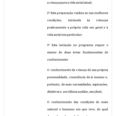
a criança para a vida social atual;
2º Esta preparação realiza-se nas melhores
condições, iniciando às crianças
praticamente a própria vida em geral e à
vida social em particular;
3º Esta iniciação no programa requer o
exame de duas áreas fundamentais do
conhecimento:
O conhecimento da criança de sua própria
personalidade, consciência de si mesmo e,
portanto, de suas necessidades, aspirações,
objetivos e, em última análise, seu ideal;
O conhecimento das condições do meio
natural e humano em que vive, do qual