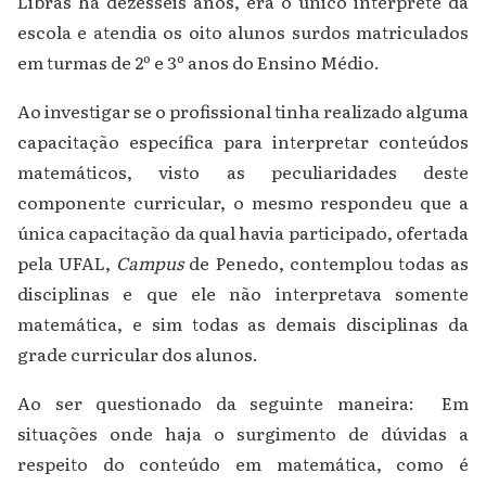
Libras há dezesseis anos, era o único intérprete da
escola e atendia os oito alunos surdos matriculados
em turmas de 2º e 3º anos do Ensino Médio.
Ao investigar se o profissional tinha realizado alguma
capacitação específica para interpretar conteúdos
matemáticos, visto as peculiaridades deste
componente curricular, o mesmo respondeu que a
única capacitação da qual havia participado, ofertada
pela UFAL,
Campus
de Penedo, contemplou todas as
disciplinas e que ele não interpretava somente
matemática, e sim todas as demais disciplinas da
grade curricular dos alunos.
Ao ser questionado da seguinte maneira: Em
situações onde haja o surgimento de dúvidas a
respeito do conteúdo em matemática, como é