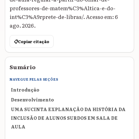
professores-de-matem%C3%A1tica-e-do-
int%C3%A9rprete-de-libras/. Acesso em: 6
ago. 2026.
📋
Copiar citação
Sumário
NAVEGUE PELAS SEÇÕES
Introdução
Desenvolvimento
UMA SUCINTA EXPLANAÇÃO DA HISTÓRIA DA
INCLUSÃO DE ALUNOS SURDOS EM SALA DE
AULA