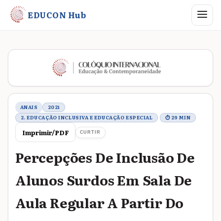
Abrir me
EDUCON Hub
Metadados do trabalho
ANAIS
2021
2. EDUCAÇÃO INCLUSIVA E EDUCAÇÃO ESPECIAL
⏱ 29 MIN
Imprimir/PDF
CURTIR
Percepções De Inclusão De
Alunos Surdos Em Sala De
Aula Regular A Partir Do