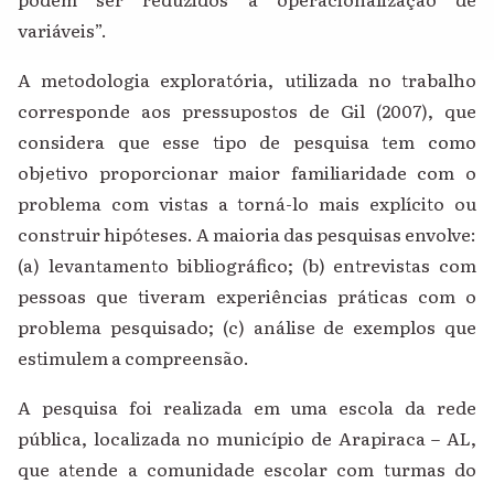
variáveis”.
A metodologia exploratória, utilizada no trabalho
corresponde aos pressupostos de Gil (2007), que
considera que esse tipo de pesquisa tem como
objetivo proporcionar maior familiaridade com o
problema com vistas a torná-lo mais explícito ou
construir hipóteses. A maioria das pesquisas envolve:
(a) levantamento bibliográfico; (b) entrevistas com
pessoas que tiveram experiências práticas com o
problema pesquisado; (c) análise de exemplos que
estimulem a compreensão.
A pesquisa foi realizada em uma escola da rede
pública, localizada no município de Arapiraca – AL,
que atende a comunidade escolar com turmas do