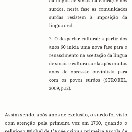
da língua de sinais na educação dos
surdos, nesta fase as comunidades
surdas resistem à imposição da
língua oral.
3. O despertar cultural: a partir dos
anos 60 inicia uma nova fase para o
renascimento na aceitação da língua
de sinais e cultura surda após muitos
anos de opressão ouvintista para
com os povos surdos (STROBEL,
2009, p.12).
Assim sendo, após anos de exclusão, o surdo foi visto
com atenção pela primeira vez em 1760, quando o
religioso Michel de L’Epée criou a primeira Escola de