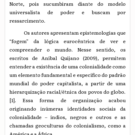
Norte, pois sucumbiram diante do modelo
universalista de poder e buscam por
ressarcimento.
Os autores apresentam epistemologias que
“fogem” da lógica eurocêntrica de ver e
compreender o mundo. Nesse sentido, os
escritos de Aníbal Quijano
(2009)
,
permitem
entender a existência de uma colonialidade como
um elemento fundamental e específico do padrão
mundial do poder capitalista, a partir de uma
hierarquização racial/étnica dos povos do globo.
[1]
. Essa forma de organização acabou
originando inúmeras identidades sociais da
colonialidade – índios, negros e outros e as
chamadas geoculturas do colonialismo, como a
América e a África.