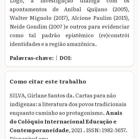
Logo, a investigação dialoga com os
apontamentos de Aníbal Quijano (2005),
Walter Mignolo (2017), Alcione Paulim (2015),
Neide Gondim (2007 )e outros para evidenciar
como tal padrão epistêmico (re)constrói
identidades e a região amazônica.
Palavras‑chave:
|
DOI:
Como citar este trabalho
SILVA, Girlane Santos da. Cartas para não
indígenas: a literatura dos povos tradicionais
enquanto caminho ao protagonismo.
Anais
do Colóquio Internacional Educação e
Contemporaneidade
, 2021 . ISSN: 1982-3657.
Disponível em: