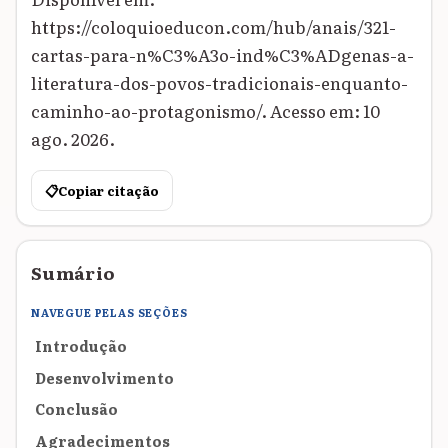
https://coloquioeducon.com/hub/anais/321-
cartas-para-n%C3%A3o-ind%C3%ADgenas-a-
literatura-dos-povos-tradicionais-enquanto-
caminho-ao-protagonismo/. Acesso em: 10
ago. 2026.
📋
Copiar citação
Sumário
NAVEGUE PELAS SEÇÕES
Introdução
Desenvolvimento
Conclusão
Agradecimentos