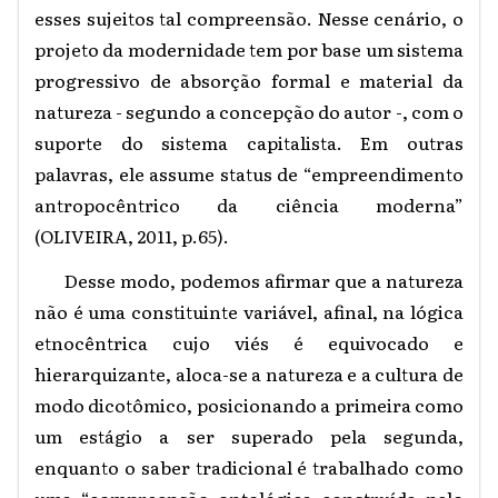
esses sujeitos tal compreensão. Nesse cenário, o
projeto da modernidade tem por base um sistema
progressivo de absorção formal e material da
natureza - segundo a concepção do autor -, com o
suporte do sistema capitalista. Em outras
palavras, ele assume status de “empreendimento
antropocêntrico da ciência moderna”
(OLIVEIRA, 2011, p.65).
Desse modo, podemos afirmar que a natureza
não é uma constituinte variável, afinal, na lógica
etnocêntrica cujo viés é equivocado e
hierarquizante, aloca-se a natureza e a cultura de
modo dicotômico, posicionando a primeira como
um estágio a ser superado pela segunda,
enquanto o saber tradicional é trabalhado como
uma “compreensão ontológica construída pelo