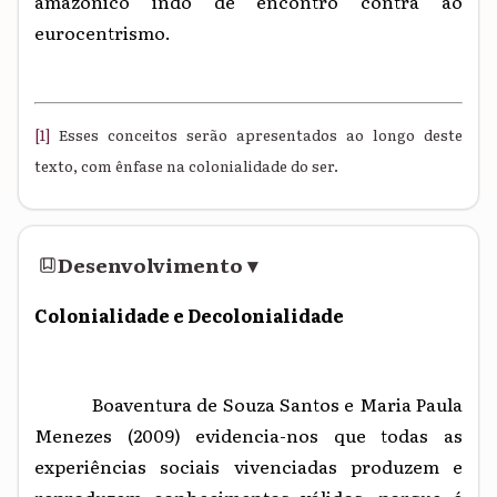
amazônico indo de encontro contra ao
eurocentrismo.
[1]
Esses conceitos serão apresentados ao longo deste
texto, com ênfase na colonialidade do ser.
Desenvolvimento
▾
Colonialidade e Decolonialidade
Boaventura de Souza Santos e Maria Paula
Menezes (2009) evidencia-nos que todas as
experiências sociais vivenciadas produzem e
reproduzem conhecimentos válidos, porque é