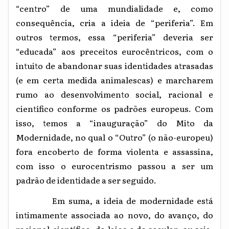
“centro” de uma mundialidade e, como
consequência, cria a ideia de “periferia”. Em
outros termos, essa “periferia” deveria ser
“educada” aos preceitos eurocêntricos, com o
intuito de abandonar suas identidades atrasadas
(e em certa medida animalescas) e marcharem
rumo ao desenvolvimento social, racional e
científico conforme os padrões europeus. Com
isso, temos a “inauguração” do Mito da
Modernidade, no qual o “Outro” (o não-europeu)
fora encoberto de forma violenta e assassina,
com isso o eurocentrismo passou a ser um
padrão de identidade a ser seguido.
Em suma, a ideia de modernidade está
intimamente associada ao novo, do avanço, do
racional-científico, do laico e do secular, ou seja,