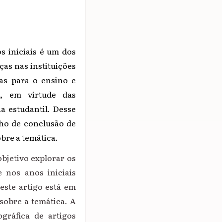
s iniciais é um dos
as nas instituições
ras para o ensino e
e, em virtude das
a estudantil. Desse
ho de conclusão de
bre a temática.
jetivo explorar os
e nos anos iniciais
este artigo está em
sobre a temática. A
ográfica de artigos