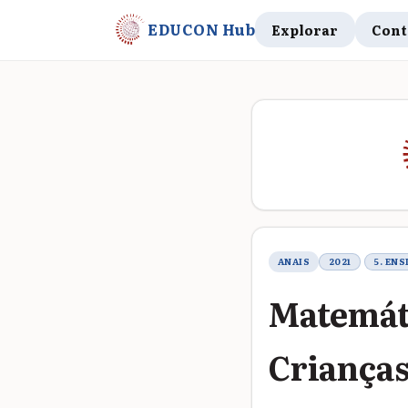
EDUCON Hub
Explorar
Cont
Metadados do t
ANAIS
2021
5. EN
Matemáti
Crianças