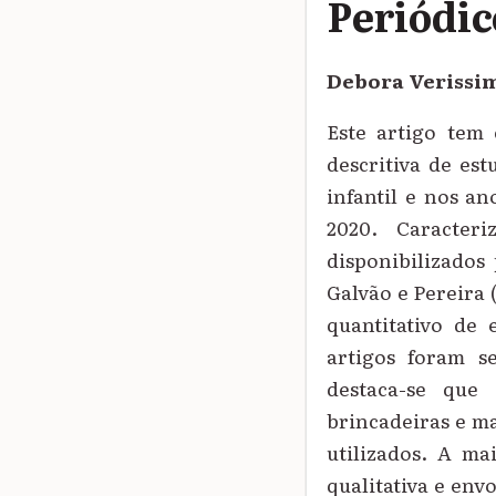
Periódic
Debora Verissi
Este artigo tem 
descritiva de est
infantil e nos an
2020. Caracteri
disponibilizados
Galvão e Pereira 
quantitativo de 
artigos foram se
destaca-se que
brincadeiras e m
utilizados. A m
qualitativa e env