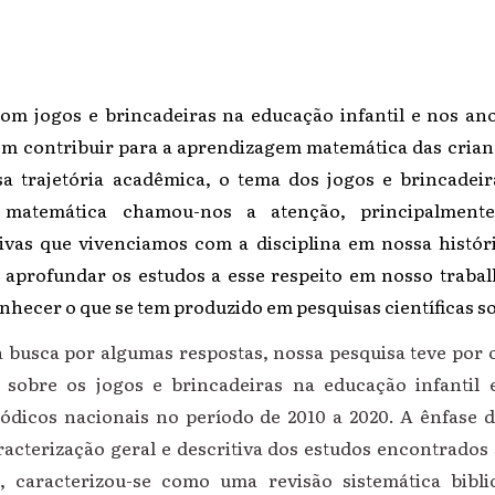
om jogos e brincadeiras na educação infantil e nos ano
 contribuir para a aprendizagem matemática das crianç
a trajetória acadêmica, o tema dos jogos e brincadei
 matemática chamou-nos a atenção, principalment
ivas que vivenciamos com a disciplina em nossa históri
aprofundar os estudos a esse respeito em nosso trabal
hecer o que se tem produzido em pesquisas científicas so
sca por algumas respostas, nossa pesquisa teve por ob
s sobre os jogos e brincadeiras na educação infantil 
ódicos nacionais no período de 2010 a 2020. A ênfase d
acterização geral e descritiva dos estudos encontrados 
, caracterizou-se como uma revisão sistemática bibli