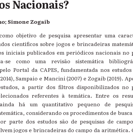
os Nacionais?
mo; Simone Zogaib
como objetivo de pesquisa apresentar uma carac
udos científicos sobre jogos e brincadeiras matem
os iniciais publicados em periódicos nacionais no
za-se como uma revisão sistemática bibliogr
 pelo Portal da CAPES, fundamentada nos estudos 
(2014), Sampaio e Mancini (2007) e Zogaib (2019). A
estudos, a partir dos filtros disponibilizados no 
lecionados referentes à temática. Entre os resu
 ainda há um quantitativo pequeno de pesquis
atemática, considerando os procedimentos de busca 
aior parte dos estudos são de pesquisas de cam
olvem jogos e brincadeiras do campo da aritmética.