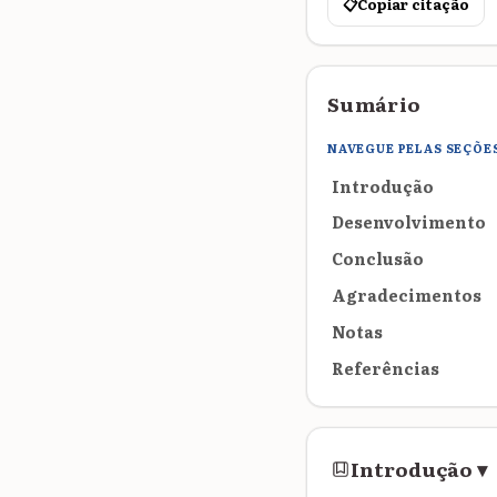
📋
Copiar citação
Sumário
NAVEGUE PELAS SEÇÕE
Introdução
Desenvolvimento
Conclusão
Agradecimentos
Notas
Referências
Introdução
▾