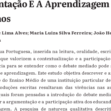
tação E A Aprendizagem 
nos
 Lima Alves; Maria Luiza Silva Ferreira; João H
a
a Portuguesa, inserida na leitura, oralidade, escr
que valorizem a contextualização e a participação
ia para se entender como o debate mediado pode
 aprendizagem. Este estudo objetiva descrever e an
e do Ensino Médio de uma instituição particular d
oduções escritas resultaram das vivências nas 
 quais foram pensadas a introdução do debate med
r a argumentação e a participação ativa dos educan
gem. A pesquisa de natureza qualitativa descri