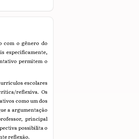
ho com o gênero do
is especificamente,
ntativo permitem o
currículos escolares
ítica/reflexiva. Os
tativos como um dos
 que a argumentação
rofessor, principal
ectiva possibilita o
te reflexão.