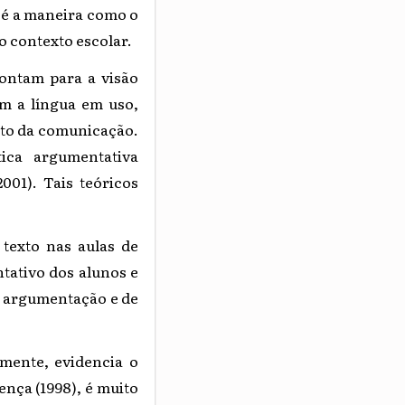
, é a maneira como o
 contexto escolar.
pontam para a visão
om a língua em uso,
nto da comunicação.
ica argumentativa
001). Tais teóricos
texto nas aulas de
tativo dos alunos e
e argumentação e de
mente, evidencia o
ença (1998), é muito