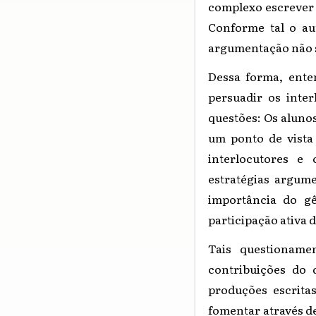
complexo escrever 
Conforme tal o aut
argumentação não 
Dessa forma, ente
persuadir os inter
questões: Os aluno
um ponto de vista
interlocutores e
estratégias argume
importância do g
participação ativa 
Tais questionamen
contribuições do 
produções escrita
fomentar através de