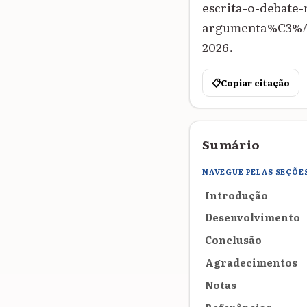
escrita-o-debate
argumenta%C3%A7
2026.
📋
Copiar citação
Sumário
NAVEGUE PELAS SEÇÕE
Introdução
Desenvolvimento
Conclusão
Agradecimentos
Notas