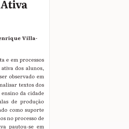
Ativa
enrique Villa-
ita e em processos
 ativa dos alunos,
 ser observado em
alisar textos dos
e ensino da cidade
aulas de produção
iado como suporte
dos no processo de
tiva pautou-se em