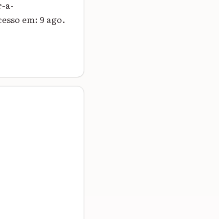
-a-
sso em: 9 ago.