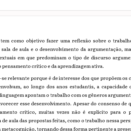
 tem como objetivo fazer uma reflexão sobre o trabal
sala de aula e o desenvolvimento da argumentação, ma
extuais em que predominam o tipo de discurso argume
 pensamento crítico e da aprendizagem ativa.
-se relevante porque é de interesse dos que propõem os 
nvolvam, ao longo dos anos estudantis, a capacidade cr
a linguagem apontam o trabalho com os gêneros argumen
avorecer esse desenvolvimento. Apesar do consenso de
mento crítico, muitas vezes não é explícito para o p
 de aula das propostas feitas, como o trabalho nessa persp
 metacognição, tornando dessa forma pertinente a presen