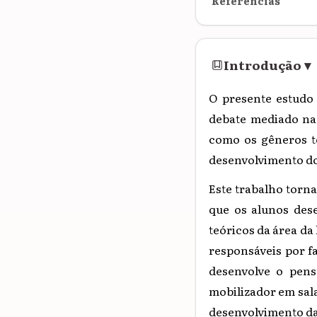
Referências
Introdução
▾
O presente estudo
debate mediado na 
como os gêneros t
desenvolvimento do
Este trabalho torna
que os alunos dese
teóricos da área d
responsáveis por f
desenvolve o pensa
mobilizador em sala
desenvolvimento da