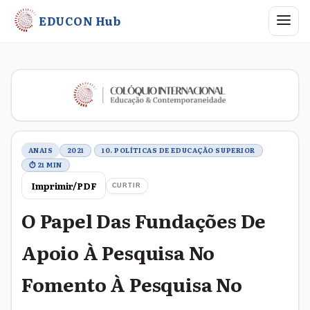
Abrir me
EDUCON Hub
Metadados do trabalho
ANAIS
2021
10. POLÍTICAS DE EDUCAÇÃO SUPERIOR
⏱ 21 MIN
Imprimir/PDF
CURTIR
O Papel Das Fundações De
Apoio À Pesquisa No
Fomento À Pesquisa No