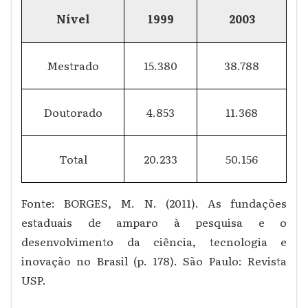
Nível
1999
2003
Mestrado
15.380
38.788
Doutorado
4.853
11.368
Total
20.233
50.156
Fonte: BORGES, M. N. (2011). As fundações
estaduais de amparo à pesquisa e o
desenvolvimento da ciência, tecnologia e
inovação no Brasil (p. 178). São Paulo: Revista
USP.