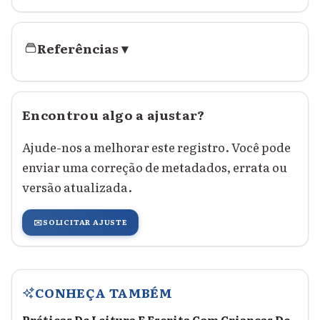
Referências
▾
Encontrou algo a ajustar?
Ajude-nos a melhorar este registro. Você pode
enviar uma correção de metadados, errata ou
versão atualizada.
✉️
SOLICITAR AJUSTE
CONHEÇA TAMBÉM
Práticas De Leitura E Escrita Com Crianças De