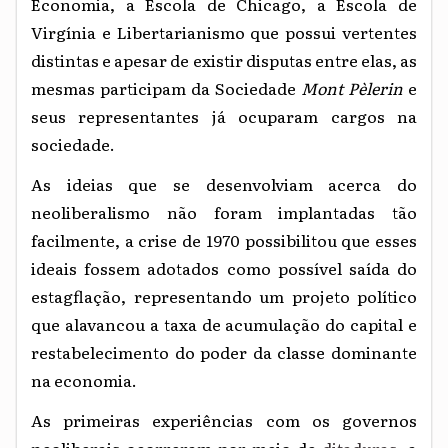
Economia, a Escola de Chicago, a Escola de
Virgínia e Libertarianismo que possui vertentes
distintas e apesar de existir disputas entre elas, as
mesmas participam da Sociedade
Mont Pèlerin
e
seus representantes já ocuparam cargos na
sociedade.
As ideias que se desenvolviam acerca do
neoliberalismo não foram implantadas tão
facilmente, a crise de 1970 possibilitou que esses
ideais fossem adotados como possível saída do
estagflação, representando um projeto político
que alavancou a taxa de acumulação do capital e
restabelecimento do poder da classe dominante
na economia.
As primeiras experiências com os governos
neoliberais ocorreram por meio de
ditaduras,
a