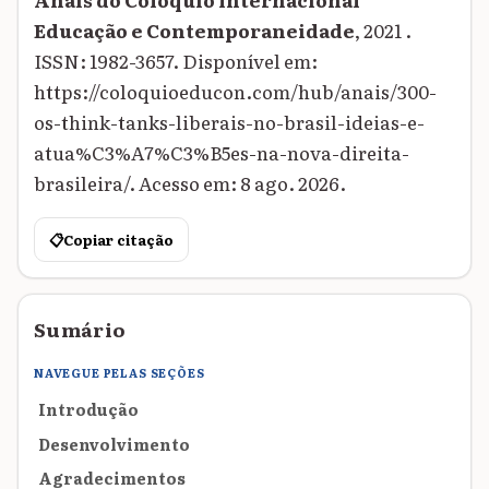
Educação e Contemporaneidade
, 2021 .
ISSN: 1982-3657. Disponível em:
https://coloquioeducon.com/hub/anais/300-
os-think-tanks-liberais-no-brasil-ideias-e-
atua%C3%A7%C3%B5es-na-nova-direita-
brasileira/. Acesso em: 8 ago. 2026.
📋
Copiar citação
Sumário
NAVEGUE PELAS SEÇÕES
Introdução
Desenvolvimento
Agradecimentos