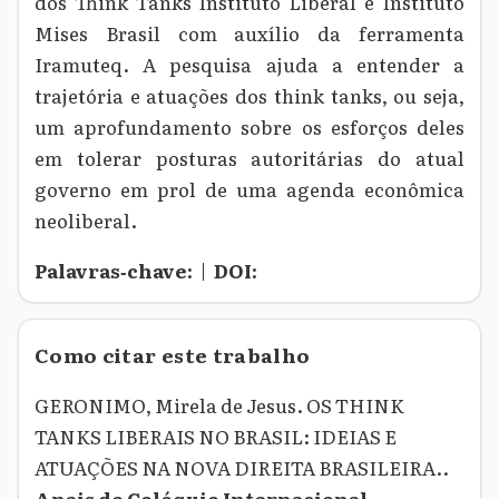
dos Think Tanks Instituto Liberal e Instituto
Mises Brasil com auxílio da ferramenta
Iramuteq. A pesquisa ajuda a entender a
trajetória e atuações dos think tanks, ou seja,
um aprofundamento sobre os esforços deles
em tolerar posturas autoritárias do atual
governo em prol de uma agenda econômica
neoliberal.
Palavras‑chave:
|
DOI:
Como citar este trabalho
GERONIMO, Mirela de Jesus. OS THINK
TANKS LIBERAIS NO BRASIL: IDEIAS E
ATUAÇÕES NA NOVA DIREITA BRASILEIRA..
Anais do Colóquio Internacional