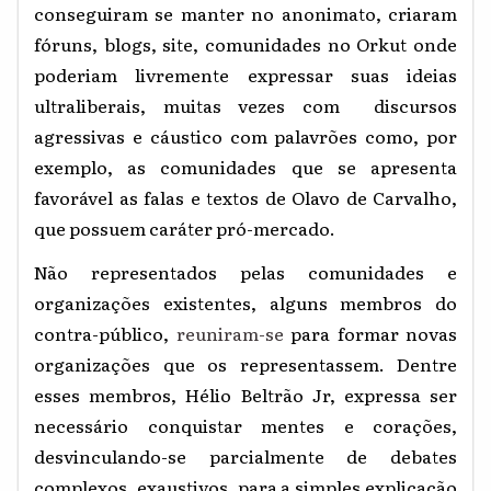
conseguiram se manter no anonimato, criaram
fóruns, blogs, site, comunidades no Orkut onde
poderiam livremente expressar suas ideias
ultraliberais, muitas vezes com discursos
agressivas e cáustico com palavrões como, por
exemplo, as comunidades que se apresenta
favorável as falas e textos de Olavo de Carvalho,
que possuem caráter pró-mercado.
Não representados pelas comunidades e
organizações existentes, alguns membros do
contra-público,
reuniram-se
para formar novas
organizações que os representassem. Dentre
esses membros, Hélio Beltrão Jr, expressa ser
necessário conquistar mentes e corações,
desvinculando-se parcialmente de debates
complexos, exaustivos, para a simples explicação