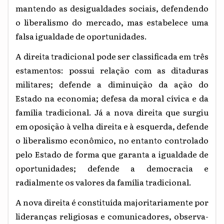
mantendo as desigualdades sociais, defendendo
o liberalismo do mercado, mas estabelece uma
falsa igualdade de oportunidades.
A direita tradicional pode ser classificada em três
estamentos: possui relação com as ditaduras
militares; defende a diminuição da ação do
Estado na economia; defesa da moral cívica e da
família tradicional. Já a nova direita que surgiu
em oposição à velha direita e à esquerda, defende
o liberalismo econômico, no entanto controlado
pelo Estado de forma que garanta a igualdade de
oportunidades; defende a democracia e
radialmente os valores da família tradicional.
A nova direita é constituída majoritariamente por
lideranças religiosas e comunicadores, observa-