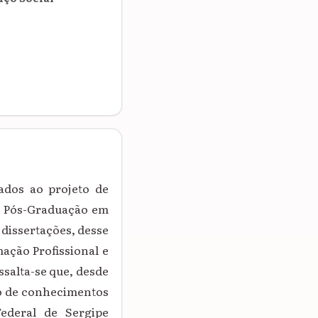
lados ao projeto de
de Pós-Graduação em
s dissertações, desse
ação Profissional e
ssalta-se que, desde
ão de conhecimentos
ederal de Sergipe