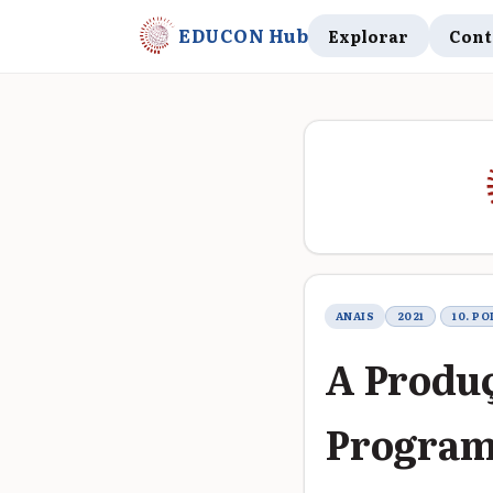
EDUCON Hub
Explorar
Cont
Metadados do t
ANAIS
2021
10. P
A Produ
Program