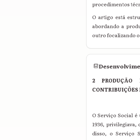
procedimentos técni
O artigo está estr
abordando a produç
outro focalizando o
Desenvolvim
2 PRODUÇÃO 
CONTRIBUIÇÕES 
O Serviço Social é
1936, privilegiava
disso, o Serviço 