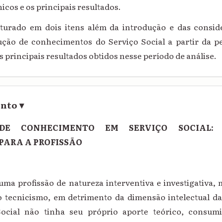
cos e os principais resultados.
uturado em dois itens além da introdução e das consid
ão de conhecimentos do Serviço Social a partir da pes
s principais resultados obtidos nesse período de análise.
ento
▾
DE CONHECIMENTO EM SERVIÇO SOCIAL: 
PARA A PROFISSÃO
 uma profissão de natureza interventiva e investigativa,
, o tecnicismo, em detrimento da dimensão intelectual da
Social não tinha seu próprio aporte teórico, consu