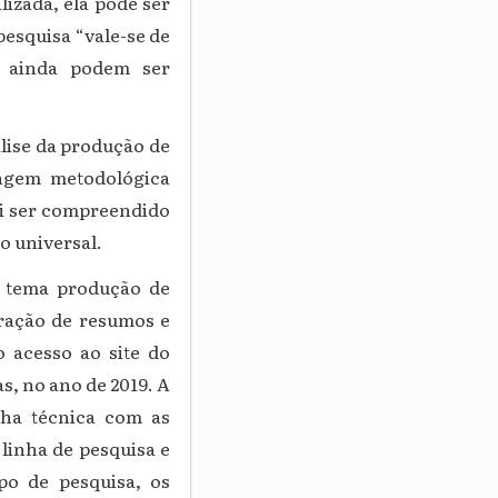
lizada, ela pode ser
pesquisa “vale-se de
e ainda podem ser
lise
da produção de
agem metodológica
vai ser compreendido
o universal.
 o tema produção de
oração de resumos e
o acesso ao site do
s, no ano de 2019. A
cha técnica com as
 linha de pesquisa e
po de pesquisa, os