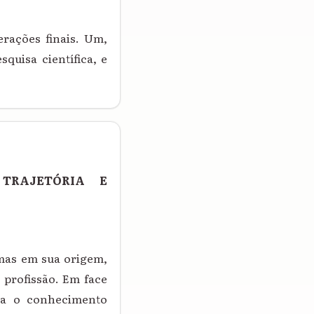
erações finais. Um,
quisa científica, e
TRAJETÓRIA E
 mas em sua origem,
 profissão. Em face
mia o conhecimento