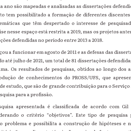
a ano são mapeadas e analisadas as dissertações defendi
eto tem possibilitado a formação de diferentes discentes
temáticas que têm despertado o interesse de pesquisa
ise nesse espaço está restrita a 2019, mas
o
s projetos ante
ações defendidas no período entre 2013 a 2018.
 a funcionar em agosto de 2011 e as defesas das dissert
 até julho de 2021, um total
de 81 dissertações defendida
rama.
Os resultados de pesquisas, obtidos ao longo dos 
rodução de conhecimentos do PROSS/UFS, que apresen
 de estudo, que são de grande contribuição para o Serviço
squisa para a profissão.
quisa apresentada é classificada de acordo com Gil 
derando o critério “objetivos”. Este tipo de pesquis
o problema e possibilita a construção de hipóteses e 