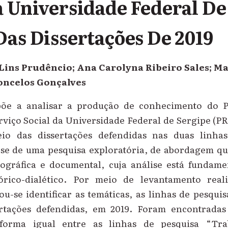
a Universidade Federal De
Das Dissertações De 2019
Lins Prudêncio; Ana Carolyna Ribeiro Sales; Ma
oncelos Gonçalves
põe a analisar a produção de conhecimento do 
viço Social da Universidade Federal de Sergipe (P
io das dissertações defendidas nas duas linha
se de uma pesquisa exploratória, de abordagem qua
iográfica e documental, cuja análise está funda
tórico-dialético. Por meio de levantamento rea
-se identificar as temáticas, as linhas de pesquis
rtações defendidas, em 2019. Foram encontradas
 forma igual entre as linhas de pesquisa “Tr