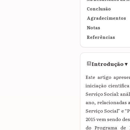
Conclusão
Agradecimentos
Notas
Referências
Introdução
▾
Este artigo aprese
iniciação científi
Serviço Social: anál
ano, relacionadas 
Serviço Social” e “
2015 vem sendo des
do Programa de P