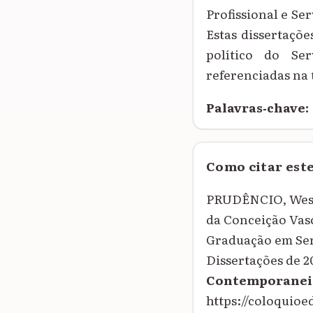
Profissional e Ser
Estas dissertaçõe
político do Ser
referenciadas na 
Palavras‑chave:
Como citar est
PRUDÊNCIO, Wesl
da Conceição Vas
Graduação em Serv
Dissertações de 2
Contemporanei
https://coloqui