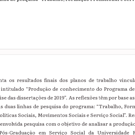
nta os resultados finais dos planos de trabalho vincu
ca intitulado “Produção de conhecimento do Programa 
ise das dissertações de 2019”. As reflexões têm por base a
as duas linhas de pesquisa do programa: “Trabalho, Form
Políticas Sociais, Movimentos Sociais e Serviço Social”. Re
envolvida pesquisa com o objetivo de analisar a produç
ós-Graduação em Serviço Social da Universidade F