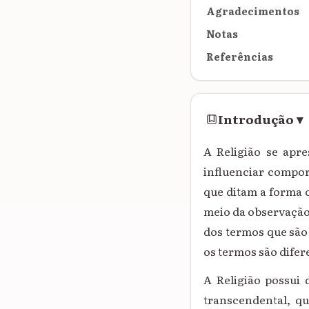
Agradecimentos
Notas
Referências
Introdução
▾
A Religião se apr
influenciar compor
que ditam a forma c
meio da observação
dos termos que são
os termos são dife
A Religião possui
transcendental, qu