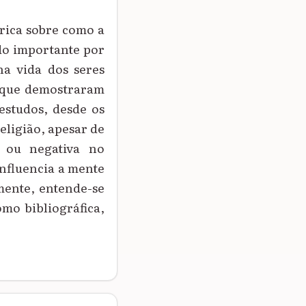
rica sobre como a
udo importante por
na vida dos seres
, que demostraram
estudos, desde os
eligião, apesar de
a ou negativa no
nfluencia a mente
mente, entende-se
omo bibliográfica,