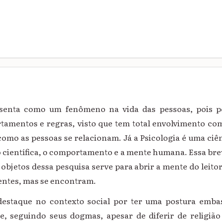
esenta como um fenômeno na vida das pessoas, pois p
tamentos e regras, visto que tem total envolvimento com
omo as pessoas se relacionam. Já a Psicologia é uma ciê
 científica, o comportamento e a mente humana. Essa bre
 objetos dessa pesquisa serve para abrir a mente do leit
rentes, mas se encontram.
 destaque no contexto social por ter uma postura emb
e, seguindo seus dogmas, apesar de diferir de religião