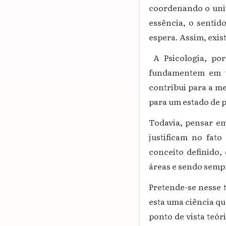
coordenando o univ
essência, o sentid
espera. Assim, exis
A Psicologia, por
fundamentem em um
contribui para a m
para um estado de p
Todavia, pensar em 
justificam no fat
conceito definido,
áreas e sendo semp
Pretende-se nesse t
esta uma ciência q
ponto de vista teór