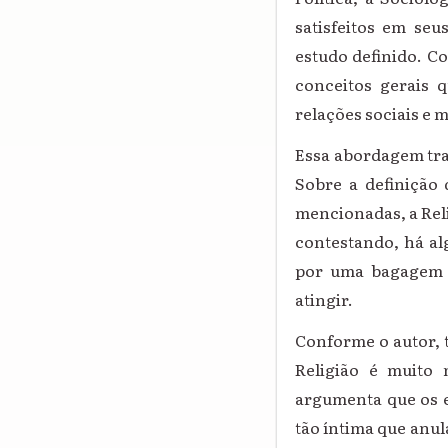
satisfeitos em seu
estudo definido. Co
conceitos gerais 
relações sociais e m
Essa abordagem tra
Sobre a definição 
mencionadas, a Reli
contestando, há al
por uma bagagem d
atingir.
Conforme o autor, 
Religião é muito 
argumenta que os e
tão íntima que anul