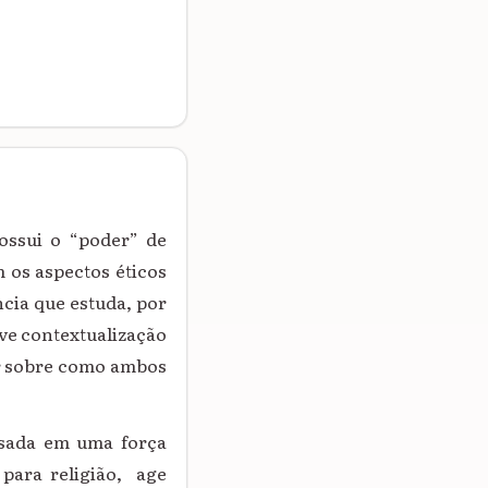
ossui o “poder” de
 os aspectos éticos
ncia que estuda, por
ve contextualização
or sobre como ambos
asada em uma força
 para religião, age