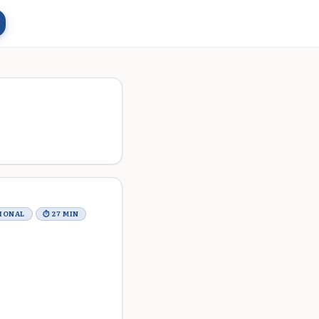
CIONAL
⏱ 27 MIN