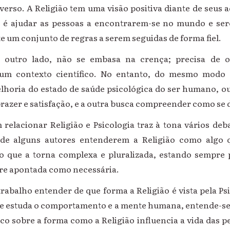
erso. A Religião tem uma visão positiva diante de seus a
o é ajudar as pessoas a encontrarem-se no mundo e se
te um conjunto de regras a serem seguidas de forma fiel.
 outro lado, não se embasa na crença; precisa de 
 contexto científico. No entanto, do mesmo modo q
elhoria do estado de saúde psicológica do ser humano, ou
razer e satisfação, e a outra busca compreender como se 
relacionar Religião e Psicologia traz à tona vários deb
o de alguns autores entenderem a Religião como algo
 o que a torna complexa e pluralizada, estando sempre
re apontada como necessária.
rabalho entender de que forma a Religião é vista pela Ps
ue estuda o comportamento e a mente humana, entende-se 
ico sobre a forma como a Religião influencia a vida das pe