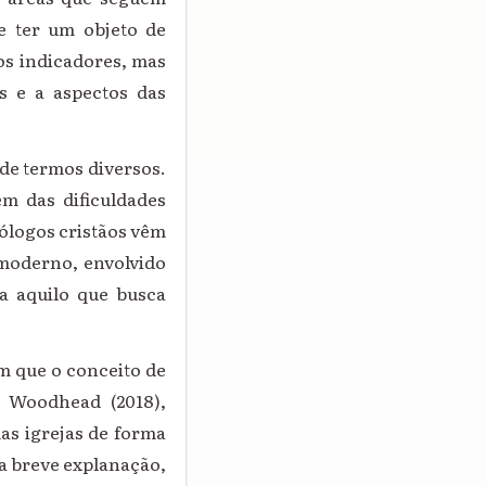
te ter um objeto de
mos indicadores, mas
s e a aspectos das
de termos diversos.
ém das dificuldades
eólogos cristãos vêm
 moderno, envolvido
a aquilo que busca
m que o conceito de
d Woodhead (2018),
as igrejas de forma
sa breve explanação,