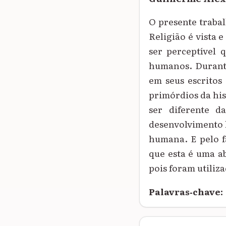
O presente traba
Religião é vista 
ser perceptível 
humanos. Durante
em seus escritos
primórdios da his
ser diferente d
desenvolvimento 
humana. E pelo f
que esta é uma ab
pois foram utiliz
Palavras‑chave: