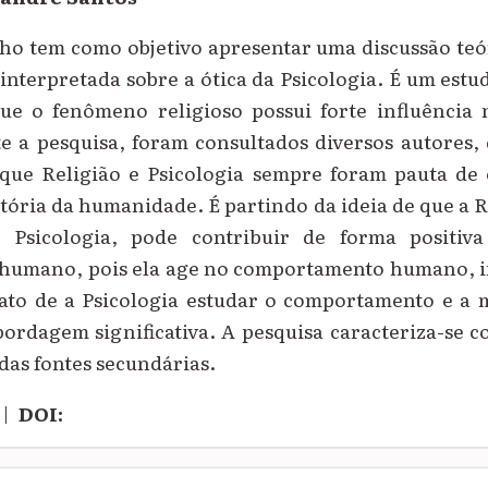
lho tem como objetivo apresentar uma discussão teó
e interpretada sobre a ótica da Psicologia. É um est
que o fenômeno religioso possui forte influência 
 a pesquisa, foram consultados diversos autores
 que Religião e Psicologia sempre foram pauta de 
tória da humanidade. É partindo da ideia de que a R
a Psicologia, pode contribuir de forma positiv
humano, pois ela age no comportamento humano, i
ato de a Psicologia estudar o comportamento e a 
ordagem significativa. A pesquisa caracteriza-se c
adas fontes secundárias.
|
DOI: