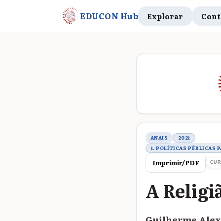
EDUCON Hub
Explorar
Cont
Metadados do t
ANAIS
2021
1. POLÍTICAS PÚBLICAS
Imprimir/PDF
CUR
A Religi
Guilherme Alex