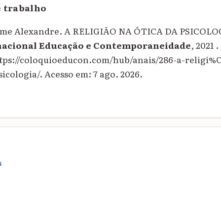
e trabalho
me Alexandre. A RELIGIÃO NA ÓTICA DA PSICOLO
nacional Educação e Contemporaneidade
, 2021 
ttps://coloquioeducon.com/hub/anais/286-a-religi
cologia/. Acesso em: 7 ago. 2026.
S