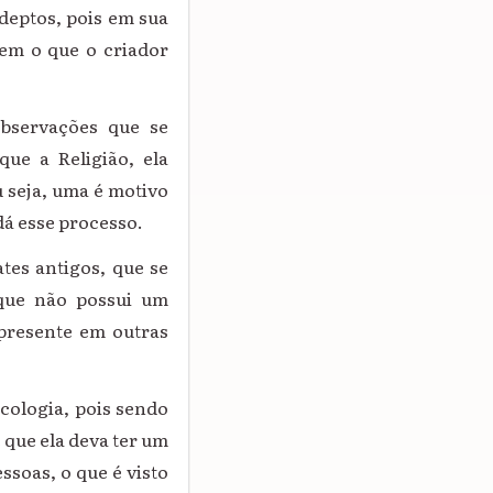
deptos, pois em sua
rem o que o criador
observações que se
ue a Religião, ela
 seja, uma é motivo
dá esse processo.
ates antigos, que se
 que não possui um
 presente em outras
icologia, pois sendo
que ela deva ter um
ssoas, o que é visto