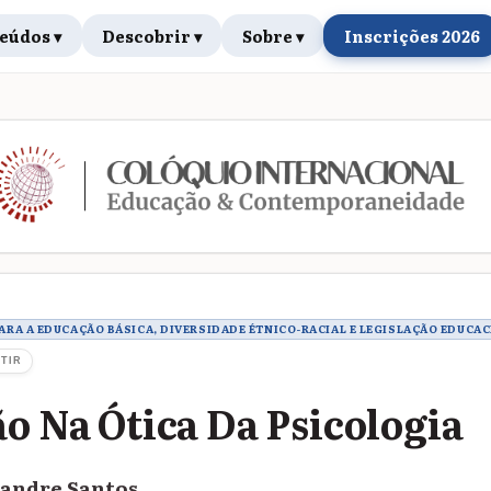
eúdos ▾
Descobrir ▾
Sobre ▾
Inscrições 2026
rabalho
 PARA A EDUCAÇÃO BÁSICA, DIVERSIDADE ÉTNICO-RACIAL E LEGISLAÇÃO EDUCA
TIR
ão Na Ótica Da Psicologia
andre Santos