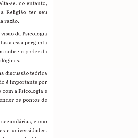
lta-se, no entanto,
 a Religião ter seu
a razão.
 visão da Psicologia
tas a essa pergunta
tos sobre o poder da
ológicos.
ma discussão teórica
udo é importante por
 com a Psicologia e
eender os pontos de
es secundárias, como
des e universidades.