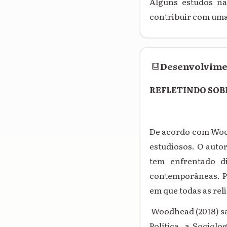
Alguns estudos nã
contribuir com uma
Desenvolvim
REFLETINDO SOB
De acordo com Wood
estudiosos. O auto
tem enfrentado di
contemporâneas. Pa
em que todas as re
Woodhead (2018) sal
Política, a Sociol