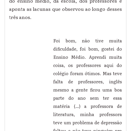
do ensino médio, da escola, dos professores e
aponta as lacunas que observou ao longo desses
três anos.
Foi bom, não tive muita
dificuldade, foi bom, gostei do
Ensino Médio. Aprendi muita
coisa, os professores aqui do
colégio foram ótimos. Mas teve
falta de professores, inglês
mesmo a gente ficou uma boa
parte do ano sem ter essa
matéria (...) a professora de
literatura, minha professora
teve um problema de depressão
faltou e não teve ninguém pra