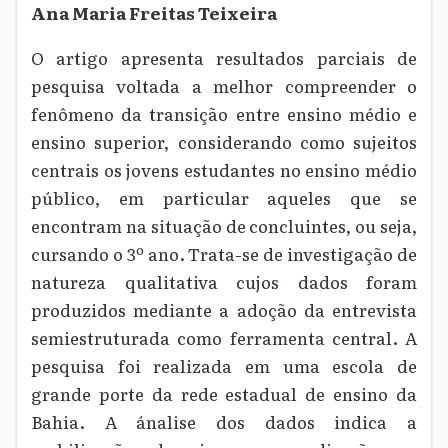
Ana Maria Freitas Teixeira
O artigo apresenta resultados parciais de
pesquisa voltada a melhor compreender o
fenômeno da transição entre ensino médio e
ensino superior, considerando como sujeitos
centrais os jovens estudantes no ensino médio
público, em particular aqueles que se
encontram na situação de concluintes, ou seja,
cursando o 3º ano. Trata-se de investigação de
natureza qualitativa cujos dados foram
produzidos mediante a adoção da entrevista
semiestruturada como ferramenta central. A
pesquisa foi realizada em uma escola de
grande porte da rede estadual de ensino da
Bahia. A ánalise dos dados indica a