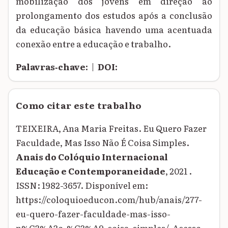
mobilização dos jovens em direção ao
prolongamento dos estudos após a conclusão
da educação básica havendo uma acentuada
conexão entre a educação e trabalho.
Palavras‑chave:
|
DOI:
Como citar este trabalho
TEIXEIRA, Ana Maria Freitas. Eu Quero Fazer
Faculdade, Mas Isso Não É Coisa Simples.
Anais do Colóquio Internacional
Educação e Contemporaneidade
, 2021 .
ISSN: 1982-3657. Disponível em:
https://coloquioeducon.com/hub/anais/277-
eu-quero-fazer-faculdade-mas-isso-
n%C3%A3o-%C3%A9-coisa-simples/. Acesso