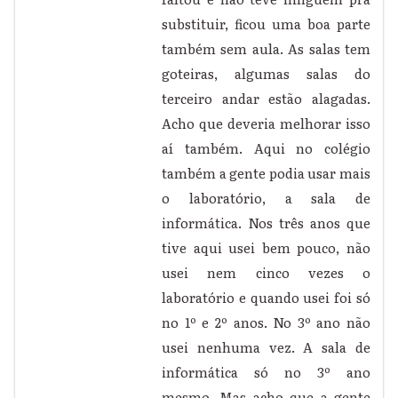
substituir, ficou uma boa parte
também sem aula. As salas tem
goteiras, algumas salas do
terceiro andar estão alagadas.
Acho que deveria melhorar isso
aí também. Aqui no colégio
também a gente podia usar mais
o laboratório, a sala de
informática. Nos três anos que
tive aqui usei bem pouco, não
usei nem cinco vezes o
laboratório e quando usei foi só
no 1º e 2º anos. No 3º ano não
usei nenhuma vez. A sala de
informática só no 3º ano
mesmo. Mas acho que a gente