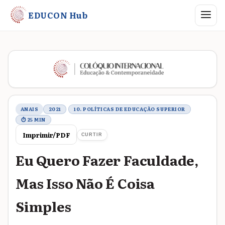
Abrir me
EDUCON Hub
Metadados do trabalho
ANAIS
2021
10. POLÍTICAS DE EDUCAÇÃO SUPERIOR
⏱ 25 MIN
Imprimir/PDF
CURTIR
Eu Quero Fazer Faculdade,
Mas Isso Não É Coisa
Simples