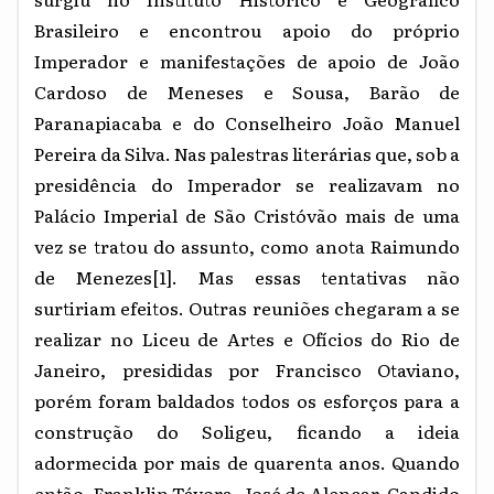
Brasileiro e encontrou apoio do próprio
Imperador e manifestações de apoio de João
Cardoso de Meneses e Sousa, Barão de
Paranapiacaba e do Conselheiro João Manuel
Pereira da Silva. Nas palestras literárias que, sob a
presidência do Imperador se realizavam no
Palácio Imperial de São Cristóvão mais de uma
vez se tratou do assunto, como anota Raimundo
de Menezes
[1]
. Mas essas tentativas não
surtiriam efeitos. Outras reuniões chegaram a se
realizar no Liceu de Artes e Ofícios do Rio de
Janeiro, presididas por Francisco Otaviano,
porém foram baldados todos os esforços para a
construção do Soligeu, ficando a ideia
adormecida por mais de quarenta anos. Quando
então, Franklin Távora, José de Alencar, Candido