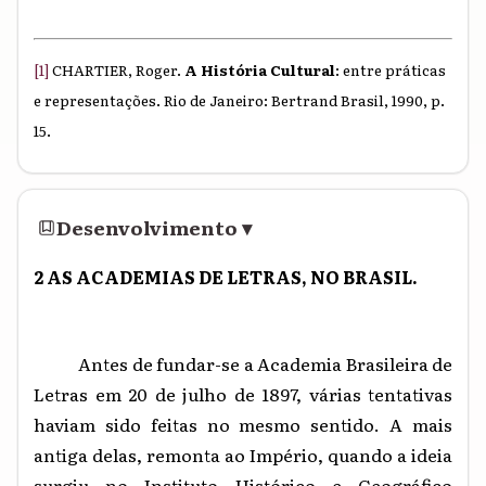
[1]
CHARTIER, Roger.
A História Cultural
: entre práticas
e representações. Rio de Janeiro: Bertrand Brasil, 1990, p.
15.
Desenvolvimento
▾
2 AS ACADEMIAS DE LETRAS, NO BRASIL.
Antes de fundar-se a Academia Brasileira de
Letras em 20 de julho de 1897, várias tentativas
haviam sido feitas no mesmo sentido. A mais
antiga delas, remonta ao Império, quando a ideia
surgiu no Instituto Histórico e Geográfico