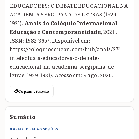
EDUCADORES: O DEBATE EDUCACIONAL NA
ACADEMIA SERGIPANA DE LETRAS (1929-
1931).
Anais do Colóquio Internacional
Educação e Contemporaneidade
, 2021 .
ISSN: 1982-3657. Disponível em:
https://coloquioeducon.com/hub/anais/274-
intelectuais-educadores-o-debate-
educacional-na-academia-sergipana-de-
letras-1929-1931/. Acesso em: 9 ago. 2026.
📋
Copiar citação
Sumário
NAVEGUE PELAS SEÇÕES