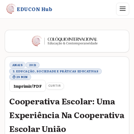
Abrir me
EDUCON Hub
Metadados do trabalho
ANAIS
2021
3. EDUCAÇÃO, SOCIEDADE E PRÁTICAS EDUCATIVAS
⏱ 29 MIN
Imprimir/PDF
CURTIR
Cooperativa Escolar: Uma
Experiência Na Cooperativa
Escolar União