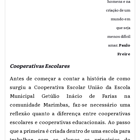
homens e na
criação de um
mundo em
que seja
menos difícil
amar.
Paulo
Freire
Cooperativas Escolares
Antes de começar a contar a história de como
surgiu a Cooperativa Escolar União da Escola
Municipal Getúlio Inácio de Farias na
comunidade Marimbas, faz-se necessário uma
reflexão quanto a diferença entre cooperativas
escolares e cooperativas educacionais. Ao passo
que a primeira é criada dentro de uma escola para
trabalhar com os alunos os princípios do