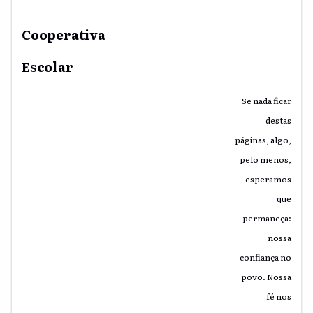
Cooperativa
Escolar
Se nada ficar
destas
páginas, algo,
pelo menos,
esperamos
que
permaneça:
nossa
confiança no
povo. Nossa
fé nos