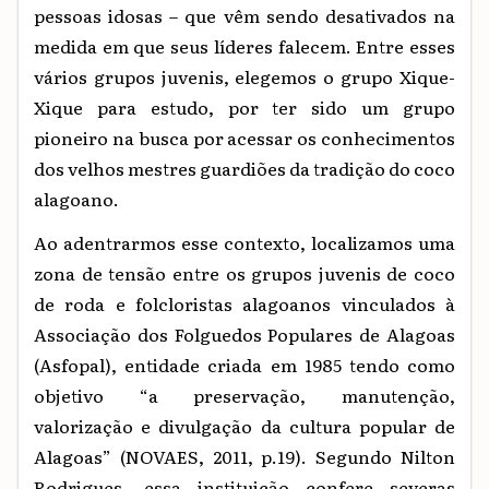
pessoas idosas – que vêm sendo desativados na
medida em que seus líderes falecem. Entre esses
vários grupos juvenis, elegemos o grupo Xique-
Xique para estudo, por ter sido um grupo
pioneiro na busca por acessar os conhecimentos
dos velhos mestres guardiões da tradição do coco
alagoano.
Ao adentrarmos esse contexto, localizamos uma
zona de tensão entre os grupos juvenis de coco
de roda e folcloristas alagoanos vinculados à
Associação dos Folguedos Populares de Alagoas
(Asfopal), entidade criada em 1985 tendo como
objetivo “a preservação, manutenção,
valorização e divulgação da cultura popular de
Alagoas” (NOVAES, 2011, p.19). Segundo Nilton
Rodrigues, essa instituição confere severas