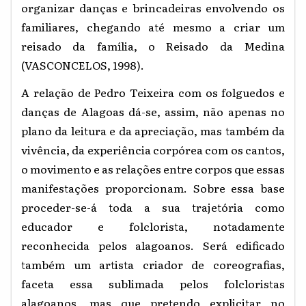
organizar danças e brincadeiras envolvendo os
familiares, chegando até mesmo a criar um
reisado da família, o Reisado da Medina
(VASCONCELOS, 1998).
A relação de Pedro Teixeira com os folguedos e
danças de Alagoas dá-se, assim, não apenas no
plano da leitura e da apreciação, mas também da
vivência, da experiência corpórea com os cantos,
o movimento e as relações entre corpos que essas
manifestações proporcionam. Sobre essa base
proceder-se-á toda a sua trajetória como
educador e folclorista, notadamente
reconhecida pelos alagoanos. Será edificado
também um artista criador de coreografias,
faceta essa sublimada pelos folcloristas
alagoanos, mas que pretendo explicitar no