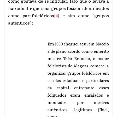
como gostava de se intitular, fato que o levava a
não admitir que seus grupos fossem identificados
como parafolclóricos
[4]
e sim como “grupos
autênticos”:
Em 1960 cheguei aqui em Maceió
e de pleno acordo com o emérito
mestre Théo Brandão, o maior
folclorista de Alagoas, comecei a
organizar grupos folclóricos em
escolas estaduais e particulares
da capital entretanto esses
folguedos eram ensaiados e
montados por mestres
autênticos, legítimos (Ibid.,
p.88).