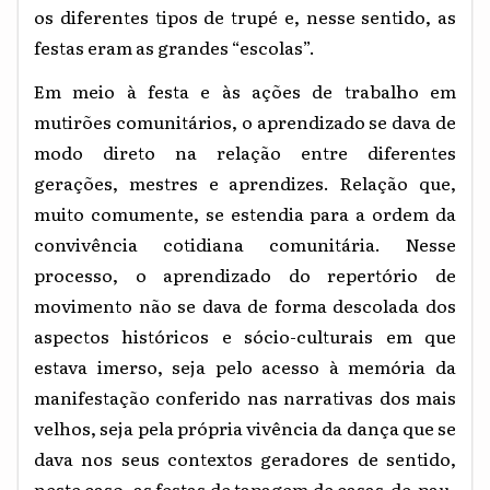
os diferentes tipos de trupé e, nesse sentido, as
festas eram as grandes “escolas”.
Em meio à festa e às ações de trabalho em
mutirões comunitários, o aprendizado se dava de
modo direto na relação entre diferentes
gerações, mestres e aprendizes. Relação que,
muito comumente, se estendia para a ordem da
convivência cotidiana comunitária. Nesse
processo, o aprendizado do repertório de
movimento não se dava de forma descolada dos
aspectos históricos e sócio-culturais em que
estava imerso, seja pelo acesso à memória da
manifestação conferido nas narrativas dos mais
velhos, seja pela própria vivência da dança que se
dava nos seus contextos geradores de sentido,
neste caso, as festas de tapagem de casas-de-pau-