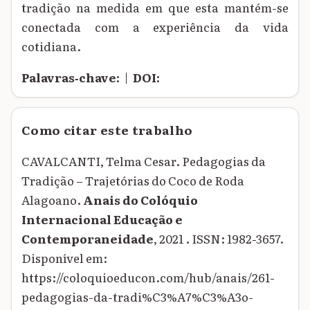
tradição na medida em que esta mantém-se
conectada com a experiência da vida
cotidiana.
Palavras‑chave:
|
DOI:
Como citar este trabalho
CAVALCANTI, Telma Cesar. Pedagogias da
Tradição – Trajetórias do Coco de Roda
Alagoano.
Anais do Colóquio
Internacional Educação e
Contemporaneidade
, 2021 . ISSN: 1982-3657.
Disponível em:
https://coloquioeducon.com/hub/anais/261-
pedagogias-da-tradi%C3%A7%C3%A3o-