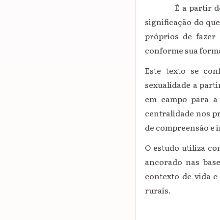
É a partir dessa
significação do qu
próprios de fazer
conforme sua form
Este texto se co
sexualidade a part
em campo para a r
centralidade nos p
de compreensão e in
O estudo utiliza c
ancorado nas base
contexto de vida e
rurais.