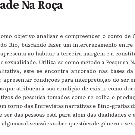
ade Na Roça
como objetivo analisar e compreender o conto de
do Rio, buscando fazer um intercruzamento entre 
apresenta ao habitar a terceira margem e a constit
 e sexualidade. Utiliza-se como método a Pesquisa N
itativa, este se encontra ancorado nas bases d
 apresentar condições para interpretação do ser e
os que atribuem à sua condição de existir como do
sitivos de pesquisa tomados como re-colha e produç
m torno das Entrevistas narrativas e Etno-grafias d
e ser das pessoas está para além das dualidades e 
m algumas discussões sobre questões de gênero e sex