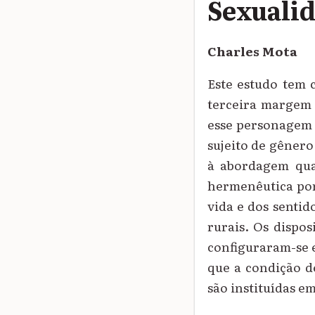
Sexualid
Charles Mota
Este estudo tem 
terceira margem 
esse personagem 
sujeito de gênero
à abordagem qual
hermenêutica por
vida e dos sentid
rurais. Os dispo
configuraram-se e
que a condição d
são instituídas e