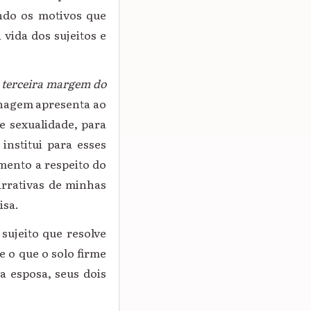
ndo os motivos que
vida dos sujeitos e
 terceira margem do
onagem apresenta ao
e sexualidade, para
institui para esses
mento a respeito do
arrativas de minhas
isa.
ujeito que resolve
e o que o solo firme
a esposa, seus dois