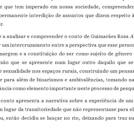
er que tem imperado em nossa sociedade, compreende
ermanente interdição de assuntos que dizem respeito à 
r.
alisar e compreender o conto de Guimarães Rosa
A
 um intercruzamento entre a perspectiva que esse pers
 margem e a constituição do ser como sujeito de gênero 
exão que se apresente num lugar outro daquilo que se 
 e sexualidade nos espaços rurais, construindo um pensa
ar para além de binarismos e ambivalências, tomando n
fância como elemento importante neste processo de pesqu
apresenta a narrativa sobre a experiência de um s
 lugar da transitoriedade que não representasse para el
, então decidiu se lançar no rio, deixando para traz su