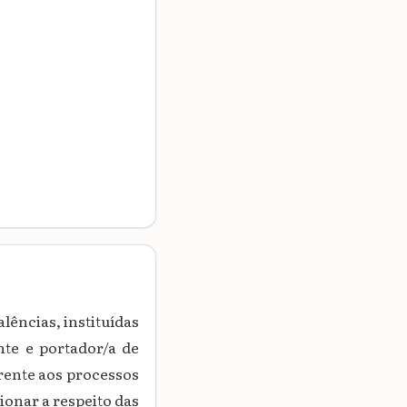
lências, instituídas
te e portador/a de
rente aos processos
ionar a respeito das