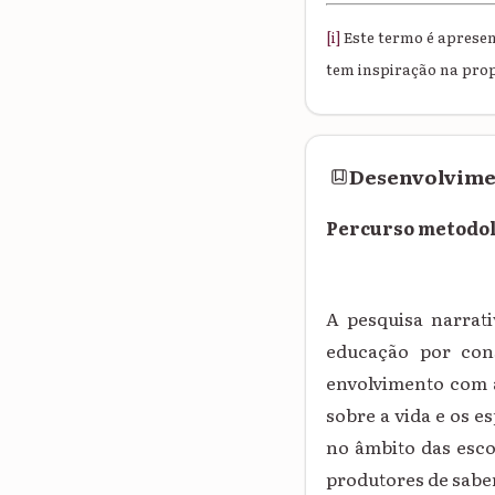
[i]
Este termo é apresen
tem inspiração na prop
Desenvolvim
Percurso metodoló
A pesquisa narrat
educação por con
envolvimento com a
sobre a vida e os e
no âmbito das esco
produtores de sabe