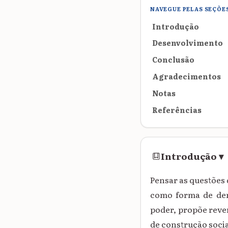
NAVEGUE PELAS SEÇÕE
Introdução
Desenvolvimento
Conclusão
Agradecimentos
Notas
Referências
Introdução
▾
Pensar as questões 
como forma de dem
poder, propõe reve
de construção socia