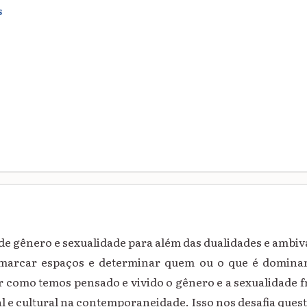
S
de gênero e sexualidade para além das dualidades e ambiva
arcar espaços e determinar quem ou o que é dominan
r como temos pensado e vivido o gênero e a sexualidade f
l e cultural na contemporaneidade. Isso nos desafia quest