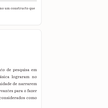
omo um constructo que
nto de pesquisa em
ásica lograram no
unidade de narrarem
evantes para o fazer
esconsiderados como