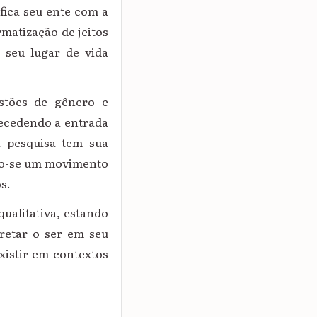
fica seu ente com a
matização de jeitos
 seu lugar de vida
stões de gênero e
tecedendo a entrada
A pesquisa tem sua
ndo-se um movimento
s.
ualitativa, estando
retar o ser em seu
xistir em contextos