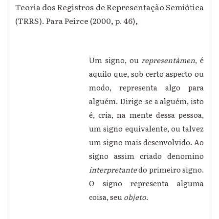
Teoria dos Registros de Representação Semiótica
(TRRS). Para Peirce (2000, p. 46),
Um signo, ou
representàmen
, é
aquilo que, sob certo aspecto ou
modo, representa algo para
alguém. Dirige-se a alguém, isto
é, cria, na mente dessa pessoa,
um signo equivalente, ou talvez
um signo mais desenvolvido. Ao
signo assim criado denomino
interpretante
do primeiro signo.
O signo representa alguma
coisa, seu
objeto
.