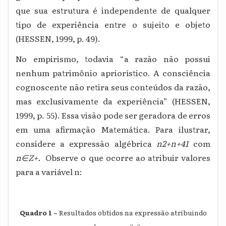
que sua estrutura é independente de qualquer
tipo de experiência entre o sujeito e objeto
(HESSEN, 1999, p. 49).
No empirismo, todavia “a razão não possui
nenhum patrimônio apriorístico. A consciência
cognoscente não retira seus conteúdos da razão,
mas exclusivamente da experiência” (HESSEN,
1999, p. 55). Essa visão pode ser geradora de erros
em uma afirmação Matemática. Para ilustrar,
considere a expressão algébrica
n
2
+
n
+41
com
n
∈
Z
+.
Observe o que ocorre ao atribuir valores
para a variável n:
Quadro 1 –
Resultados obtidos na expressão atribuindo