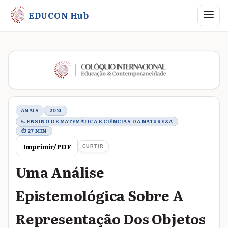
Abrir me
EDUCON Hub
Metadados do trabalho
ANAIS
2021
5. ENSINO DE MATEMÁTICA E CIÊNCIAS DA NATUREZA
⏱ 27 MIN
Imprimir/PDF
CURTIR
Uma Análise
Epistemológica Sobre A
Representação Dos Objetos