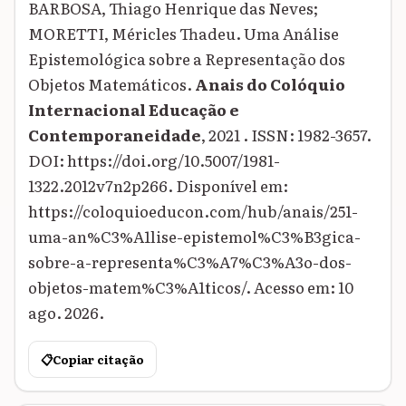
BARBOSA, Thiago Henrique das Neves;
MORETTI, Méricles Thadeu. Uma Análise
Epistemológica sobre a Representação dos
Objetos Matemáticos.
Anais do Colóquio
Internacional Educação e
Contemporaneidade
, 2021 . ISSN: 1982-3657.
DOI: https://doi.org/10.5007/1981-
1322.2012v7n2p266. Disponível em:
https://coloquioeducon.com/hub/anais/251-
uma-an%C3%A1lise-epistemol%C3%B3gica-
sobre-a-representa%C3%A7%C3%A3o-dos-
objetos-matem%C3%A1ticos/. Acesso em: 10
ago. 2026.
📋
Copiar citação