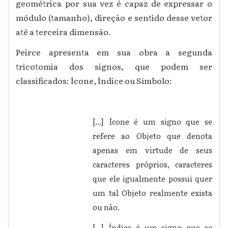
geométrica por sua vez é capaz de expressar o
módulo (tamanho), direção e sentido desse vetor
até a terceira dimensão.
Peirce apresenta em sua obra a segunda
tricotomia dos signos, que podem ser
classificados: Ícone
,
Índice ou Símbolo:
[...] Ícone é um signo que se
refere ao Objeto que denota
apenas em virtude de seus
caracteres próprios, caracteres
que ele igualmente possui quer
um tal Objeto realmente exista
ou não.
[...] Índice é um signo que se