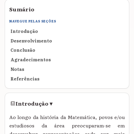
Sumário
NAVEGUE PELAS SEÇÕES
Introdução
Desenvolvimento
Conclusão
Agradecimentos
Notas
Referências
Introdução
▾
Ao longo da história da Matemática, povos e/ou
estudiosos da área preocuparam-se em
desenvolver representações cada vez mais