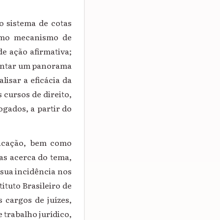
o sistema de cotas
 como mecanismo de
e ação afirmativa;
esentar um panorama
lisar a eficácia da
 cursos de direito,
gados, a partir do
licação, bem como
cas acerca do tema,
 sua incidência nos
ituto Brasileiro de
s cargos de juízes,
 trabalho jurídico,