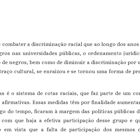
e combater a discriminação racial que ao longo dos anos
gros nas universidades públicas, o ordenamento jurídi
 de negros, bem como de diminuir a discriminação por u
 traço cultural, se enraizou e se tornou uma forma de pr
 é o sistema de cotas raciais, que faz parte de um c
afirmativas. Essas medidas têm por finalidade aumentar
go do tempo, ficaram à margem das políticas públicas d
 com que haja a efetiva participação desse grupo e q
o em vista que a falta de participação dos mesmos