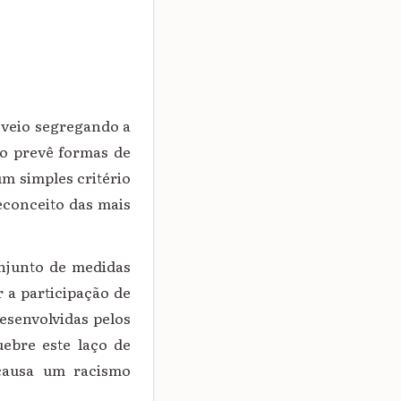
 veio segregando a
co prevê formas de
m simples critério
econceito das mais
onjunto de medidas
 a participação de
esenvolvidas pelos
uebre este laço de
 causa um racismo