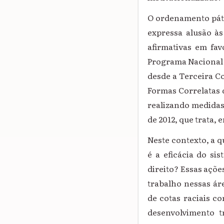
O ordenamento pátr
expressa alusão à
afirmativas em fav
Programa Nacional d
desde a Terceira C
Formas Correlatas 
realizando medidas
de 2012, que trata,
Neste contexto, a q
é a eficácia do si
direito? Essas açõ
trabalho nessas ár
de cotas raciais c
desenvolvimento 