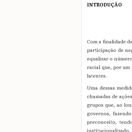
INTRODUÇÃO
Com a finalidade d
participação de ne
equalizar o número
racial que, por um
latentes.
Uma dessas medidas
chamadas de ações 
grupos que, ao lon
governos, fazendo
preconceito, tend
institucionalizado.