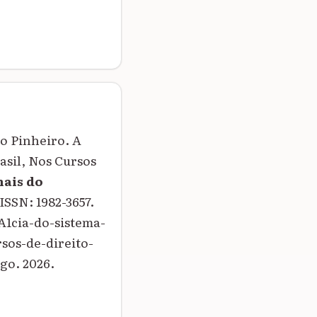
o Pinheiro. A
asil, Nos Cursos
ais do
. ISSN: 1982-3657.
A1cia-do-sistema-
sos-de-direito-
go. 2026.