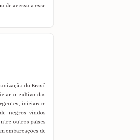
o de acesso a esse
lonização do Brasil
ciar o cultivo das
rgentes, iniciaram
 de negros vindos
ntre outros países
 em embarcações de