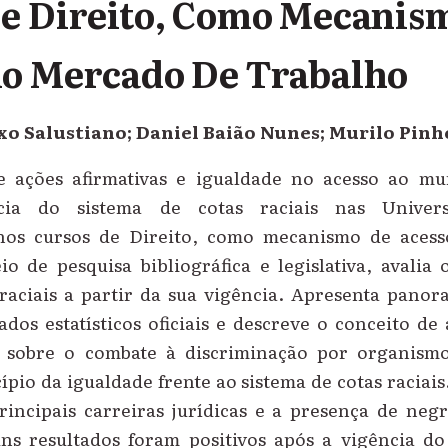
e Direito, Como Mecanis
Ao Mercado De Trabalho
xo Salustiano; Daniel Baião Nunes; Murilo Pinh
e ações afirmativas e igualdade no acesso ao m
cia do sistema de cotas raciais nas Univers
 nos cursos de Direito, como mecanismo de aces
io de pesquisa bibliográfica e legislativa, avali
 raciais a partir da sua vigência. Apresenta pano
os estatísticos oficiais e descreve o conceito de 
 sobre o combate à discriminação por organismo
ípio da igualdade frente ao sistema de cotas raciai
principais carreiras jurídicas e a presença de neg
ns resultados foram positivos após a vigência do