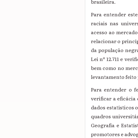
brasileira.
Para entender este
raciais nas univer
acesso ao mercado 
relacionar o princí
da população negra 
Lei nº 12.711 e ver
bem como no mercad
levantamento feito 
Para entender o f
verificar a eficáci
dados estatísticos 
quadros universitár
Geografia e Estatís
promotores e advoga