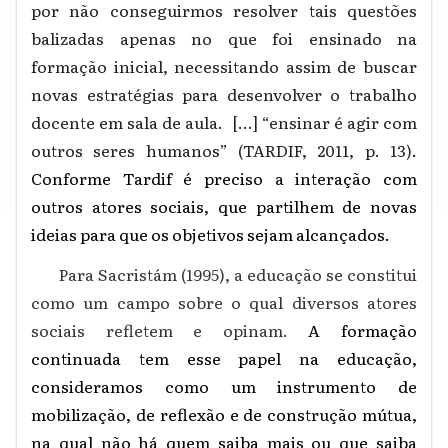
por não conseguirmos resolver tais questões
balizadas apenas no que foi ensinado na
formação inicial, necessitando assim de buscar
novas estratégias para desenvolver o trabalho
docente em sala de aula. [...] “ensinar é agir com
outros seres humanos” (TARDIF, 2011, p. 13)
.
Conforme Tardif é preciso a interação com
outros atores sociais, que partilhem de novas
ideias para que os objetivos sejam alcançados.
Para Sacristám (1995), a educação se constitui
como um campo sobre o qual diversos atores
sociais refletem e opinam.
A formação
continuada tem esse papel na educação,
consideramos como um instrumento de
mobilização, de reflexão e de construção mútua,
na qual não há quem saiba mais ou que saiba