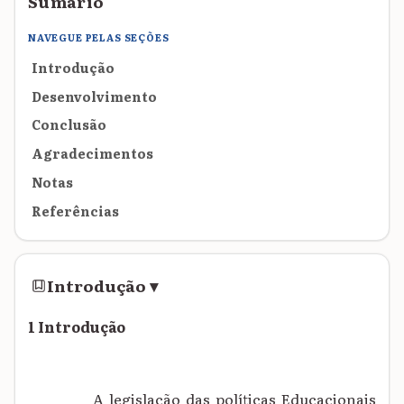
Sumário
NAVEGUE PELAS SEÇÕES
Introdução
Desenvolvimento
Conclusão
Agradecimentos
Notas
Referências
Introdução
▾
1 Introdução
A legislação das políticas Educacionais