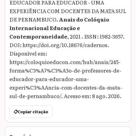
EDUCADOR PARA EDUCADOR - UMA
EXPERIÊNCIA COM DOCENTES DA MATA SUL
DE PERNAMBUCO.
Anais do Colóquio
Internacional Educação e
Contemporaneidade
, 2021 . ISSN: 1982-3657.
DOI: https://doi.org/10.18676/cadernos.
Disponível em:
https://coloquioeducon.com/hub/anais/245-
forma%C3%A7%C3%A3o-de-professores-de-
educador-para-educador-uma-
experi%C3%AAncia-com-docentes-da-mata-
sul-de-pernambuco/. Acesso em: 8 ago. 2026.
📋
Copiar citação