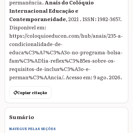
permanência.
Anais do Colóquio
Internacional Educação e
Contemporaneidade
, 2021 . ISSN: 1982-3657.
Disponível em:
https://coloquioeducon.com/hub/anais/235-a-
condicionalidade-de-
educa%C3%A7%C3%A3o-no-programa-bolsa-
fam%C3%ADlia-reflex%C3%B5es-sobre-os-
requisitos-de-inclus%C3%A3o-e-
perman%C3%AAncia/. Acesso em: 9 ago. 2026.
📋
Copiar citação
Sumário
NAVEGUE PELAS SEÇÕES