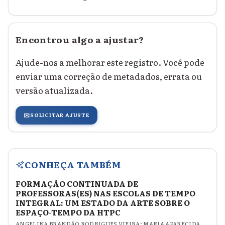
Encontrou algo a ajustar?
Ajude-nos a melhorar este registro. Você pode
enviar uma correção de metadados, errata ou
versão atualizada.
✉️
SOLICITAR AJUSTE
CONHEÇA TAMBÉM
FORMAÇÃO CONTINUADA DE
PROFESSORAS(ES) NAS ESCOLAS DE TEMPO
INTEGRAL: UM ESTADO DA ARTE SOBRE O
ESPAÇO-TEMPO DA HTPC
ANGELINA BRANDÃO RODRIGUES VIEIRA; MARIA APARECIDA