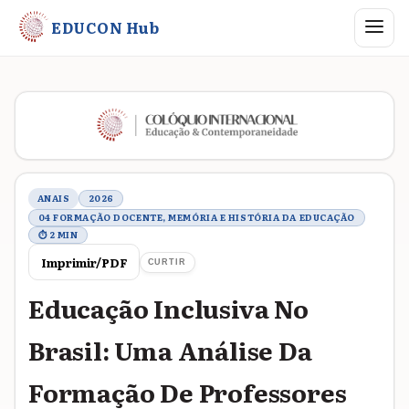
Abrir me
EDUCON Hub
Metadados do trabalho
ANAIS
2026
04 FORMAÇÃO DOCENTE, MEMÓRIA E HISTÓRIA DA EDUCAÇÃO
⏱ 2 MIN
Imprimir/PDF
CURTIR
Educação Inclusiva No
Brasil: Uma Análise Da
Formação De Professores